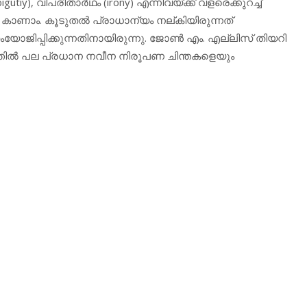
iy), വിപരീതാര്‍ഥം (irony) എന്നിവയ്ക്ക് വളരെക്കുറച്ച്
ു കാണാം. കൂടുതല്‍ പ്രാധാന്യം നല്കിയിരുന്നത്
ംയോജിപ്പിക്കുന്നതിനായിരുന്നു. ജോണ്‍ എം. എല്ലിസ് തിയറി
തകത്തില്‍ പല പ്രധാന നവീന നിരൂപണ ചിന്തകളെയും