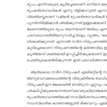
രൂപം എന്നിവയുടെ കൂടിച്ചേരലാണ്. ഒന്നിനെ മറ്റ
രൂപഭദ്രതാവാദികള്‍ എന്നു വിളിക്കാറുണ്ട്. എന്നാ
വ്യത്യസ്തരാണ്. റഷ്യന്‍ രൂപഭദ്രതാവാദികള്‍ അ
പുനര്‍നിര്‍മ്മിക്കാന്‍ ശ്രമിക്കുന്നത് ഉള്ളടക്കമാണ്. 
ലേഖനത്തിലൂടെ രൂപം തന്നെയാണ് അര്‍ഥം എന്ന് ക
പരമ്പരാഗതരീതിയനുസരിച്ച് താളം, വൃത്തം, 
നിശ്ചയിക്കുന്നത്. എന്നാല്‍ നവീന നിരൂപണത്ത
കൂടിച്ചേരലാണ്. നിരൂപണത്തിന്റെ കര്‍ത്തവ്യ
കൃതിയോട് ശക്തമായി ഉറപ്പിച്ചിരിക്കുകയാണ്.
ചെയ്തുകൊണ്ടിരിക്കുന്നത്. ഇത് പരാവര്‍ത്തനത്
ആദ്യകാല നവീന നിരൂപകര്‍ എലിയറ്റിന്റെ സാ
അനുഭവാവബോധത്തിന്റെ വിയുക്തിയെ ബാധിക്കാത
നിരൂപകര്‍ ഈ മേഖലയില്‍ നേരിടുന്ന ഏറ്റവും 
പ്രകടിപ്പിക്കുകയെന്നതാണ്.വൈരുദ്ധ്യാത്മക
രൂപഭദ്രതാവാദത്തിലേക്ക് നവവിമര്‍ശനരംഗത്തുള
സാംസ്‌കാരിക കാരണങ്ങളുണ്ട്. മിക്കവാറും എല്ല