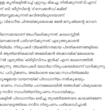
ൃതികളില്‍വച്ച് ഏറ്റവും മികച്ചു നില്‍ക്കുന്നത് ടി.എസ്.
 ബി. യീറ്റ്‌സിന്റെ 'ദ് സെക്കന്‍ഡ് കമിങ്'
്യസ്തമാകുന്നത് കവിതയിലൂടെയാണ്.
ും വിഭാഗീയ ചിന്തയ്ക്കുമൊക്കെ മേല്‍ മനുഷ്യന്റെ ഭാവന
ാസമായാണ് അംഗീകരിക്കുന്നത്. കടലാസ്സില്‍
നക്കാരന്‍ പരിഗണിക്കുന്നത്. എഴുത്തുകാരന്‍
ിയില്ല. നിരൂപകര്‍ വ്യക്തിഗതമായ പ്രതികരണങ്ങളിലെ
ര്‍ ആത്യന്തികമായി അമേരിക്കന്‍ അക്കാദമിക് മേഖലയെ
ല്‍ എഴുതിയ 'ക്രിട്ടിസിസം ഇന്‍ക്' എന്ന ലേഖനത്തില്‍
്നു. അധ്യാപകര്‍ യഥാര്‍ഥ നിരൂപകരല്ലെന്ന് വാദിക്കുന്നു.
ണം' പഠിപ്പിക്കണം, അല്ലാതെ കേവല സാഹിത്യമല്ല
സൂക്ഷ്മമായ വായനയ്ക്ക് പ്രാധാന്യം നല്‍കുകയും
ും വേണം. സാഹിത്യ പഠനമേഖലയില്‍ തങ്ങള്‍ക്ക് പ്രമുഖമായ
‍ഥികളെ നവീന സാഹിത്യനിരൂപണം സഹായിക്കും.
ലകളില്‍ പ്രാധാന്യം ലഭിച്ചു തുടങ്ങിയതോടെ കാലക്രമേണ
-60 കാലഘട്ടത്തിലെ നവീന നിരൂപണം പരിശോധിച്ചാല്‍