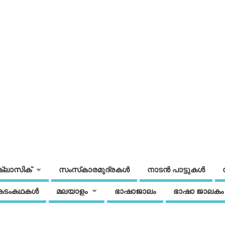
ക്ലാസിക്
സംസ്‌കാരമുദ്രകള്‍
നാടന്‍ പാട്ടുകള്‍
കടംകഥകള്‍
മലയാളം
ഭാഷാജാലം
ഭാഷാ ജാലകം