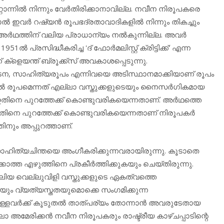
ൊന്നില്‍ നിന്നും വേര്‍തിരിക്കാനാവില്ല. നവീന നിരൂപകരെ
ല്‍ ഇവര്‍ റഷ്യന്‍ രൂപഭദ്രതാവാദികളില്‍ നിന്നും തികച്ചും
ര്‍ഥത്തിന് വലിയ പ്രാധാന്യം നല്‍കുന്നില്ല. അവര്‍
1951ല്‍ പ്രസിദ്ധീകരിച്ച 'ദ് ഫോര്‍മലിസ്റ്റ് ക്രിട്ടിക്ക്' എന്ന
്‌ളെയന്ത് ബ്രൂക്ക്‌സ് അവകാശപ്പെടുന്നു.
ഘടന, സാഹിത്യരൂപം എന്നിവയെ അടിസ്ഥാനമാക്കിയാണ് രൂപം
ില്‍ രൂപമെന്നത് എല്ലാ വസ്തുക്കളുടെയും നൈസര്‍ഗികമായ
ം ഇതിനെ പുറത്തേക്ക് കൊണ്ടുവരികയെന്നതാണ്. അര്‍ഥത്തെ
 ഇതിനെ പുറത്തേക്ക് കൊണ്ടുവരികയെന്നതാണ് നിരൂപകര്‍
തിനും അപ്പുറത്താണ്.
ഹിത്യചിന്തയെ അംഗീകരിക്കുന്നവരായിരുന്നു. കൂടാതെ
്ത എഴുത്തിനെ പ്രകീര്‍ത്തിക്കുകയും ചെയ്തിരുന്നു.
വലിയ വെല്ലുവിളി വസ്തുക്കളുടെ ഏകത്വത്തെ
തയും വ്യത്യസ്തതയുമൊക്കെ സംഗമിക്കുന്ന
്ളവര്‍ക്ക് കൂടുതല്‍ താത്പര്യം തോന്നാന്‍ അവരുടേതായ
ാ അമേരിക്കന്‍ നവീന നിരൂപകരും രാഷ്ട്രീയ കാഴ്ചപ്പാടിന്റെ