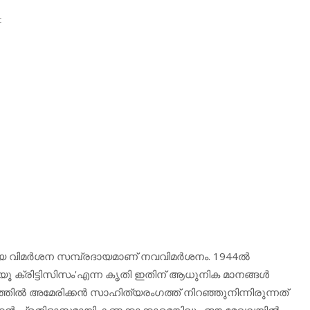
t
വിമര്‍ശന സമ്പ്രദായമാണ് നവവിമര്‍ശനം. 1944ല്‍
ന്യൂ ക്രിട്ടിസിസം'എന്ന കൃതി ഇതിന് ആധുനിക മാനങ്ങള്‍
്തില്‍ അമേരിക്കന്‍ സാഹിത്യരംഗത്ത് നിറഞ്ഞുനിന്നിരുന്നത്
്‍ പ്രതിഭാസമായി കണക്കാക്കാമെങ്കിലും ഈ മേഖലയില്‍