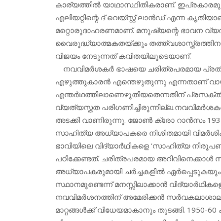
കാര്യത്തില്‍ യാഥാസ്ഥിതികരാണ്. ഇപ്രകാരമുള്ള ക
എലിയറ്റിന്റെ ദ് വെയ്സ്റ്റ് ലാന്‍ഡ് എന്ന കൃതിയാണ്.
മറ്റൊരുദാഹരണമാണ്. മനുഷ്യന്റെ ഭാവന വ്യത
വൈരുദ്ധ്യാത്മകതയ്ക്കും തത്ത്വശാസ്ത്രത്തിന
വിജയം നേടുന്നത് കവിതയിലൂടെയാണ്.
നവവിമര്‍ശകര്‍ ഭാഷയെ ചരിത്രപരമായ പ്രതിഭ
എഴുത്തുകാരന്‍ എന്തെഴുതുന്നു എന്നതാണ് വായ
എന്തര്‍ഥത്തിലാണെഴുതിയതെന്നതിന് പ്രസക്ത
വ്യത്യസ്തത പരിഗണിച്ചിരുന്നില്ല.നവവിമര്‍ശക
അടക്കി വാണിരുന്നു. ജോണ്‍ ക്രോ റാന്‍സം 1937
സാഹിത്യ അധ്യാപകരെ നിശിതമായി വിമര്‍ശിക്കുന
ഭാവിയിലെ വിദ്യാര്‍ഥികളെ 'സാഹിത്യ നിരൂപ
പഠിക്കേണ്ടത്. ചരിത്രപരമായ അറിവിനെക്കാള്‍ 
അധ്യാപകരുമായി ചര്‍ച്ചകളില്‍ ഏര്‍പ്പെടുകയ
സ്ഥാനമുണ്ടെന്ന് മനസ്സിലാക്കാന്‍ വിദ്യാര്
നവവിമര്‍ശനത്തിന് അമേരിക്കന്‍ സര്‍വകലാശാ
മാറ്റങ്ങള്‍ക്ക് വിധേയമാകാനും തുടങ്ങി. 1950