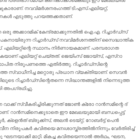
ഷുകാരാണ്. നവവിമര്‍ശനരംഗത്ത് ടി.എസ്.എലിയറ്റ്,
ാവനകള്‍ എടുത്തു പറയത്തക്കതാണ്.
ു അക്കാദമിക് കേന്ദ്രമാക്കുന്നതില്‍ ഐ.എ. റിച്ചാര്‍ഡ്‌സ്
ാപകനായിരുന്ന റിച്ചാര്‍ഡ്‌സ് നവവിമര്‍ശനത്തിന് സൈദ്ധാന്തിക
. എലിയറ്റിന്റെ സ്ഥാനം നിര്‍ണായകമാണ്. പരമ്പരാഗത
ണ് എലിയറ്റ് ചെയ്തത്. ജെയിംസ് ജോയ്‌സ്, എസ്‌റാ
ഥാപിത നിരൂപണത്തെ എതിര്‍ത്തു. റിച്ചാര്‍ഡ്‌സിന്റെ
തെ സ്വാധീനിച്ച മറ്റൊരു പ്രധാന വ്യക്തിയാണ്. സെവന്‍
ടെ റിച്ചാര്‍ഡ്‌സിന്റെതന്നെ സിദ്ധാന്തങ്ങളില്‍ നിന്നെടുത്ത
 അപഗ്രഥിച്ചു.
് സ്വീകരിച്ചിരിക്കുന്നത് ജോണ്‍ ക്രോ റാന്‍സമിന്റെ ദ്
ന്നാണ്. റാന്‍സമിനെക്കൂടാതെ ഈ മേഖലയുമായി ബന്ധപ്പെട്ട്
 ക്‌ളെന്‍ത് ബ്രൂക്ക്‌സ്, അലന്‍ ടെയ്റ്റ്, റോബര്‍ട്ട് പെന്‍
വീന നിരൂപകര്‍ കവിതയെ മനഃശാസ്ത്രത്തില്‍നിന്നും വേര്‍തിരിച്ച്
ഘടനയാക്കി മാറ്റി. മികച്ച കവിതയെന്നാല്‍ അര്‍ഥം, ഘടന,