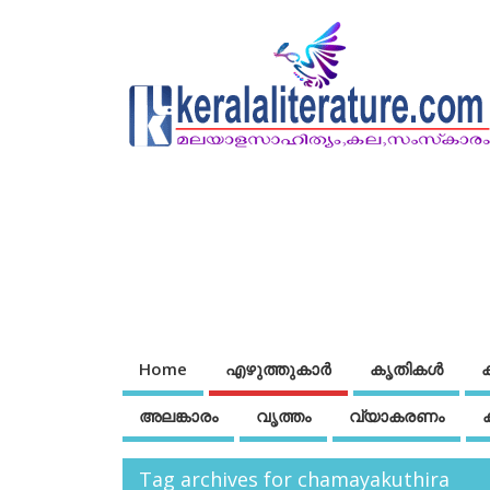
Home
എഴുത്തുകാര്‍
കൃതികൾ
അലങ്കാരം
വൃത്തം
വ്യാകരണം
Tag archives for chamayakuthira