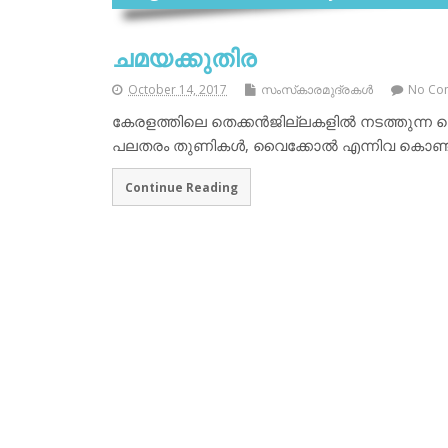
ചമയക്കുതിര
October 14, 2017
സംസ്‌കാരമുദ്രകള്‍
No Co
കേരളത്തിലെ തെക്കന്‍ജില്ലകളില്‍ നടത്തുന്ന കെട
പലതരം തുണികള്‍, വൈക്കോല്‍ എന്നിവ കൊണ്ടാണ
Continue Reading