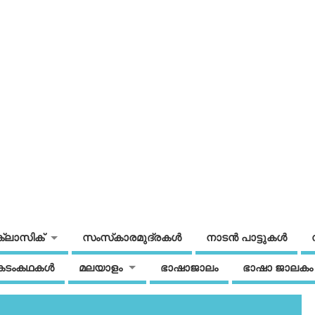
ക്ലാസിക്
സംസ്‌കാരമുദ്രകള്‍
നാടന്‍ പാട്ടുകള്‍
കടംകഥകള്‍
മലയാളം
ഭാഷാജാലം
ഭാഷാ ജാലകം