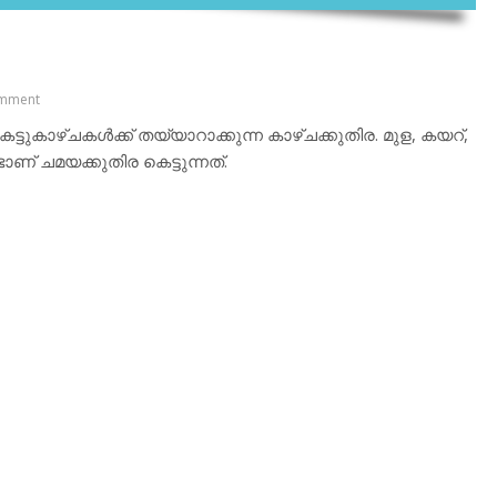
mment
്ടുകാഴ്ചകള്‍ക്ക് തയ്യാറാക്കുന്ന കാഴ്ചക്കുതിര. മുള, കയറ്,
് ചമയക്കുതിര കെട്ടുന്നത്.