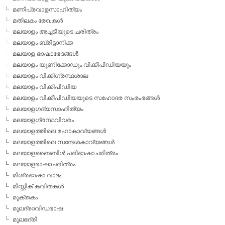
മണിപ്രവാളസാഹിത്യം
മതിലകം രേഖകള്‍
മലയാളം അച്ചടിയുടെ ചരിത്രം
മലയാളം ബ്രിട്ടാനിക്ക
മലയാള ഭാഷാഭേദങ്ങള്‍
മലയാളം യൂണിക്കോഡും വിക്കീപീഡിയയും
മലയാളം വിക്കിഗ്രന്ഥശാല
മലയാളം വിക്കിപീഡിയ
മലയാളം വിക്കീപീഡിയയുടെ സഹോദര സംരംഭങ്ങള്‍
മലയാളഗദ്യസാഹിത്യം
മലയാളഗ്രന്ഥവിവരം
മലയാളത്തിലെ മഹാകാവ്യങ്ങള്‍
മലയാളത്തിലെ സന്ദേശകാവ്യങ്ങള്‍
മലയാളബൈബിള്‍ പരിഭാഷാചരിത്രം
മലയാളഭാഷാചരിത്രം
മിശ്രഭാഷാ വാദം
മിസ്റ്റിക് കവിതകള്‍
മുക്തകം
മൂലദ്രാവിഡഭാഷ
മൂലഭദ്രി