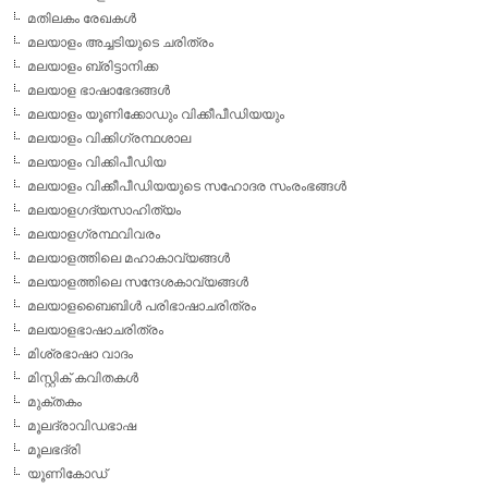
മതിലകം രേഖകള്‍
മലയാളം അച്ചടിയുടെ ചരിത്രം
മലയാളം ബ്രിട്ടാനിക്ക
മലയാള ഭാഷാഭേദങ്ങള്‍
മലയാളം യൂണിക്കോഡും വിക്കീപീഡിയയും
മലയാളം വിക്കിഗ്രന്ഥശാല
മലയാളം വിക്കിപീഡിയ
മലയാളം വിക്കീപീഡിയയുടെ സഹോദര സംരംഭങ്ങള്‍
മലയാളഗദ്യസാഹിത്യം
മലയാളഗ്രന്ഥവിവരം
മലയാളത്തിലെ മഹാകാവ്യങ്ങള്‍
മലയാളത്തിലെ സന്ദേശകാവ്യങ്ങള്‍
മലയാളബൈബിള്‍ പരിഭാഷാചരിത്രം
മലയാളഭാഷാചരിത്രം
മിശ്രഭാഷാ വാദം
മിസ്റ്റിക് കവിതകള്‍
മുക്തകം
മൂലദ്രാവിഡഭാഷ
മൂലഭദ്രി
യൂണികോഡ്