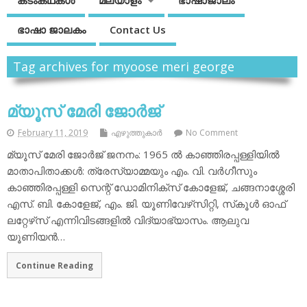
കടംകഥകള്‍
മലയാളം
ഭാഷാജാലം
ഭാഷാ ജാലകം
Contact Us
Tag archives for myoose meri george
മ്യൂസ് മേരി ജോര്‍ജ്
February 11, 2019
എഴുത്തുകാര്‍
No Comment
മ്യൂസ് മേരി ജോര്‍ജ് ജനനം: 1965 ല്‍ കാഞ്ഞിരപ്പള്ളിയില്‍
മാതാപിതാക്കള്‍: ത്രേസ്യാമ്മയും എം. വി. വര്‍ഗീസും
കാഞ്ഞിരപ്പള്ളി സെന്റ് ഡോമിനിക്‌സ് കോളേജ്, ചങ്ങനാശ്ശേരി
എസ്. ബി. കോളേജ്, എം. ജി. യൂണിവേഴ്‌സിറ്റി, സ്‌കൂള്‍ ഓഫ്
ലറ്റേഴ്‌സ് എന്നിവിടങ്ങളില്‍ വിദ്യാഭ്യാസം. ആലുവ
യൂണിയന്‍…
Continue Reading