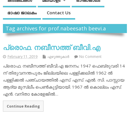
കടംകഥകള്‍
മലയാളം
ഭാഷാജാലം
ഭാഷാ ജാലകം
Contact Us
Tag archives for prof.nabeesath beevi.a
പ്രൊഫ. നബീസത്ത് ബീവി.എ
February 11, 2019
എഴുത്തുകാര്‍
No Comment
പ്രൊഫ. നബീസത്ത് ബീവി.എ ജനനം: 1947 ഫെബ്രുവരി 14
ന് തിരുവനന്തപുരം ജില്ലയിലെ പള്ളിക്കലില്‍ 1962 ല്‍
പള്ളിക്കല്‍ പഞ്ചായത്തില്‍ എസ്. എസ്. എല്‍. സി. പാസ്സായ
ആദ്യ മുസ്ലീം പെണ്‍കുട്ടിയായി. 1967 ല്‍ കൊല്ലം എസ്.
എന്‍. വനിതാ കോളേജില്‍…
Continue Reading