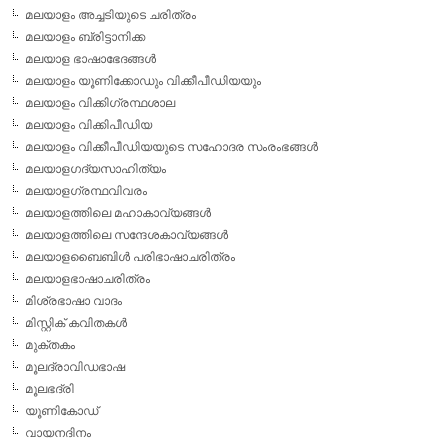
മലയാളം അച്ചടിയുടെ ചരിത്രം
മലയാളം ബ്രിട്ടാനിക്ക
മലയാള ഭാഷാഭേദങ്ങള്‍
മലയാളം യൂണിക്കോഡും വിക്കീപീഡിയയും
മലയാളം വിക്കിഗ്രന്ഥശാല
മലയാളം വിക്കിപീഡിയ
മലയാളം വിക്കീപീഡിയയുടെ സഹോദര സംരംഭങ്ങള്‍
മലയാളഗദ്യസാഹിത്യം
മലയാളഗ്രന്ഥവിവരം
മലയാളത്തിലെ മഹാകാവ്യങ്ങള്‍
മലയാളത്തിലെ സന്ദേശകാവ്യങ്ങള്‍
മലയാളബൈബിള്‍ പരിഭാഷാചരിത്രം
മലയാളഭാഷാചരിത്രം
മിശ്രഭാഷാ വാദം
മിസ്റ്റിക് കവിതകള്‍
മുക്തകം
മൂലദ്രാവിഡഭാഷ
മൂലഭദ്രി
യൂണികോഡ്
വായനദിനം