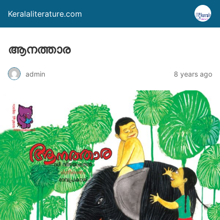
Keralaliterature.com
ആനത്താര
admin
8 years ago