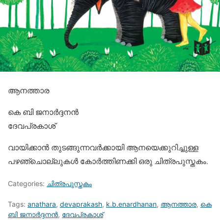
ആനത്താര
കെ ബി ജനാര്‍ദ്ദനന്‍
ദേവപ്രകാശ്‌
വായിക്കാന്‍ തുടങ്ങുന്നവര്‍ക്കായി ആനയെക്കുറിച്ചുള്ള
പഴഞ്ചൊല്ലുകള്‍ കോര്‍ത്തിണക്കി ഒരു ചിത്രപുസ്തകം.
Categories:
ചിത്രപുസ്തകം
Tags:
anathara
,
devaprakash
,
k.b.enardhanan
,
ആനത്താര
,
കെ
ബി ജനാര്‍ദ്ദനന്‍
,
ദേവപ്രകാശ്‌