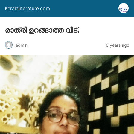
Keralaliterature.com
രാത്രി ഉറങ്ങാത്ത വീട്.
admin
6 years ago