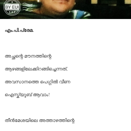
എം.പി.പ്രേമ.
അച്ഛന്റെ മൗനത്തിന്റെ
ആഴങ്ങളിലേക്കിറങ്ങിച്ചെന്നത്,
അവസാനത്തെ പെഗ്ഗിൽ വീണ
ഐസ്ക്യൂബ് ആവാം!
തീൻമേശയിലെ അത്താഴത്തിന്റെ