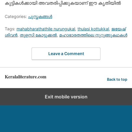
കുട്ടികൾക്കായി അവതരിപ്പിക്കുകയാണ് ഈ കൃതിയിൽ
Categories:
പുസ്തകങ്ങള്‍
Tags:
mahabharathathile nurungukal
,
thulasi kottukkal
,
ജയേഷ്
ശിവൻ
,
തുളസി കോട്ടുക്കൽ
,
മഹാഭാരതത്തിലെ നുറുങ്ങുകഥകൾ
Leave a Comment
Keralaliterature.com
Back to top
Exit mobile version