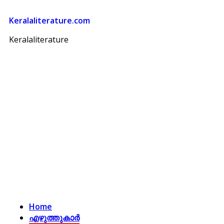
Keralaliterature.com
Keralaliterature
Home
എഴുത്തുകാര്‍