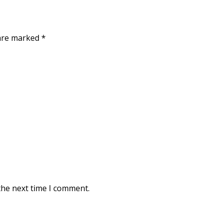
 are marked
*
the next time I comment.