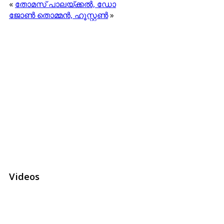
«
തോമസ് പാലയ്ക്കല്‍, ഡോ
ജോണ്‍ തൊമ്മന്‍, ഹൂസ്റ്റണ്‍
»
Videos