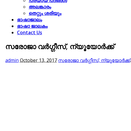
പര്യായ പദങ്ങള്‍
അലങ്കാരം
തെറ്റും ശരിയും
ഭാഷാജാലം
ഭാഷാ ജാലകം
Contact Us
സരോജാ വര്‍ഗ്ഗീസ്, ന്യൂയോര്‍ക്ക്‌
admin
October 13, 2017
സരോജാ വര്‍ഗ്ഗീസ്, ന്യൂയോര്‍ക്ക്‌