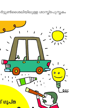
ര്‍ട്ടൂണ്‍ശൈലിയിലുള്ള ശാസ്ത്രപുസ്തകം