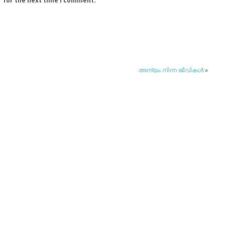
r for the next time I comment.
അന്യം നിന്ന ജീവികള്‍
»