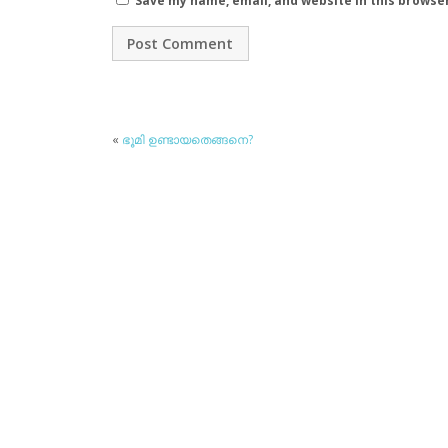
Save my name, email, and website in this browse
«
ഭൂമി ഉണ്ടായതെങ്ങനെ?