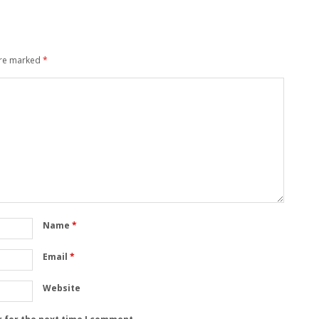
are marked
*
Name
*
Email
*
Website