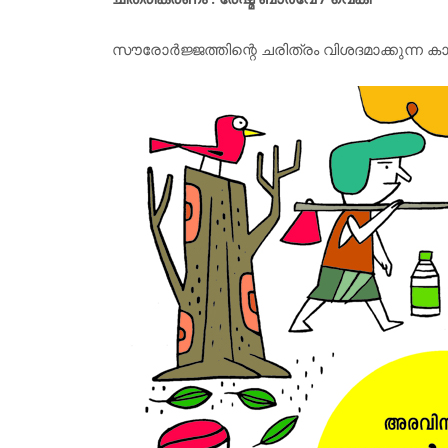
സൗരോര്‍ജ്ജത്തിന്റെ ചരിത്രം വിശദമാക്കുന്ന കാ