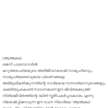
(ആത്മകഥ)
രജനി പാലമ്പറമ്പില്‍
കറുത്തപെണ്മയുടെ അതിജീവനശേഷി സാമൂഹ്യവും,
സാമൂഹ്യേതരവുമായ പ്രശ്‌നങ്ങളെ
അഭിമുഖീകരിക്കുന്നതിന്റെ സവിശേഷ സൗന്ദര്യാനുഭവങ്ങളും
ശക്തിയുംകൊണ്ട് സമ്പന്നമാണ് ഈ ജീവിതമെഴുത്ത്.
നിത്യജീവിതത്തിന്റെ ദലിത് സ്ത്രീപകര്‍പ്പവകാശം എന്നു
വിശേഷിപ്പിക്കാവുന്ന ഈ രചന നിലവിലെ ”ആത്മകഥ’
സാമൂഹ്യചരിത്രത്തിനു മേല്‍ മറ്റൊരു വായന