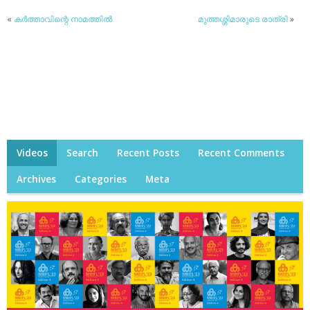
«
കര്‍ത്താവിന്റെ നാമത്തില്‍
മുത്തശ്ശിമാരുടെ രാത്രി
»
Videos
Search
Recent Posts
Recent Comments
Archives
Categories
Meta