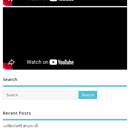
Search
Recent Posts
പദ്മാവതി ഡോ.വി.