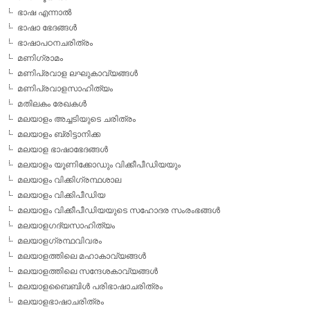
ഭാഷ എന്നാല്‍
ഭാഷാ ഭേദങ്ങള്‍
ഭാഷാപഠനചരിത്രം
മണിഗ്രാമം
മണിപ്രവാള ലഘുകാവ്യങ്ങള്‍
മണിപ്രവാളസാഹിത്യം
മതിലകം രേഖകള്‍
മലയാളം അച്ചടിയുടെ ചരിത്രം
മലയാളം ബ്രിട്ടാനിക്ക
മലയാള ഭാഷാഭേദങ്ങള്‍
മലയാളം യൂണിക്കോഡും വിക്കീപീഡിയയും
മലയാളം വിക്കിഗ്രന്ഥശാല
മലയാളം വിക്കിപീഡിയ
മലയാളം വിക്കീപീഡിയയുടെ സഹോദര സംരംഭങ്ങള്‍
മലയാളഗദ്യസാഹിത്യം
മലയാളഗ്രന്ഥവിവരം
മലയാളത്തിലെ മഹാകാവ്യങ്ങള്‍
മലയാളത്തിലെ സന്ദേശകാവ്യങ്ങള്‍
മലയാളബൈബിള്‍ പരിഭാഷാചരിത്രം
മലയാളഭാഷാചരിത്രം