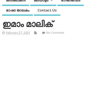
കടംകഥകള്‍
മലയാളം
ഭാഷാജാലം
ഭാഷാ ജാലകം
Contact Us
ഇമാം മാലിക്
February 27, 2023
No Comment