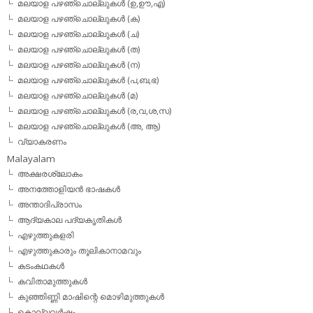
മലയാള പഴഞ്ചൊല്ലുകള്‍ (ഉ,ഊ,എ)
മലയാള പഴഞ്ചൊല്ലുകള്‍ (ക)
മലയാള പഴഞ്ചൊല്ലുകള്‍ (ച)
മലയാള പഴഞ്ചൊല്ലുകള്‍ (ത)
മലയാള പഴഞ്ചൊല്ലുകള്‍ (ന)
മലയാള പഴഞ്ചൊല്ലുകള്‍ (പ,ബ,ഭ)
മലയാള പഴഞ്ചൊല്ലുകള്‍ (മ)
മലയാള പഴഞ്ചൊല്ലുകള്‍ (ര,വ,ശ,സ)
മലയാള പഴഞ്ചൊല്ലുകൾ (അ, ആ)
വ്യാകരണം
Malayalam
അക്ഷരശ്ലോകം
അനത്തോളിയന്‍ ഭാഷകള്‍
അന്താദിപ്രാസം
ആദ്യകാല പദ്യകൃതികള്‍
എഴുത്തുകളരി
എഴുത്തുകാരും തൂലികാനാമവും
കടംകഥകള്‍
കവിതാമുത്തുകള്‍
കുഞ്ഞിണ്ണി മാഷിന്റെ മൊഴിമുത്തുകള്‍
കൊല്ലവര്‍ഷം