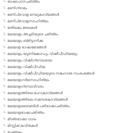
ഭാഷാപഠനചരിത്രം
മണിഗ്രാമം
മണിപ്രവാള ലഘുകാവ്യങ്ങള്‍
മണിപ്രവാളസാഹിത്യം
മതിലകം രേഖകള്‍
മലയാളം അച്ചടിയുടെ ചരിത്രം
മലയാളം ബ്രിട്ടാനിക്ക
മലയാള ഭാഷാഭേദങ്ങള്‍
മലയാളം യൂണിക്കോഡും വിക്കീപീഡിയയും
മലയാളം വിക്കിഗ്രന്ഥശാല
മലയാളം വിക്കിപീഡിയ
മലയാളം വിക്കീപീഡിയയുടെ സഹോദര സംരംഭങ്ങള്‍
മലയാളഗദ്യസാഹിത്യം
മലയാളഗ്രന്ഥവിവരം
മലയാളത്തിലെ മഹാകാവ്യങ്ങള്‍
മലയാളത്തിലെ സന്ദേശകാവ്യങ്ങള്‍
മലയാളബൈബിള്‍ പരിഭാഷാചരിത്രം
മലയാളഭാഷാചരിത്രം
മിശ്രഭാഷാ വാദം
മിസ്റ്റിക് കവിതകള്‍
മുക്തകം