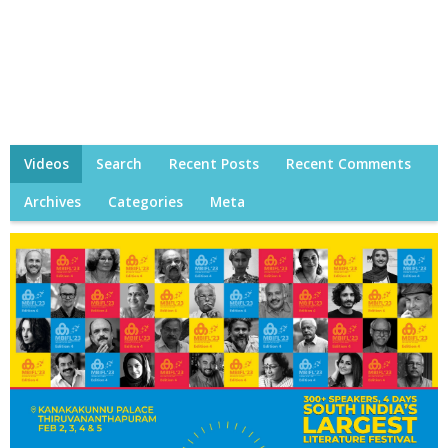
Videos
Search
Recent Posts
Recent Comments
Archives
Categories
Meta