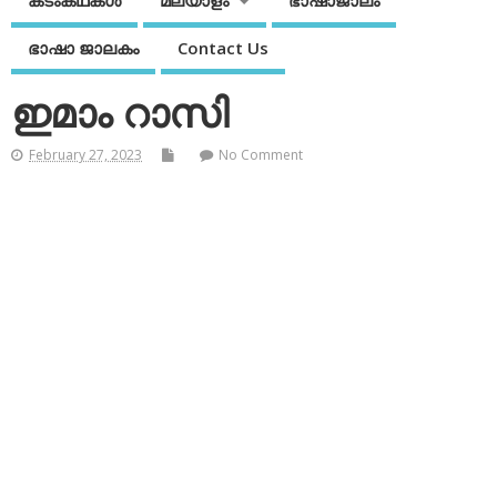
കടംകഥകള്‍
മലയാളം
ഭാഷാജാലം
ഭാഷാ ജാലകം
Contact Us
ഇമാം റാസി
February 27, 2023
No Comment