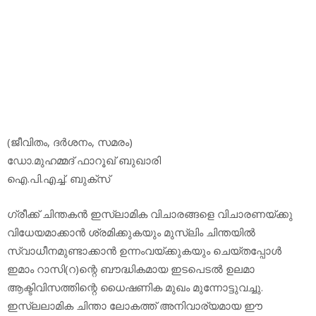
(ജീവിതം, ദര്‍ശനം, സമരം)
ഡോ.മുഹമ്മദ് ഫാറൂഖ് ബുഖാരി
ഐ.പി.എച്ച്. ബുക്‌സ്
ഗ്രീക്ക് ചിന്തകന്‍ ഇസ്ലാമിക വിചാരങ്ങളെ വിചാരണയ്ക്കു
വിധേയമാക്കാന്‍ ശ്രമിക്കുകയും മുസ്ലിം ചിന്തയില്‍
സ്വാധീനമുണ്ടാക്കാന്‍ ഉന്നംവയ്ക്കുകയും ചെയ്തപ്പോള്‍
ഇമാം റാസി(റ)ന്റെ ബൗദ്ധികമായ ഇടപെടല്‍ ഉലമാ
ആക്ടിവിസത്തിന്റെ ധൈഷണിക മുഖം മുന്നോട്ടുവച്ചു.
ഇസ്ലലാമിക ചിന്താ ലോകത്ത് അനിവാര്യമായ ഈ