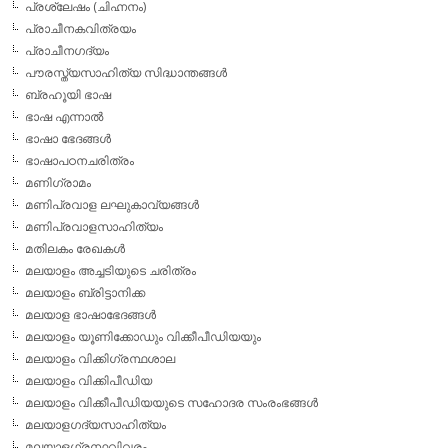
പ്രശ്ലേഷം (ചിഹ്നനം)
പ്രാചീനകവിത്രയം
പ്രാചീനഗദ്യം
പൗരസ്ത്യസാഹിത്യ സിദ്ധാന്തങ്ങള്‍
ബ്രഹൂയി ഭാഷ
ഭാഷ എന്നാല്‍
ഭാഷാ ഭേദങ്ങള്‍
ഭാഷാപഠനചരിത്രം
മണിഗ്രാമം
മണിപ്രവാള ലഘുകാവ്യങ്ങള്‍
മണിപ്രവാളസാഹിത്യം
മതിലകം രേഖകള്‍
മലയാളം അച്ചടിയുടെ ചരിത്രം
മലയാളം ബ്രിട്ടാനിക്ക
മലയാള ഭാഷാഭേദങ്ങള്‍
മലയാളം യൂണിക്കോഡും വിക്കീപീഡിയയും
മലയാളം വിക്കിഗ്രന്ഥശാല
മലയാളം വിക്കിപീഡിയ
മലയാളം വിക്കീപീഡിയയുടെ സഹോദര സംരംഭങ്ങള്‍
മലയാളഗദ്യസാഹിത്യം
മലയാളഗ്രന്ഥവിവരം