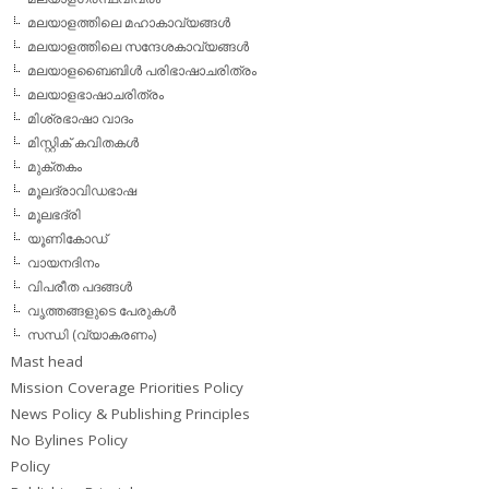
മലയാളത്തിലെ മഹാകാവ്യങ്ങള്‍
മലയാളത്തിലെ സന്ദേശകാവ്യങ്ങള്‍
മലയാളബൈബിള്‍ പരിഭാഷാചരിത്രം
മലയാളഭാഷാചരിത്രം
മിശ്രഭാഷാ വാദം
മിസ്റ്റിക് കവിതകള്‍
മുക്തകം
മൂലദ്രാവിഡഭാഷ
മൂലഭദ്രി
യൂണികോഡ്
വായനദിനം
വിപരീത പദങ്ങള്‍
വൃത്തങ്ങളുടെ പേരുകള്‍
സന്ധി (വ്യാകരണം)
Mast head
Mission Coverage Priorities Policy
News Policy & Publishing Principles
No Bylines Policy
Policy