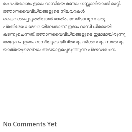
രംഗപ്രവേശം ഇമാം റാസിയെ രണ്ടാം ഗസ്സാലിയാക്കി മാറ്റി.
ജ്ഞാനവൈവിധ്യങ്ങളുടെ നിലവറകള്‍
കൈവശപ്പെടുത്തിയാല്‍ മാത്രം നേരിടാവുന്ന ഒരു
പ്രതിരോധ മേഖലയിലേക്കാണ് ഇമാം റാസി ധീരമായി
കടന്നുചെന്നത്. ജ്ഞാനവൈവിധ്യങ്ങളുടെ ഇമാമായിരുന്നു
അദ്ദേഹം. ഇമാം റാസിയുടെ ജീവിതവും ദര്‍ശനവും സമരവും
യാത്രയുമെല്ലാം അടയാളപ്പെടുത്തുന്ന പ്രൗഢരചന.
No Comments Yet