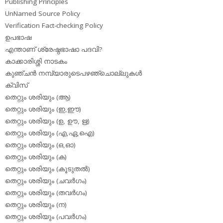
Publishing Principles
UnNamed Source Policy
Verification Fact-checking Policy
ഉപഭാഷ
എന്താണ് ശ്രേഷ്ഠഭാഷാ പദവി?
കാക്കാരിശ്ശി നാടകം
കുഞ്ചന്‍ നമ്പ്യാരുടെപഴഞ്ചൊല്ലുകള്‍
ക്വിസ്
തെറ്റും ശരിയും (ആ)
തെറ്റും ശരിയും (ഇ,ഈ)
തെറ്റും ശരിയും (ഉ, ഊ, ഋ)
തെറ്റും ശരിയും (എ,ഏ,ഐ)
തെറ്റും ശരിയും (ഒ,ഓ)
തെറ്റും ശരിയും (ക)
തെറ്റും ശരിയും (കൂടുതല്‍)
തെറ്റും ശരിയും (ചവര്‍ഗം)
തെറ്റും ശരിയും (തവര്‍ഗം)
തെറ്റും ശരിയും (ന)
തെറ്റും ശരിയും (പവര്‍ഗം)