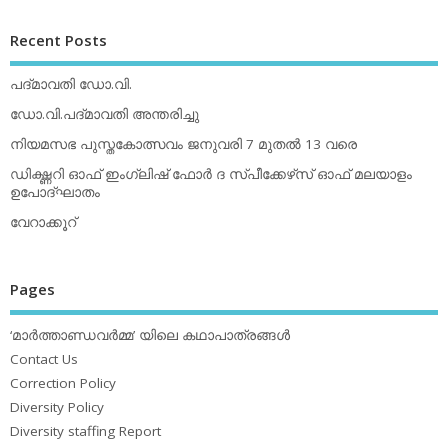
Recent Posts
പദ്മാവതി ഡോ.വി.
ഡോ.വി.പദ്മാവതി അന്തരിച്ചു
നിയമസഭ പുസ്തകോത്സവം ജനുവരി 7 മുതല്‍ 13 വരെ
ഡിക്ഷ്ണറി ഓഫ് ഇംഗ്ലിഷ് ഫോര്‍ ദ സ്പീക്കേഴ്‌സ് ഓഫ് മലയാളം
ഉപോദ്ഘാതം
വേറാക്കൂറ്
Pages
‘മാര്‍ത്താണ്ഡവര്‍മ്മ’ യിലെ കഥാപാത്രങ്ങള്‍
Contact Us
Correction Policy
Diversity Policy
Diversity staffing Report