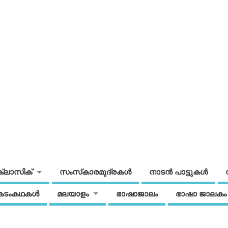
ക്ലാസിക്
സംസ്‌കാരമുദ്രകള്‍
നാടന്‍ പാട്ടുകള്‍
കടംകഥകള്‍
മലയാളം
ഭാഷാജാലം
ഭാഷാ ജാലകം