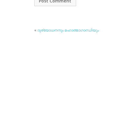
«
ദുര്യോധനനും മഹാത്മാഗാന്ധിയും