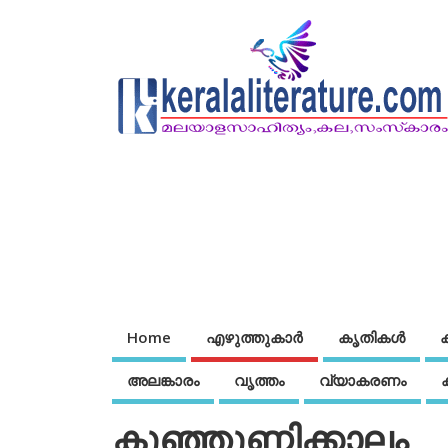
Home
എഴുത്തുകാര്‍
കൃതികൾ
അലങ്കാരം
വൃത്തം
വ്യാകരണം
കുഞ്ഞുണ്ണിക്കാലം