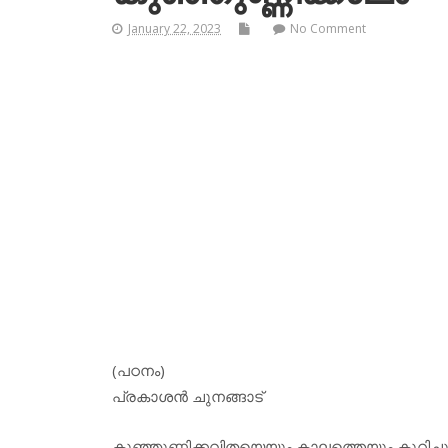
January 22, 2023
No Comment
(പഠനം)
പ്രകാശന്‍ ചുനങ്ങാട്
കുഞ്ഞുണ്ണിക്കവിതയെയും കാലത്തെയും കുറിച്ചുള്