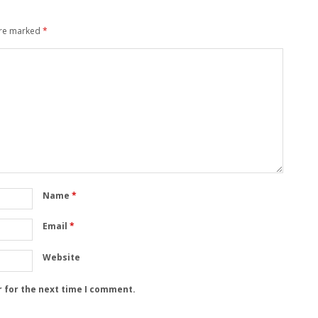
are marked
*
Name
*
Email
*
Website
r for the next time I comment.