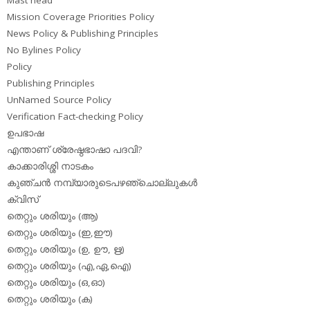
Mission Coverage Priorities Policy
News Policy & Publishing Principles
No Bylines Policy
Policy
Publishing Principles
UnNamed Source Policy
Verification Fact-checking Policy
ഉപഭാഷ
എന്താണ് ശ്രേഷ്ഠഭാഷാ പദവി?
കാക്കാരിശ്ശി നാടകം
കുഞ്ചന്‍ നമ്പ്യാരുടെപഴഞ്ചൊല്ലുകള്‍
ക്വിസ്
തെറ്റും ശരിയും (ആ)
തെറ്റും ശരിയും (ഇ,ഈ)
തെറ്റും ശരിയും (ഉ, ഊ, ഋ)
തെറ്റും ശരിയും (എ,ഏ,ഐ)
തെറ്റും ശരിയും (ഒ,ഓ)
തെറ്റും ശരിയും (ക)