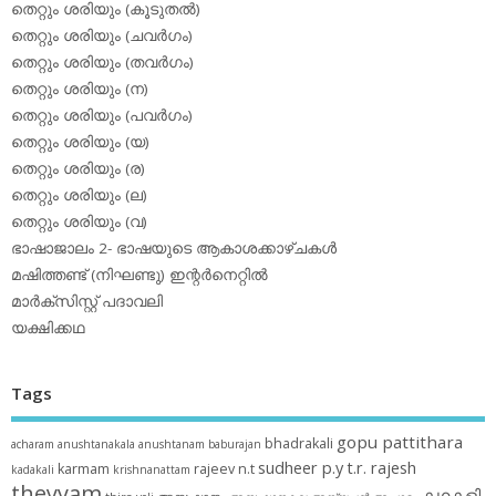
തെറ്റും ശരിയും (കൂടുതല്‍)
തെറ്റും ശരിയും (ചവര്‍ഗം)
തെറ്റും ശരിയും (തവര്‍ഗം)
തെറ്റും ശരിയും (ന)
തെറ്റും ശരിയും (പവര്‍ഗം)
തെറ്റും ശരിയും (യ)
തെറ്റും ശരിയും (ര)
തെറ്റും ശരിയും (ല)
തെറ്റും ശരിയും (വ)
ഭാഷാജാലം 2- ഭാഷയുടെ ആകാശക്കാഴ്ചകള്‍
മഷിത്തണ്ട് (നിഘണ്ടു) ഇന്റര്‍നെറ്റില്‍
മാര്‍ക്‌സിസ്റ്റ് പദാവലി
യക്ഷിക്കഥ
Tags
gopu pattithara
bhadrakali
acharam
anushtanakala
anushtanam
baburajan
sudheer p.y
t.r. rajesh
karmam
rajeev n.t
kadakali
krishnanattam
theyyam
കഥകളി