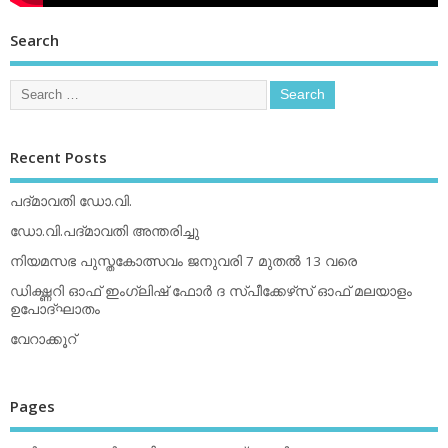
Search
Recent Posts
പദ്മാവതി ഡോ.വി.
ഡോ.വി.പദ്മാവതി അന്തരിച്ചു
നിയമസഭ പുസ്തകോത്സവം ജനുവരി 7 മുതല്‍ 13 വരെ
ഡിക്ഷ്ണറി ഓഫ് ഇംഗ്ലിഷ് ഫോര്‍ ദ സ്പീക്കേഴ്‌സ് ഓഫ് മലയാളം
ഉപോദ്ഘാതം
വേറാക്കൂറ്
Pages