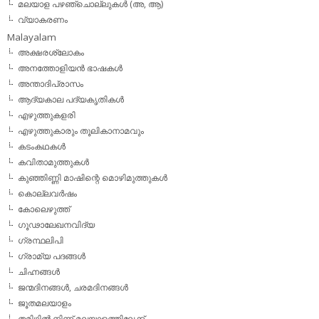
മലയാള പഴഞ്ചൊല്ലുകൾ (അ, ആ)
വ്യാകരണം
Malayalam
അക്ഷരശ്ലോകം
അനത്തോളിയന്‍ ഭാഷകള്‍
അന്താദിപ്രാസം
ആദ്യകാല പദ്യകൃതികള്‍
എഴുത്തുകളരി
എഴുത്തുകാരും തൂലികാനാമവും
കടംകഥകള്‍
കവിതാമുത്തുകള്‍
കുഞ്ഞിണ്ണി മാഷിന്റെ മൊഴിമുത്തുകള്‍
കൊല്ലവര്‍ഷം
കോലെഴുത്ത്
ഗൂഢാലേഖനവിദ്യ
ഗ്രന്ഥലിപി
ഗ്രാമ്യ പദങ്ങള്‍
ചിഹ്നങ്ങള്‍
ജന്മദിനങ്ങള്‍, ചരമദിനങ്ങള്‍
ജൂതമലയാളം
തമിഴില്‍ നിന്ന് മലയാളത്തിലേക്ക്