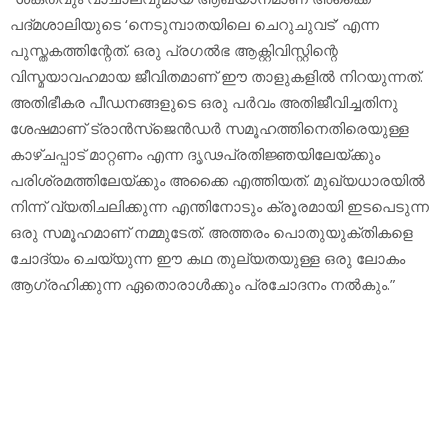
പദ്മശാലിയുടെ ‘നെടുമ്പാതയിലെ ചെറുചുവട്’ എന്ന
പുസ്തകത്തിന്റേത്. ഒരു പ്രഗൽഭ ആക്റ്റിവിസ്റ്റിന്റെ
വിസ്മയാവഹമായ ജീവിതമാണ് ഈ താളുകളിൽ നിറയുന്നത്.
അതിഭീകര പീഡനങ്ങളുടെ ഒരു പർവം അതിജീവിച്ചതിനു
ശേഷമാണ് ട്രാൻസ്ജെൻഡർ സമൂഹത്തിനെതിരെയുള്ള
കാഴ്ചപ്പാട് മാറ്റണം എന്ന ദൃഢപ്രതിജ്ഞയിലേയ്ക്കും
പരിശ്രമത്തിലേയ്ക്കും അക്കൈ എത്തിയത്. മുഖ്യധാരയിൽ
നിന്ന് വ്യതിചലിക്കുന്ന എന്തിനോടും ക്രൂരമായി ഇടപെടുന്ന
ഒരു സമൂഹമാണ് നമ്മുടേത്. അത്തരം പൊതുയുക്തികളെ
ചോദ്യം ചെയ്യുന്ന ഈ കഥ തുല്യതയുള്ള ഒരു ലോകം
ആഗ്രഹിക്കുന്ന ഏതൊരാൾക്കും പ്രചോദനം നൽകും.”