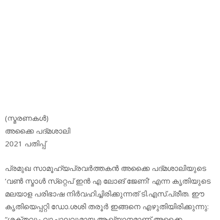
(സ്മരണകള്‍)
അക്കൈ പദ്മശാലി
2021 പതിപ്പ്
പ്രമുഖ സാമൂഹ്യപ്രവര്‍ത്തകന്‍ അക്കൈ പദ്മശാലിയുടെ
‘വണ്‍ സ്മാള്‍ സ്‌റ്റെപ് ഇന്‍ എ ലോങ് ജേണി’ എന്ന കൃതിയുടെ
മലയാള പരിഭാഷ നിര്‍വഹിച്ചിരിക്കുന്നത് ടി.എസ്.പ്രീത. ഈ
കൃതിയെപ്പറ്റി ഡോ.ശശി തരൂര്‍ ഇങ്ങനെ എഴുതിയിരിക്കുന്നു:
“ശക്തവും വാചാലവുമായ ആഖ്യാനമാണ് അക്കൈ