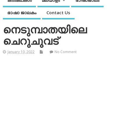
കടംകഥകള്‍
മലയാളം
ഭാഷാജാലം
ഭാഷാ ജാലകം
Contact Us
നെടുമ്പാതയിലെ
ചെറുചുവട്
January 10, 2022
No Comment