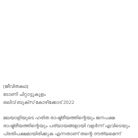
(ജീവിതകഥ)
ടോണി ചിറ്റാട്ടുകുളം
ഒലിവ് ബുക്‌സ് കോഴിക്കോട് 2022
മലയാളിയുടെ ഹരിത രാഷ്ട്രീയത്തിന്റെയും ജനപക്ഷ
രാഷ്ട്രീയത്തിന്റെയും പര്യായങ്ങളായി വളര്‍ന്ന് എവിടെയും
പ്രതിപക്ഷമായിരിക്കുക എന്നതാണ് തന്റെ ദൗത്യമെന്ന്