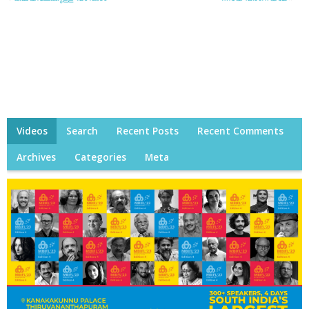
Videos
Search
Recent Posts
Recent Comments
Archives
Categories
Meta