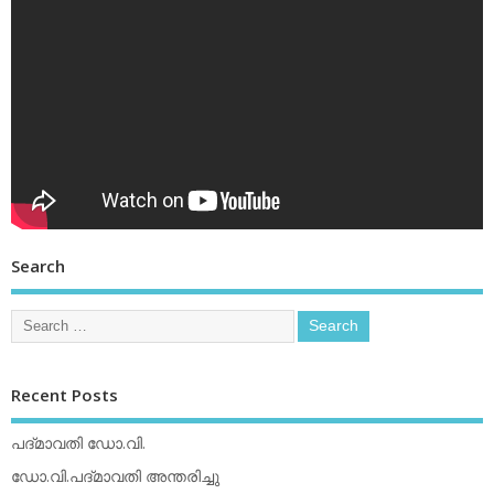
Search
Recent Posts
പദ്മാവതി ഡോ.വി.
ഡോ.വി.പദ്മാവതി അന്തരിച്ചു