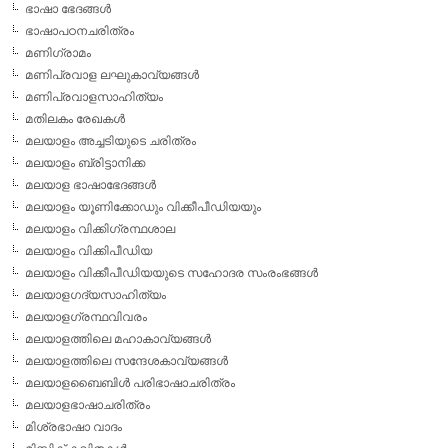
ഭാഷാ ഭേദങ്ങള്‍
ഭാഷാപഠനചരിത്രം
മണിഗ്രാമം
മണിപ്രവാള ലഘുകാവ്യങ്ങള്‍
മണിപ്രവാളസാഹിത്യം
മതിലകം രേഖകള്‍
മലയാളം അച്ചടിയുടെ ചരിത്രം
മലയാളം ബ്രിട്ടാനിക്ക
മലയാള ഭാഷാഭേദങ്ങള്‍
മലയാളം യൂണിക്കോഡും വിക്കീപീഡിയയും
മലയാളം വിക്കിഗ്രന്ഥശാല
മലയാളം വിക്കിപീഡിയ
മലയാളം വിക്കീപീഡിയയുടെ സഹോദര സംരംഭങ്ങള്‍
മലയാളഗദ്യസാഹിത്യം
മലയാളഗ്രന്ഥവിവരം
മലയാളത്തിലെ മഹാകാവ്യങ്ങള്‍
മലയാളത്തിലെ സന്ദേശകാവ്യങ്ങള്‍
മലയാളബൈബിള്‍ പരിഭാഷാചരിത്രം
മലയാളഭാഷാചരിത്രം
മിശ്രഭാഷാ വാദം