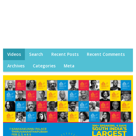
Videos
Search
Recent Posts
Recent Comments
Archives
Categories
Meta