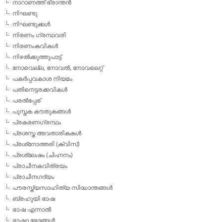
നാറാണത്ത് ഭ്രാന്തന്‍
നിഘണ്ടു
നിഘണ്ടുക്കള്‍
നിരണം ഗ്രന്ഥവരി
നിരണംകവികള്‍
നിഴല്‍ക്കുത്തുപാട്ട്
നോവെല്ല, നോവല്‍, നോവലെറ്റ്
പകര്‍പ്പവകാശ നിയമം
പതിനെട്ടരക്കവികള്‍
പരല്‍പ്പേര്
പുസ്തക കൗതുകങ്ങള്‍
പ്രകരണഗ്രന്ഥം
പ്രശസ്ത അവതാരികകള്‍
പ്രശ്‌നോത്തരി (ക്വിസ്)
പ്രശ്ലേഷം (ചിഹ്നനം)
പ്രാചീനകവിത്രയം
പ്രാചീനഗദ്യം
പൗരസ്ത്യസാഹിത്യ സിദ്ധാന്തങ്ങള്‍
ബ്രഹൂയി ഭാഷ
ഭാഷ എന്നാല്‍
ഭാഷാ ഭേദങ്ങള്‍