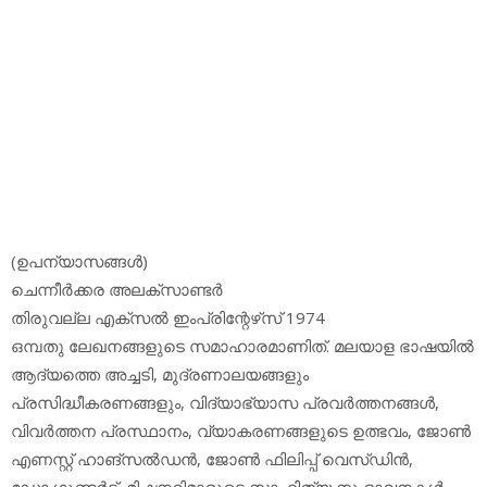
(ഉപന്യാസങ്ങള്‍)
ചെന്നീര്‍ക്കര അലക്‌സാണ്ടര്‍
തിരുവല്ല എക്‌സല്‍ ഇംപ്രിന്റേഴ്‌സ് 1974
ഒമ്പതു ലേഖനങ്ങളുടെ സമാഹാരമാണിത്. മലയാള ഭാഷയില്‍
ആദ്യത്തെ അച്ചടി, മുദ്രണാലയങ്ങളും
പ്രസിദ്ധീകരണങ്ങളും, വിദ്യാഭ്യാസ പ്രവര്‍ത്തനങ്ങള്‍,
വിവര്‍ത്തന പ്രസ്ഥാനം, വ്യാകരണങ്ങളുടെ ഉത്ഭവം, ജോണ്‍
എണസ്റ്റ് ഹാങ്‌സല്‍ഡന്‍, ജോണ്‍ ഫിലിപ്പ് വെസ്ഡിന്‍,
ഡോ.ഗുണ്ടര്‍ട്ട്, മിഷനറിമാരുടെ സാഹിത്യ സംഭാവനകള്‍