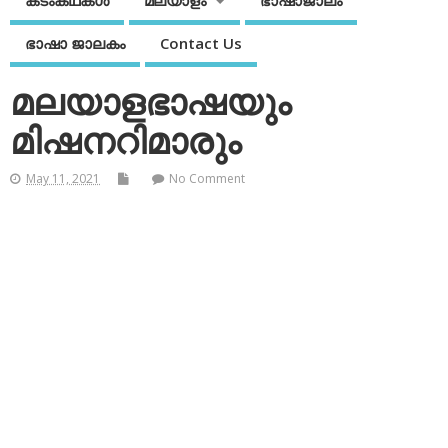
കടംകഥകള്‍
മലയാളം
ഭാഷാജാലം
ഭാഷാ ജാലകം
Contact Us
മലയാളഭാഷയും
മിഷനറിമാരും
May 11, 2021
No Comment