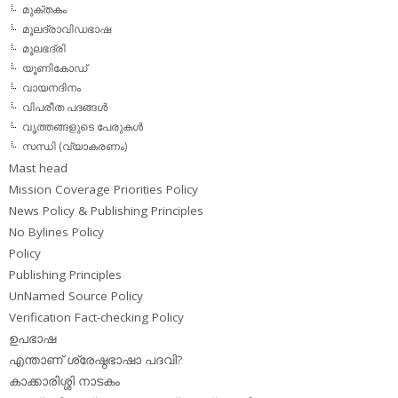
മുക്തകം
മൂലദ്രാവിഡഭാഷ
മൂലഭദ്രി
യൂണികോഡ്
വായനദിനം
വിപരീത പദങ്ങള്‍
വൃത്തങ്ങളുടെ പേരുകള്‍
സന്ധി (വ്യാകരണം)
Mast head
Mission Coverage Priorities Policy
News Policy & Publishing Principles
No Bylines Policy
Policy
Publishing Principles
UnNamed Source Policy
Verification Fact-checking Policy
ഉപഭാഷ
എന്താണ് ശ്രേഷ്ഠഭാഷാ പദവി?
കാക്കാരിശ്ശി നാടകം