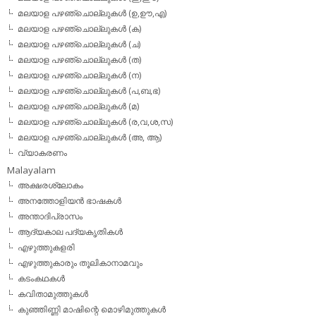
മലയാള പഴഞ്ചൊല്ലുകള്‍ (ഉ,ഊ,എ)
മലയാള പഴഞ്ചൊല്ലുകള്‍ (ക)
മലയാള പഴഞ്ചൊല്ലുകള്‍ (ച)
മലയാള പഴഞ്ചൊല്ലുകള്‍ (ത)
മലയാള പഴഞ്ചൊല്ലുകള്‍ (ന)
മലയാള പഴഞ്ചൊല്ലുകള്‍ (പ,ബ,ഭ)
മലയാള പഴഞ്ചൊല്ലുകള്‍ (മ)
മലയാള പഴഞ്ചൊല്ലുകള്‍ (ര,വ,ശ,സ)
മലയാള പഴഞ്ചൊല്ലുകൾ (അ, ആ)
വ്യാകരണം
Malayalam
അക്ഷരശ്ലോകം
അനത്തോളിയന്‍ ഭാഷകള്‍
അന്താദിപ്രാസം
ആദ്യകാല പദ്യകൃതികള്‍
എഴുത്തുകളരി
എഴുത്തുകാരും തൂലികാനാമവും
കടംകഥകള്‍
കവിതാമുത്തുകള്‍
കുഞ്ഞിണ്ണി മാഷിന്റെ മൊഴിമുത്തുകള്‍