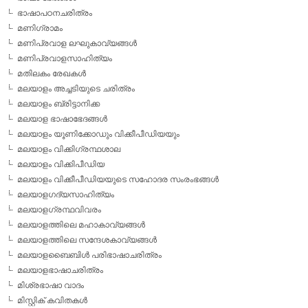
ഭാഷാപഠനചരിത്രം
മണിഗ്രാമം
മണിപ്രവാള ലഘുകാവ്യങ്ങള്‍
മണിപ്രവാളസാഹിത്യം
മതിലകം രേഖകള്‍
മലയാളം അച്ചടിയുടെ ചരിത്രം
മലയാളം ബ്രിട്ടാനിക്ക
മലയാള ഭാഷാഭേദങ്ങള്‍
മലയാളം യൂണിക്കോഡും വിക്കീപീഡിയയും
മലയാളം വിക്കിഗ്രന്ഥശാല
മലയാളം വിക്കിപീഡിയ
മലയാളം വിക്കീപീഡിയയുടെ സഹോദര സംരംഭങ്ങള്‍
മലയാളഗദ്യസാഹിത്യം
മലയാളഗ്രന്ഥവിവരം
മലയാളത്തിലെ മഹാകാവ്യങ്ങള്‍
മലയാളത്തിലെ സന്ദേശകാവ്യങ്ങള്‍
മലയാളബൈബിള്‍ പരിഭാഷാചരിത്രം
മലയാളഭാഷാചരിത്രം
മിശ്രഭാഷാ വാദം
മിസ്റ്റിക് കവിതകള്‍