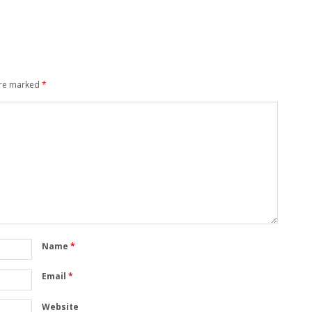
are marked
*
Name
*
Email
*
Website