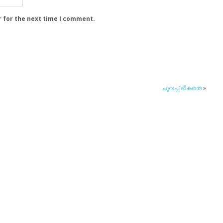
r for the next time I comment.
ചുവപ്പ് ഭീകരത
»