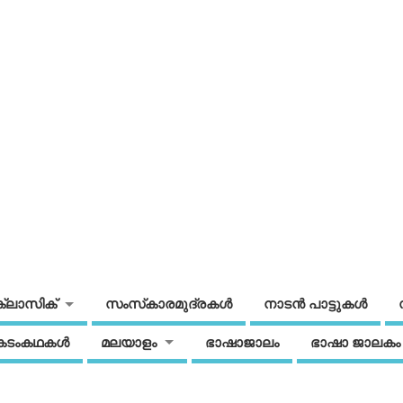
ക്ലാസിക്
സംസ്‌കാരമുദ്രകള്‍
നാടന്‍ പാട്ടുകള്‍
കടംകഥകള്‍
മലയാളം
ഭാഷാജാലം
ഭാഷാ ജാലകം