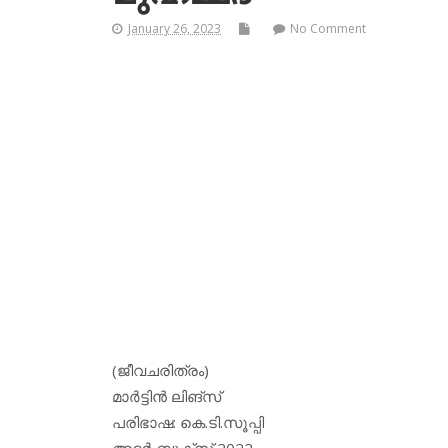
January 26, 2023
No Comment
(ജീവചരിത്രം)
മാര്‍ട്ടിന്‍ ലിങ്‌സ്
പരിഭാഷ: കെ.ടി.സൂപ്പി
അദര്‍ ബുക്‌സ് 2022