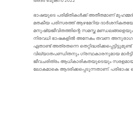
ഭാഷയുടെ പരിമിതികള്‍ക്ക് അതീതമാണ് മുഹമ്
മതകീയ പരിസരത്ത് ആഴമേറിയ ദാര്‍ശനികതയോ
മനുഷ്യജീവിതത്തിന്റെ സമസ്ത മണ്ഡലങ്ങളെയും
നിരവധി ഭാഷകളില്‍ അനേകം തവണ അനുരാഗപൂര്
ഏതാണ്ട് അത്രതന്നെ തെറ്റിദ്ധരിക്കപ്പെട്ടിട്ടുമ
വിഖ്യാതപണ്ഡിതനും ഗ്രന്ഥകാരനുമായ മാര്‍ട്ടിന
ജീവചരിത്രം ആധികാരികതയുടെയും സരളമായ ഭാ
ലോകമാകെ ആദരിക്കപ്പെടുന്നതാണ്. പരിഭാഷ: കെ.