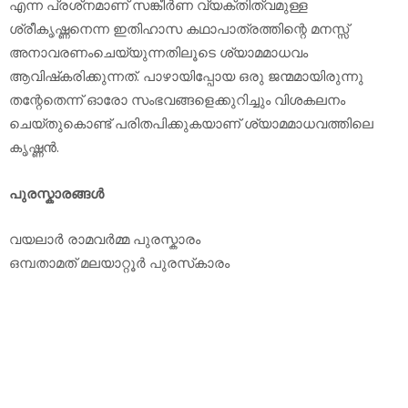
എന്ന പ്രശ്‌നമാണ് സങ്കീർണ വ്യക്തിത്വമുള്ള
ശ്രീകൃഷ്ണനെന്ന ഇതിഹാസ കഥാപാത്രത്തിന്റെ മനസ്സ്
അനാവരണംചെയ്യുന്നതിലൂടെ ശ്യാമമാധവം
ആവിഷ്‌കരിക്കുന്നത്. പാഴായിപ്പോയ ഒരു ജന്മമായിരുന്നു
തന്റേതെന്ന് ഓരോ സംഭവങ്ങളെക്കുറിച്ചും വിശകലനം
ചെയ്തുകൊണ്ട് പരിതപിക്കുകയാണ് ശ്യാമമാധവത്തിലെ
കൃഷ്ണൻ.
പുരസ്കാരങ്ങൾ
വയലാർ രാമവർമ്മ പുരസ്കാരം
ഒമ്പതാമത് മലയാറ്റൂർ പുരസ്‌കാരം