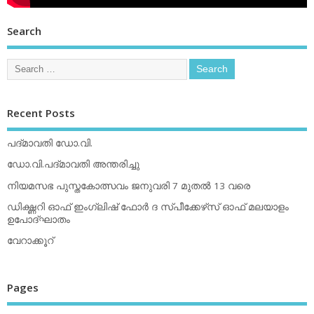
Search
Recent Posts
പദ്മാവതി ഡോ.വി.
ഡോ.വി.പദ്മാവതി അന്തരിച്ചു
നിയമസഭ പുസ്തകോത്സവം ജനുവരി 7 മുതല്‍ 13 വരെ
ഡിക്ഷ്ണറി ഓഫ് ഇംഗ്ലിഷ് ഫോര്‍ ദ സ്പീക്കേഴ്‌സ് ഓഫ് മലയാളം
ഉപോദ്ഘാതം
വേറാക്കൂറ്
Pages