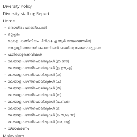
Diversity Policy
Diversity staffing Report
Home
ഒരായിരം പഴഞ്ചൊല്‍
ഒറ്റപ്പദം
കേരളപാണിനീയം പീഠിക (എ.ആര്‍.രാജരാജവര്‍മ)
തച്ചോളി ഒതേനൻ പൊന്നിയൻ പടയ്‌ക്കു പോയ പാട്ടുകഥ
പതിനെട്ടരക്കവികള്‍
മലയാള പഴഞ്ചൊല്ലുകള്‍ (ഇ,ഈ)
മലയാള പഴഞ്ചൊല്ലുകള്‍ (ഉ,ഊ,എ)
മലയാള പഴഞ്ചൊല്ലുകള്‍ (ക)
മലയാള പഴഞ്ചൊല്ലുകള്‍ (ച)
മലയാള പഴഞ്ചൊല്ലുകള്‍ (ത)
മലയാള പഴഞ്ചൊല്ലുകള്‍ (ന)
മലയാള പഴഞ്ചൊല്ലുകള്‍ (പ,ബ,ഭ)
മലയാള പഴഞ്ചൊല്ലുകള്‍ (മ)
മലയാള പഴഞ്ചൊല്ലുകള്‍ (ര,വ,ശ,സ)
മലയാള പഴഞ്ചൊല്ലുകൾ (അ, ആ)
വ്യാകരണം
Malayalam