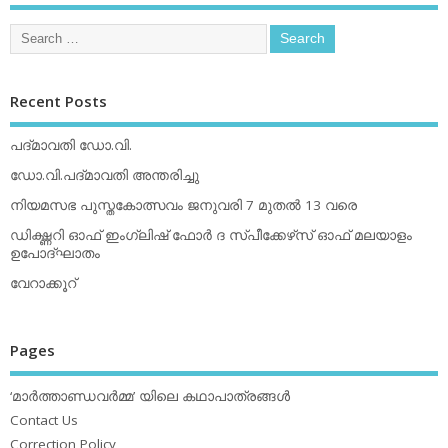
Recent Posts
പദ്മാവതി ഡോ.വി.
ഡോ.വി.പദ്മാവതി അന്തരിച്ചു
നിയമസഭ പുസ്തകോത്സവം ജനുവരി 7 മുതല്‍ 13 വരെ
ഡിക്ഷ്ണറി ഓഫ് ഇംഗ്ലിഷ് ഫോര്‍ ദ സ്പീക്കേഴ്‌സ് ഓഫ് മലയാളം
ഉപോദ്ഘാതം
വേറാക്കൂറ്
Pages
‘മാര്‍ത്താണ്ഡവര്‍മ്മ’ യിലെ കഥാപാത്രങ്ങള്‍
Contact Us
Correction Policy