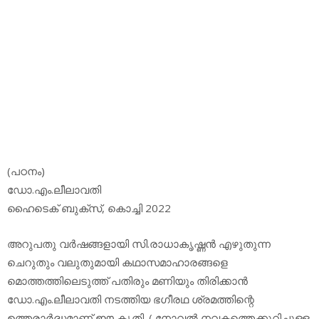
(പഠനം)
ഡോ.എം.ലീലാവതി
ഹൈടെക് ബുക്‌സ്, കൊച്ചി 2022
അറുപതു വര്‍ഷങ്ങളായി സി.രാധാകൃഷ്ണന്‍ എഴുതുന്ന
ചെറുതും വലുതുമായി കഥാസമാഹാരങ്ങളെ
മൊത്തത്തിലെടുത്ത് പതിരും മണിയും തിരിക്കാന്‍
ഡോ.എം.ലീലാവതി നടത്തിയ ഭഗീരഥ ശ്രമത്തിന്റെ
ഉത്തരാര്‍ദ്ധമാണ് ഈ കൃതി. ( നോവല്‍ നവകത്തെക്കുറിച്ചുള്ള