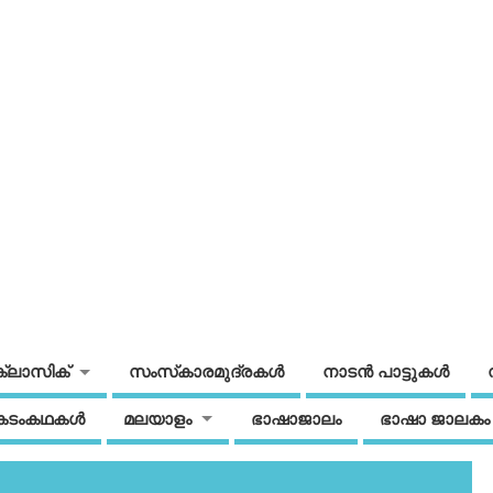
ക്ലാസിക്
സംസ്‌കാരമുദ്രകള്‍
നാടന്‍ പാട്ടുകള്‍
കടംകഥകള്‍
മലയാളം
ഭാഷാജാലം
ഭാഷാ ജാലകം