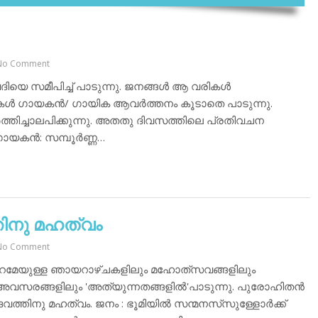
No Comment
 സമീപിച്ച് പാടുന്നു. ജനങ്ങള്‍ ആ വരികള്‍
ു വരികള്‍ ഗായകന്‍/ ഗായിക ആവര്‍ത്തനം കൂടാതെ പാടുന്നു.
്തിച്ചാലപിക്കുന്നു. അതതു ദിവസത്തിലെ പ്രതിവചന
ായകന്‍: സമ്പൂര്‍ണ്ണ…
തിനു മഹത്വം
No Comment
മേയുള്ള ഞായറാഴ്ചകളിലും മഹോത്‌സവങ്ങളിലും
രങ്ങളിലും 'അത്യുന്നതങ്ങളില്‍'പാടുന്നു. പുരോഹിതന്‍
നു മഹത്വം. ജനം : ഭൂമിയില്‍ സന്മനസ്‌സുള്ളോര്‍ക്ക്