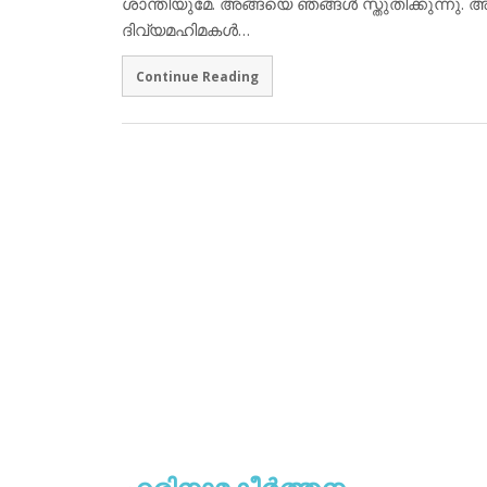
ശാന്തിയുമേ. അങ്ങയെ ഞങ്ങള്‍ സ്തുതിക്കുന്നു. അങ്
ദിവ്യമഹിമകള്‍…
Continue Reading