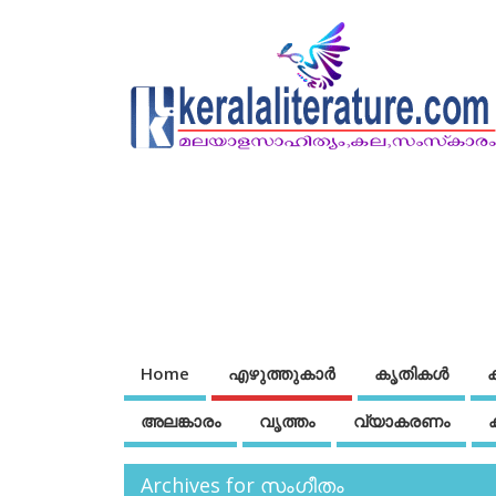
Home
എഴുത്തുകാര്‍
കൃതികൾ
അലങ്കാരം
വൃത്തം
വ്യാകരണം
Archives for സംഗീതം