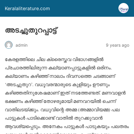
Keralaliterature.com
അടച്ചുതുറപ്പാട്ട്
admin
9 years ago
കേരളത്തിലെ ചില ക്രൈസ്തവ വിഭാഗങ്ങളില്‍
പ്രചാരത്തിലിരുന്ന കല്യാണപ്പാട്ടുകളില്‍ ഒരിനം.
കല്യാണം കഴിഞ്ഞ് നാലാം ദിവസത്തെ ചടങ്ങാണ്
‘അടച്ചുതുറ’. വധൂവരന്മാരുടെ കുളിയും ഊണും
കഴിഞ്ഞതിനുശേഷമാണ് ഇത് നടത്തേണ്ടത്. മണവാളന്‍
ഭക്ഷണം കഴിഞ്ഞ് തോഴരുമായി മണവറയില്‍ ചെന്ന്
വാതിലടയ്ക്കും. വധുവിന്റെ അമ്മ (അമ്മാവിയമ്മ) പല
പാട്ടുകള്‍ പാടിക്കൊണ്ട് വാതില്‍ തുറക്കുവാന്‍
ആവശ്യപ്പെടും. അനേകം പാട്ടുകള്‍ പാടുകയും പലതരം