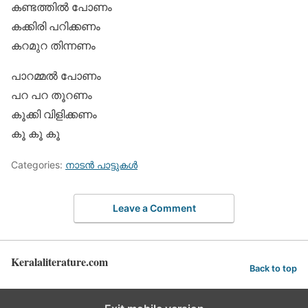
കണ്ടത്തില്‍ പോണം
കക്കിരി പറിക്കണം
കറമുറ തിന്നണം
പാറമ്മല്‍ പോണം
പറ പറ തൂറണം
കൂക്കി വിളിക്കണം
കൂ കൂ കൂ
Categories:
നാടന്‍ പാട്ടുകള്‍
Leave a Comment
Keralaliterature.com
Back to top