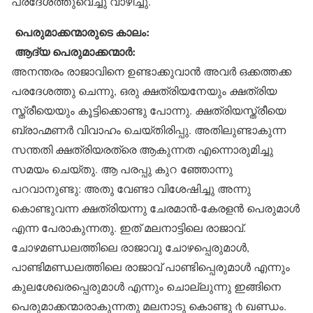
പ്രദേശത്തുവെച്ചു വാഴിച്ചു.
പെരുമാക്കന്മാരുടെ കാലം:
ആദ്യ പെരുമാക്കന്മാർ:
അനന്തരം രാജാവിനെ ഉണ്ടാക്കുവാൻ അവർ ഒക്കത്തക്ക
പരദേശത്തു ചെന്നു, ഒരു ക്ഷത്രിയനേയും ക്ഷത്രിയ
സ്ത്രീയെയും കൂട്ടിക്കൊണ്ടു പോന്നു. ക്ഷത്രിയസ്ത്രീയെ
ബ്രാഹ്മണർ വിവാഹം ചെയ്തിരിപ്പു. അതിലുണ്ടാകുന്ന
സന്തതി ക്ഷത്രിയരത്രെ ആകുന്നത എന്നൊരുമിച്ചു
സമയം ചെയ്തു. ആ പരപ്പു കുറ ഞ്ഞോന്നു
പറവാനുണ്ടു: അതു വേണ്ടാ വിശേഷിച്ചു അന്നു
കൊണ്ടുവന്ന ക്ഷത്രിയന്നു ചേരമാൻ-കേരളൻ പെരുമാൾ
എന്ന പേരാകുന്നതു. ഇത് മലനാട്ടിലെ രാജാവ്.
ചോഴമണ്ഡലത്തിലെ രാജാവു ചോഴപ്പെരുമാൾ,
പാണ്ടിമണ്ഡലത്തിലെ രാജാവ് പാണ്ടിപ്പെരുമാൾ എന്നും
കുലശേഖരപ്പെരുമാൾ എന്നും ചൊല്ലുന്നു ഇങ്ങിനെ
പെരുമാക്കന്മാരാകുന്നതു മലനാടു കൊണ്ടു ൪ ഖണ്ഡം.