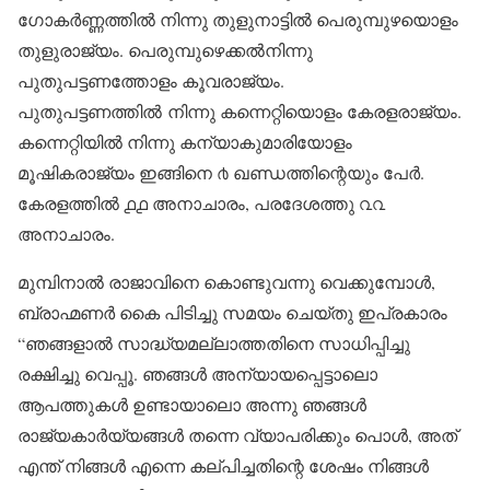
ഗോകർണ്ണത്തിൽ നിന്നു തുളുനാട്ടിൽ പെരുമ്പുഴയൊളം
തുളുരാജ്യം. പെരുമ്പുഴെക്കൽനിന്നു
പുതുപട്ടണത്തോളം കൂവരാജ്യം.
പുതുപട്ടണത്തിൽ നിന്നു കന്നെറ്റിയൊളം കേരളരാജ്യം.
കന്നെറ്റിയിൽ നിന്നു കന്യാകുമാരിയോളം
മൂഷികരാജ്യം ഇങ്ങിനെ ൪ ഖണ്ഡത്തിന്റെയും പേർ.
കേരളത്തിൽ ൧൧ അനാചാരം, പരദേശത്തു ൨൨
അനാചാരം.
മുമ്പിനാൽ രാജാവിനെ കൊണ്ടുവന്നു വെക്കുമ്പോൾ,
ബ്രാഹ്മണർ കൈ പിടിച്ചു സമയം ചെയ്തു ഇപ്രകാരം
“ഞങ്ങളാൽ സാദ്ധ്യമല്ലാത്തതിനെ സാധിപ്പിച്ചു
രക്ഷിച്ചു വെപ്പൂ. ഞങ്ങൾ അന്യായപ്പെട്ടാലൊ
ആപത്തുകൾ ഉണ്ടായാലൊ അന്നു ഞങ്ങൾ
രാജ്യകാർയ്യങ്ങൾ തന്നെ വ്യാപരിക്കും പൊൾ, അത്
എന്ത് നിങ്ങൾ എന്നെ കല്പിച്ചതിന്റെ ശേഷം നിങ്ങൾ