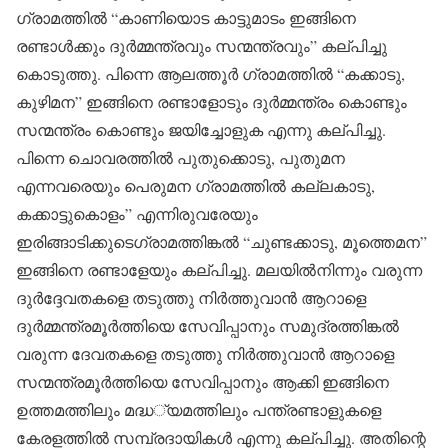
ഗ്രാമത്തിൽ “കാണിയൊട കാട്ടുമാടം ഇങ്ങിനെ
രണ്ടാൾക്കും ദുർമ്മന്ത്രവും സന്മന്ത്രവും” കല്പിച്ചു
കൊടുത്തു. പിന്നെ ആലത്തൂർ ഗ്രാമത്തിൽ “കക്കാടു,
കുഴിമന” ഇങ്ങിനെ രണ്ടാളോടും ദുർമ്മന്ത്രം കൊണ്ടും
സന്മന്ത്രം കൊണ്ടും ജയിച്ചോളുക എന്നു കല്പിച്ചു.
പിന്നെ ചൊവരത്തിൽ പുതുക്കൊടു, പുതുമന
എന്നവരെയും പെരുമന ഗ്രാമത്തിൽ കല്ലകാടു,
കക്കാട്ടുകൊളം” എന്നിരുവരേയും
ഇരിങ്ങാടിക്കുടെഗ്രാമത്തിങ്കൽ “ചുണ്ടക്കാടു, മൂത്തെമന”
ഇങ്ങിനെ രണ്ടാളേയും കല്പിച്ചു. മലയിൽനിന്നും വരുന്ന
ദുർദ്ദേവതകളെ തടുത്തു നിർത്തുവാൻ ആറാളെ
ദുർമ്മന്ത്രമൂർത്തിയെ സേവിപ്പാനും സമുദ്രത്തിങ്കൽ
വരുന്ന ദേവതകളെ തടുത്തു നിർത്തുവാൻ ആറാളെ
സന്മന്ത്രമൂർത്തിയെ സേവിപ്പാനും ആക്കി ഇങ്ങിനെ
ഉത്തമത്തിലും മദ്ധ്യമത്തിലും പന്ത്രണ്ടാളുകളെ
കേരളത്തിൽ സമ്പ്രദായികൾ എന്നു കല്പിച്ചു. അതിന്റെ