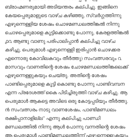
ബ്രാഹ്മണരുമായി അടിയന്തരം കല്പിച്ചു. ഇങ്ങിനെ
കേയപ്പെരുമാളുടെ വാഴ്ച കഴിഞ്ഞു, സ്വർഗ്ഗത്തിന്നു
എഴുന്നെള്ളിയ ശേഷം ചൊഴമണ്ഡലത്തിങ്കൽ നിന്നു
ചൊഴപ്പെരുമാളെ കൂട്ടിക്കൊണ്ടു പോന്നു, കേരളത്തിങ്കൽ
൧൨ ആണ്ടു വാണു പരിപാലിപ്പാൻ കല്പിച്ചു വാഴ്ച
കഴിച്ചു, പെരുമാൾ എഴുന്നെള്ളി ഇരിപ്പാൻ ചൊഴക്കര
എന്നൊരു കോവിലകവും തീർത്തു) സംവത്സരവും ൨
മാസവും വാണതിന്റെ ശേഷം ചോഴമണ്ഡലത്തിങ്കലെക്ക്
എഴുന്നെള്ളുകയും ചെയ്തു. അതിന്റെ ശേഷം
പാണ്ടിപ്പെരുമാളെ കൂട്ടി കൊണ്ടു പോന്നു പാണ്ടിവമ്പന
എന്ന പ്രദേശത്ത് കൈ പിടിച്ചിരുത്തി വാഴ്ച കഴിച്ചു. ആ
പെരുമാൾ ആകട്ടെ അവിടെ ഒരു കോട്ടപ്പടിയും തീർത്തു.
൯ സംവത്സരം നാടു വാണശേഷം, പാണ്ടിമണ്ഡലം
രക്ഷിപ്പാനാളില്ല” എന്നു കല്പിച്ചു പാണ്ഡി
മണ്ഡലത്തിൽ നിന്നു ആൾ പോന്നു വന്നതിന്റെ ശേഷം
ആ പെരുമാൾ പാണ്ടിമണ്ഡലത്തിന്ന് എഴുന്നെള്ളുകയും