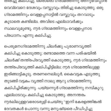
തിരിച്ചു കല്പിച്ചു. ഒരൊരൊ ഗ്രാമത്തിന്നു അനുഭവിപ്പാൻ
വെവ്വെറെ ദേശവും വസ്തുവും തിരിച്ചു കൊടുത്തു. ഒരു
ഗ്രാമത്തിനും വെള്ളപ്പനാട്ടിൽ വസ്തുവും തറവാടും
കൂടാതെ കണ്ടില്ല. അവിടെ എല്ലാവർക്കും
സ്ഥലവുമുണ്ടു, ൬൪ ഗ്രാമത്തിന്നും വെള്ളപ്പനാട
പ്രധാനം എന്നു കല്പിച്ചു.
പെരുമനഗ്രാമത്തിന്നു ചിലർക്കു പുരാണവൃത്തി
കല്പിച്ചു കൊടുത്തു; രണ്ടാമത്തെ വന്ന പരിഷയിൽ
ചിലർക്ക് തന്ത്രപ്രവൃത്തി കൊടുത്തു, ൬൪ ഗ്രാമത്തിനും
തന്ത്രപ്രവൃത്തി കല്പിച്ചിട്ടില്ല; ൬൪ ഗ്രാമത്തിലുള്ള
ഇരിങ്ങാട്ടികൂടു, തരണനെല്ലൂർ, കൈവട്ടക എടുത്തു
തുടങ്ങി വട്ടകം വൃത്തി നാലു ആറു ഗ്രാമത്തിന്നു
കല്പിച്ചിരിക്കുന്നു. പയ്യന്നൂർ ഗ്രാമത്തിന്നു നമ്പികൂറു
എല്ലാടവും കല്പിച്ചു കൊടുത്തു. അനന്തരം
൬൪ലിലുള്ളവരോടരുളി ചെയ്തു “ഇനി കേരളത്തിങ്കൽ
ദേവതകൾ പോന്നു വന്നു മനുഷ്യരെ പീഡിപ്പിച്ചു