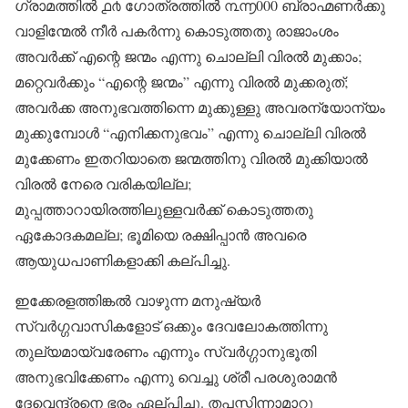
ഗ്രാമത്തിൽ ൧൪ ഗോത്രത്തിൽ ൩൬000 ബ്രാഹ്മണർക്കു
വാളിന്മേൽ നീർ പകർന്നു കൊടുത്തതു രാജാംശം
അവർക്ക് എന്റെ ജന്മം എന്നു ചൊല്ലി വിരൽ മുക്കാം;
മറ്റെവർക്കും “എന്റെ ജന്മം” എന്നു വിരൽ മുക്കരുത്;
അവർക്ക അനുഭവത്തിന്നെ മുക്കുള്ളു അവരന്യോന്യം
മുക്കുമ്പോൾ “എനിക്കനുഭവം” എന്നു ചൊല്ലി വിരൽ
മുക്കേണം ഇതറിയാതെ ജന്മത്തിനു വിരൽ മുക്കിയാൽ
വിരൽ നേരെ വരികയില്ല;
മുപ്പത്താറായിരത്തിലുള്ളവർക്ക് കൊടുത്തതു
ഏകോദകമല്ല; ഭൂമിയെ രക്ഷിപ്പാൻ അവരെ
ആയുധപാണികളാക്കി കല്പിച്ചു.
ഇക്കേരളത്തിങ്കൽ വാഴുന്ന മനുഷ്യർ
സ്വർഗ്ഗവാസികളോട് ഒക്കും ദേവലോകത്തിന്നു
തുല്യമായ്‌വരേണം എന്നും സ്വർഗ്ഗാനുഭൂതി
അനുഭവിക്കേണം എന്നു വെച്ചു ശ്രീ പരശുരാമൻ
ദേവെന്ദ്രനെ ഭരം ഏല്പിച്ചു. തപസ്സിന്നാമാറു