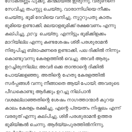
ഗോകർണ്ണം പുക്കു, കന്മലയിൽ ഇരുന്നു, വരുണനെ
സേവിച്ചു തപസ്സു ചെയ്തു, വാരാന്നിധിയെ നീക്കം
ചെയ്തു, ഭൂമി ദേവിയെ വന്ദിച്ചു, നൂറ്ററുപതു കാതം
ഭൂമിയെ ഉണ്ടാക്കി, മലയാളഭൂമിക്ക് രക്ഷവേണം എന്നു
കല്പിച്ചു, ൧൦൮ ചെയ്തു. എന്നിട്ടും ഭൂമിക്കിളക്കം
മാറിയില്ല എന്നു കണ്ടശേഷം ശ്രീ പരശുരാമൻ
നിരൂപിച്ചു ബ്രാഹ്മണരെ ഉണ്ടാക്കി, പല ദിക്കിൽ നിന്നും
കൊണ്ടുവന്നു കേരളത്തിൽ വെച്ചു. അവർ ആരും
ഉറച്ചിരുന്നില്ല; അവർ ഒക്ക താന്താന്റെ ദിക്കിൽ
പോയ്ക്കളഞ്ഞു. അതിന്റെ ഹേതു കേരളത്തിൽ
സർപ്പങ്ങൾ വന്നു നീങ്ങാതെ ആയി പോയി; അവരുടെ
പീഡകൊണ്ടു ആർക്കും ഉറച്ചു നില്പാൻ
വശമല്ലാഞ്ഞതിന്റെ ശേഷം നാഗത്താന്മാർ കുറയ
കാലം കേരളം രക്ഷിച്ചു, എന്റെ പ്രയത്നം നിഷ്ഫലം എന്ന്
വരരുത് എന്നു കല്പിച്ചു, ശ്രീ പരശുരാമൻ ഉത്തര
ഭൂമിയിങ്കൽ ചെന്നു, ആർയ്യപുരത്തിൽനിന്നു,