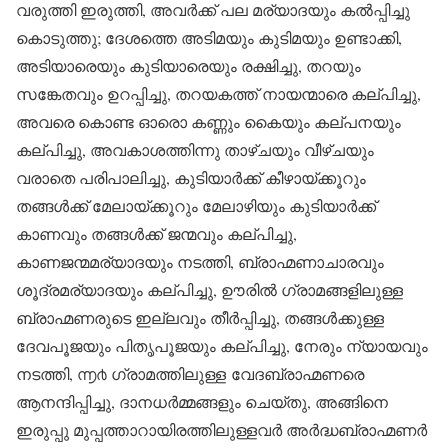
വരുത്തി ഇരുത്തി, അവർക്ക് പല മര്യാദയും കൽ‌പ്പിച്ചു
കൊടുത്തു; ദേശത്തെ അടിമയും കുടിമയും ഉണ്ടാക്കി,
അടിയാരെയും കുടിയാരെയും രക്ഷിച്ചു, തറയും
സങ്കേതവും ഉറപ്പിച്ചു, തറയകത്ത് നായന്മാരെ കല്പിച്ചു,
അവരെ കൊണ്ട ഓരൊ കണ്ണും കൈയും കല്പനയും
കല്പിച്ചു, അവകാശത്തിന്നു താഴ്ചയും വീഴ്ചയും
വരാതെ പരിപാലിച്ചു, കുടിയാർക്ക് കീഴായ്ക്കൂറും
തങ്ങൾക്ക് മേലായ്ക്കൂറും മേലാഴിയും കുടിയാർക്ക്
കാണവും തങ്ങൾക്ക് ജന്മവും കല്പിച്ചു,
കാണജന്മമര്യാദയും നടത്തി, ബ്രാഹ്മണാചാരവും
ശൂദ്രമര്യാദയും കല്പിച്ചു, ഊരിൽ ഗ്രാമങ്ങളിലുള്ള
ബ്രാഹ്മണരുടെ ഇല്ലവും തീർപ്പിച്ചു, തങ്ങൾക്കുള്ള
ദേവപൂജയും പിതൃപൂജയും കല്പിച്ചു, നേരും ന്യായവും
നടത്തി, ൬൪ ഗ്രാമത്തിലുള്ള വേദബ്രാഹ്മണരെ
ആനന്ദിപ്പിച്ചു, ദാനധർമ്മങ്ങളും ചെയ്തു, അങ്ങിനെ
ഇരുപ്പു മുപ്പത്താറായിരത്തിലുള്ളവർ അർദ്ധബ്രാഹ്മണർ