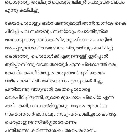
കൊടുത്തു; അല്ലൂർ കൊടുങ്ങല്ലൂർ പെരുങ്കോവിലകം
എന്നു കല്പിച്ചു.
കേയപേരുമാളും ബ്രാഹ്മണരുമായി അന്യോന്യം കൈ
പിടിച്ചു പല സമയവും സത്യവും ചെയ്തിട്ടത്രെ
മലനാടു വാഴുവാൻ കല്പിച്ചതു. പിന്നെ മലനാട്ടിൽ
അപ്പെരുമാൾക്ക് രാജഭോഗം വിരുത്തിയും കല്പിച്ചു
കൊടുത്തു. പെരുമാൾക്ക് എഴുന്നെള്ളി ഇരിപ്പാൻ
തളിപ്പറമ്പിന്നു വടക്ക് തലയൂർ എന്ന പ്രദേശത്ത് ഒരു
കോവിലകം തീർത്തു, പരശുരാമൻ ഭൂമി കേരളം
വഴിപോലെ പരിപാലിക്കേണം എന്നു കല്പിച്ചു,
പന്തീരാണ്ടു വാഴുവാൻ കേയപ്പെരുമാളെ
കൈപിടിച്ചിരുത്തി, ഭൂമൌ ഭൂപോയം പ്രാപ്യ എന്ന
കലി. കലി, ൨൧൬ ക്രിസ്താബ്ദം. ആ പെരുമാൾ ൮
സംവത്സരം ൪ മാസവും നാടു പരിപാലിച്ചശേഷം ആ
പെരുമാളുടെ സ്വർഗ്ഗാരോഹണം
പന്തീരാണ്ടു കഴിഞ്ഞശേഷം അപ്പെരുമാളും