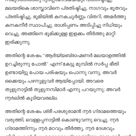
മലയരികെ ശാസ്താവിനെ പ്രതിഷ്ഠിച്ചു, നാഗവും ഭൂതവും
പ്രതിഷ്ഠിച്ചു, ഭൂമിയിൽ കനകചൂർണ്ണം വിതറി, അമർത്തു
കനകനീർ സ്ഥാപിച്ചു, രാശിപ്പണം അടിപ്പിച്ചു നിധിയും
വെച്ചു, അങ്ങിനെ ഭൂമിക്കുള്ള ഇളക്കം തീർത്തു മാറ്റി
ഇരിക്കുന്നു.
അതിന്റെ ശേഷം “ആർയ്യബ്രാഹ്മണർ മലയാളത്തിൽ
ഉറച്ചിരുന്നു പോൽ” എന്ന് കേട്ടു മുമ്പിൽ സർപ്പ ഭീതി
ഉണ്ടായിട്ടു പോയ പരിഷയും പൊന്നു വന്നു, അവർ
ഒക്കെയും പഴനൂളുവർ ആയിപ്പോയി. അവരെ
തുളുനാട്ടിൽ തുളുനമ്പിമാർ എന്നു പറയുന്നു; അവർ
൬൪ലിൽ കൂടിയവരല്ല.
അതിന്റെ ശേഷം ശ്രീ പരശുരാമൻ ൬൪ ഗ്രാമത്തെയും
വരുത്തി, വെള്ളപ്പനാട്ടിൽ കൊണ്ടുവന്നു വെച്ചു. ൬൪
ഗ്രാമത്തിന്നും ൬൪ മഠവും തീർത്തു, ൬൪ ദേശവും