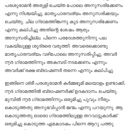
പരശുരാമൻ അരുളി ചെയ്ത പോലെ അനുസരിക്കേണം
എന്നു നിശ്ചയിച്ചു, മാതൃപാരമ്പര്യം അനുസരിക്കയും
ചെയ്തു. ചില ഗ്രാമത്തിങ്കന്നു കൂട അനുസരിക്കേണം
എന്നു കല്പിച്ചു അതിന്റെ ശേഷം ആരും
അനുസരിച്ചില്ല. പിന്നെ പരദേശത്തുനിന്നു പല
വകയിലുള്ള ശൂദ്രരെ വരുത്തി. അവരെക്കൊണ്ടു
മാതൃപാരമ്പര്യം വഴിപോലെ അനുസരിപ്പിച്ചു, അവർ
൬൪ ഗ്രാമത്തിന്നും അകമ്പടി നടക്കേണം എന്നും
അവർക്ക് രക്ഷ ബ്രാഹ്മണർ തന്നെ എന്നും കല്പിച്ചു.
ഇങ്ങിനെ ശ്രീ പരശുരാമൻ കർമ്മഭൂമി മലയാളം ഉണ്ടാക്കി,
൬൪ ഗ്രാമത്തിൽ ബ്രാഹ്മണർക്ക് ഉദകദാനം ചെയ്തു.
മുമ്പിൽ ൬൪ ഗ്രാമത്തിന്നും ഒരുമിച്ചു പൂവും നീരും
കൊടുത്തതു അനുഭവിപ്പാൻ ജന്മം എന്നു പറയുന്നു. ആ
കൊടുത്തതു ഓരൊ ഗ്രാമത്തിലുള്ള തറവാട്ടുകാർക്ക്
ഒരുമിച്ചു കൊടുത്ത ഏകോദകം പിന്നെ ആറു പത്തു