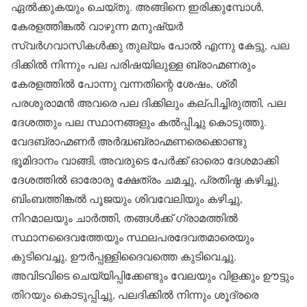
ഏൽക്കുകയും ചെയ്തു. അങ്ങിനെ ഇരിക്കുമ്പോൾ,
കേരളത്തിങ്കൽ വാഴുന്ന മനുഷ്യർ
സ്വർഗവാസികൾക്കു തുല്യം പോൽ എന്നു കേട്ടു, പല
ദിക്കിൽ നിന്നും പല പരിഷയിലുള്ള ബ്രാഹ്മണരും
കേരളത്തിൽ പോന്നു വന്നതിന്റെ ശേഷം, ശ്രീ
പരശുരാമൻ അവരെ പല ദിക്കിലും കല്പിച്ചിരുത്തി, പല
ദേശത്തും പല സ്ഥാനങ്ങളും കൽ‌പ്പിച്ചു കൊടുത്തു.
വേദബ്രാഹ്മണർ അർദ്ധബ്രാഹ്മണരെക്കൊണ്ടു
ഭൂമിദാനം വാങ്ങി, അവരുടെ പേർക്ക് ഓരൊ ദേശമാക്കി
ദേശത്തിൽ ഓരോരു ക്ഷേത്രം ചമച്ചു, പ്രതിഷ്ഠ കഴിച്ചു,
ബിംബത്തിങ്കൽ പൂജയും ശിവവേലിയും കഴിച്ചു,
നിറമാലയും ചാർത്തി, തങ്ങൾക്ക് ഗ്രാമത്തിൽ
സ്ഥാനദൈവത്തേയും സ്ഥലപരദേവതമാരെയും
കുടിവെച്ചു, ഊർപ്പള്ളിദൈവത്തെ കുടിവെച്ചു.
അവിടവിടെ ചെയ്യിപ്പിക്കേണ്ടും വേലയും വിളക്കും ഊട്ടും
തിറയും കൊടുപ്പിച്ചു, പലദിക്കിൽ നിന്നും ശൂദ്രരെ