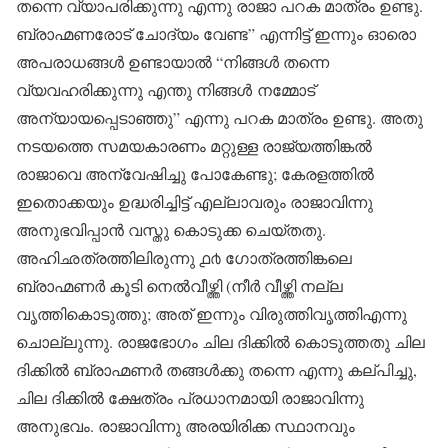
തന്നെ വ്യാപരിക്കുന്നു എന്നു രാജാ പറക മാത്രം ഉണ്ടു.
ബ്രാഹ്മണരോട് ചോദ്യം വേണ്ട” എന്നിട്ട് ഇന്നും ഓരൊ
അപരാധങ്ങൾ ഉണ്ടായാൽ “നിങ്ങൾ തന്നെ
വ്യവഹരിക്കുന്നു എന്തു നിങ്ങൾ നമ്മോട്
അന്യായപ്പെടാഞ്ഞു” എന്നു പറക മാത്രം ഉണ്ടു. അതു
നടയത്തെ സമയകാരണം മറ്റുള്ള രാജ്യത്തിങ്കൽ
രാജാവെ അന്വേഷിച്ചു പോകേണ്ടു; കേരളത്തിൽ
ഇതൊക്കയും ഉദ്ധരിച്ചിട്ട് എല്ലാവരും രാജാവിന്നു
അനുഭവിപ്പാൻ വസ്തു കൊടുക്ക ചെയ്തതു.
അഹിഛത്രത്തിലിരുന്നു ൧൪ ഗോത്രത്തിങ്കലെ
ബ്രാഹ്മണർ കൂടി നെൽവീഴ്ത്തി (നീർ വീഴ്ത്തി നല്ല
വൃത്തികൊടുത്തു; അത് ഇന്നും വിരുത്തിവൃത്തിഎന്നു
ചൊല്ലുന്നു. രാജഭോഗം ചില ദിക്കിൽ കൊടുത്തതു ചില
ദിക്കിൽ ബ്രാഹ്മണർ തങ്ങൾക്കു തന്നെ എന്നു കല്പിച്ചു,
ചില ദിക്കിൽ ക്ഷേത്രം പ്രധാനമായി രാജാവിന്നു
അനുഭവം. രാജാവിന്നു അരയിരിക്ക സ്ഥാനവും