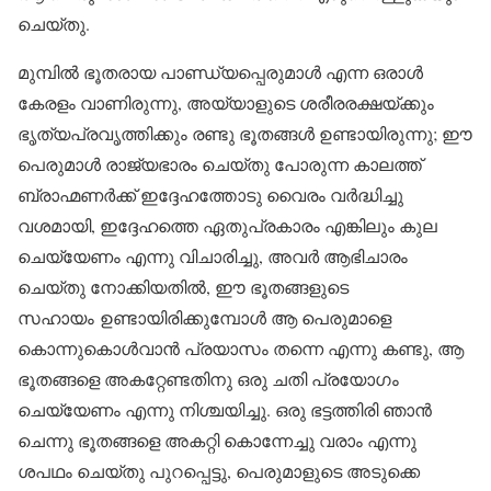
ചെയ്തു.
മുമ്പിൽ ഭൂതരായ പാണ്ഡ്യപ്പെരുമാൾ എന്ന ഒരാൾ
കേരളം വാണിരുന്നു, അയ്യാളുടെ ശരീരരക്ഷയ്ക്കും
ഭൃത്യപ്രവൃത്തിക്കും രണ്ടു ഭൂതങ്ങൾ ഉണ്ടായിരുന്നു; ഈ
പെരുമാൾ രാജ്യഭാരം ചെയ്തു പോരുന്ന കാലത്ത്
ബ്രാഹ്മണർക്ക് ഇദ്ദേഹത്തോടു വൈരം വർദ്ധിച്ചു
വശമായി, ഇദ്ദേഹത്തെ ഏതുപ്രകാരം എങ്കിലും കുല
ചെയ്യേണം എന്നു വിചാരിച്ചു, അവർ ആഭിചാരം
ചെയ്തു നോക്കിയതിൽ, ഈ ഭൂതങ്ങളുടെ
സഹായം ഉണ്ടായിരിക്കുമ്പോൾ ആ പെരുമാളെ
കൊന്നുകൊൾവാൻ പ്രയാസം തന്നെ എന്നു കണ്ടു, ആ
ഭൂതങ്ങളെ അകറ്റേണ്ടതിനു ഒരു ചതി പ്രയോഗം
ചെയ്യേണം എന്നു നിശ്ചയിച്ചു. ഒരു ഭട്ടത്തിരി ഞാൻ
ചെന്നു ഭൂതങ്ങളെ അകറ്റി കൊന്നേച്ചു വരാം എന്നു
ശപഥം ചെയ്തു പുറപ്പെട്ടു, പെരുമാളുടെ അടുക്കെ