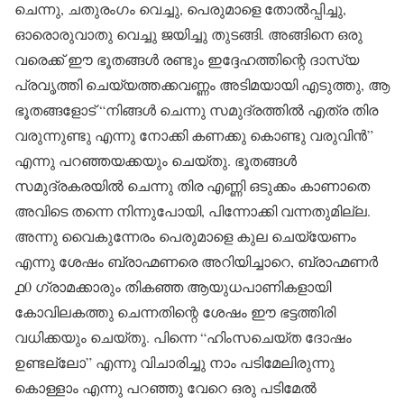
ചെന്നു, ചതുരംഗം വെച്ചു, പെരുമാളെ തോൽപ്പിച്ചു,
ഓരൊരുവാതു വെച്ചു ജയിച്ചു തുടങ്ങി. അങ്ങിനെ ഒരു
വരെക്ക് ഈ ഭൂതങ്ങൾ രണ്ടും ഇദ്ദേഹത്തിന്റെ ദാസ്യ
പ്രവൃത്തി ചെയ്യത്തക്കവണ്ണം അടിമയായി എടുത്തു, ആ
ഭൂതങ്ങളോട് “നിങ്ങൾ ചെന്നു സമുദ്രത്തിൽ എത്ര തിര
വരുന്നുണ്ടു എന്നു നോക്കി കണക്കു കൊണ്ടു വരുവിൻ”
എന്നു പറഞ്ഞയക്കയും ചെയ്തു. ഭൂതങ്ങൾ
സമുദ്രകരയിൽ ചെന്നു തിര എണ്ണി ഒടുക്കം കാണാതെ
അവിടെ തന്നെ നിന്നുപോയി, പിന്നോക്കി വന്നതുമില്ല.
അന്നു വൈകുന്നേരം പെരുമാളെ കുല ചെയ്യേണം
എന്നു ശേഷം ബ്രാഹ്മണരെ അറിയിച്ചാറെ, ബ്രാഹ്മണർ
൧0 ഗ്രാമക്കാരും തികഞ്ഞ ആയുധപാണികളായി
കോവിലകത്തു ചെന്നതിന്റെ ശേഷം ഈ ഭട്ടത്തിരി
വധിക്കയും ചെയ്തു. പിന്നെ “ഹിംസചെയ്ത ദോഷം
ഉണ്ടല്ലോ” എന്നു വിചാരിച്ചു നാം പടിമേലിരുന്നു
കൊള്ളാം എന്നു പറഞ്ഞു വേറെ ഒരു പടിമേൽ