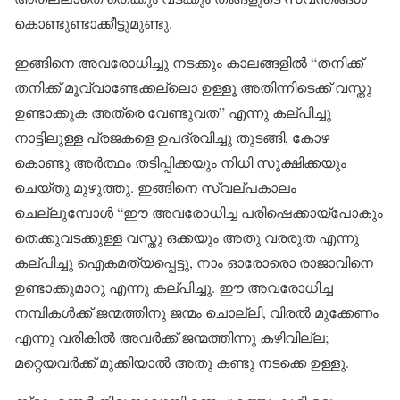
കൊണ്ടുണ്ടാക്കീട്ടുമുണ്ടു.
ഇങ്ങിനെ അവരോധിച്ചു നടക്കും കാലങ്ങളിൽ “തനിക്ക്
തനിക്ക് മൂവ്വാണ്ടേക്കല്ലൊ ഉള്ളൂ അതിന്നിടെക്ക് വസ്തു
ഉണ്ടാക്കുക അത്രെ വേണ്ടുവത” എന്നു കല്പിച്ചു
നാട്ടിലുള്ള പ്രജകളെ ഉപദ്രവിച്ചു തുടങ്ങി, കോഴ
കൊണ്ടു അർത്ഥം തടിപ്പിക്കയും നിധി സൂക്ഷിക്കയും
ചെയ്തു മുഴുത്തു. ഇങ്ങിനെ സ്വല്പകാലം
ചെല്ലുമ്പോൾ “ഈ അവരോധിച്ച പരിഷെക്കായ്പോകും
തെക്കുവടക്കുള്ള വസ്തു ഒക്കയും അതു വരരുത എന്നു
കല്പിച്ചു ഐകമത്യപ്പെട്ടു, നാം ഓരോരൊ രാജാവിനെ
ഉണ്ടാക്കുമാറു എന്നു കല്പിച്ചു. ഈ അവരോധിച്ച
നമ്പികൾക്ക് ജന്മത്തിനു ജന്മം ചൊല്ലി, വിരൽ മുക്കേണം
എന്നു വരികിൽ അവർക്ക് ജന്മത്തിന്നു കഴിവില്ല;
മറ്റെയവർക്ക് മുക്കിയാൽ അതു കണ്ടു നടക്കെ ഉള്ളു.