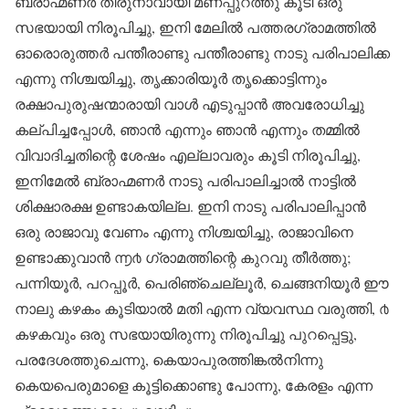
ബ്രാഹ്മണർ തിരുനാവായി മണപ്പുറത്തു കൂടി ഒരു
സഭയായി നിരൂപിച്ചു, ഇനി മേലിൽ പത്തരഗ്രാമത്തിൽ
ഓരൊരുത്തർ പന്തീരാണ്ടു പന്തീരാണ്ടു നാടു പരിപാലിക്ക
എന്നു നിശ്ചയിച്ചു, തൃക്കാരിയൂർ തൃക്കൊട്ടിന്നും
രക്ഷാപുരുഷന്മാരായി വാൾ എടുപ്പാൻ അവരോധിച്ചു
കല്പിച്ചപ്പോൾ, ഞാൻ എന്നും ഞാൻ എന്നും തമ്മിൽ
വിവാദിച്ചതിന്റെ ശേഷം എല്ലാവരും കൂടി നിരൂപിച്ചു,
ഇനിമേൽ ബ്രാഹ്മണർ നാടു പരിപാലിച്ചാൽ നാട്ടിൽ
ശിക്ഷാരക്ഷ ഉണ്ടാകയില്ല. ഇനി നാടു പരിപാലിപ്പാൻ
ഒരു രാജാവു വേണം എന്നു നിശ്ചയിച്ചു, രാജാവിനെ
ഉണ്ടാക്കുവാൻ ൬൪ ഗ്രാമത്തിന്റെ കുറവു തീർത്തു;
പന്നിയൂർ, പറപ്പൂർ, പെരിഞ്ചെല്ലൂർ, ചെങ്ങനിയൂർ ഈ
നാലു കഴകം കൂടിയാൽ മതി എന്ന വ്യവസ്ഥ വരുത്തി, ൪
കഴകവും ഒരു സഭയായിരുന്നു നിരൂപിച്ചു പുറപ്പെട്ടു,
പരദേശത്തുചെന്നു, കെയാപുരത്തിങ്കൽനിന്നു
കെയപെരുമാളെ കൂട്ടിക്കൊണ്ടു പോന്നു, കേരളം എന്ന