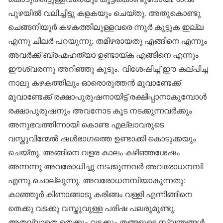
പുഴയിൽ വലിച്ചിട്ടു കളകയും ചെയ്തു. അതുകൊണ്ടു
ചെങ്ങനിയൂർ കഴകത്തിലുള്ളവരെ ന്നൂർ കൂട്ടുക ഇല്ല
എന്നു ചിലർ പറയുന്നു; തമിഴരായതു എങ്ങിനെ എന്നും
അവർക്ക് ബ്രഹ്മഹത്യാ ഉണ്ടായ്ക എങ്ങിനെ എന്നും
ഈശ്വരന്നു അറിഞ്ഞു കൂടും. വിശേഷിച്ച് ഈ കല്പിച്ച
നാലു കഴകത്തിലും ഓരൊരുത്തൻ മൂവാണ്ടേക്ക്
മൂവാണ്ടേക്ക് രക്ഷാപുരുഷനായിട്ട് രക്ഷിപ്പാനാകുമ്പോൾ
രക്ഷാപുരുഷനും അവനോട കൂട നടക്കുന്നവർക്കും
അനുഭവത്തിന്നായി കൊണ്ട എല്ലാവരുടെ
വസ്തുവിന്മേൽ ഷൾഭാഗത്തെ ഉണ്ടാക്കി കൊടുക്കയും
ചെയ്തു. അങ്ങിനെ വളര കാലം കഴിഞ്ഞശേഷം
അന്നന്നു അവരോധിച്ചു നടക്കുന്നവർ അവരോധനമ്പി
എന്നു ചൊല്ലുന്നു. അവരോധനമ്പിയാകുന്നതു:
കാഞ്ഞൂർ കിണാങ്ങാടു കരിങ്ങം വള്ളി എന്നിങ്ങിനെ
തെക്കു വടക്കു വസ്തുവുള്ള പരിഷ പലരുമുണ്ടു.
അതല്ലാതെ തെക്കും വടക്കും തങ്ങളുടെ സ്വന്തങ്ങൾ