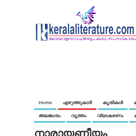
Home
എഴുത്തുകാര്‍
കൃതികൾ
അലങ്കാരം
വൃത്തം
വ്യാകരണം
നാരായണീയം