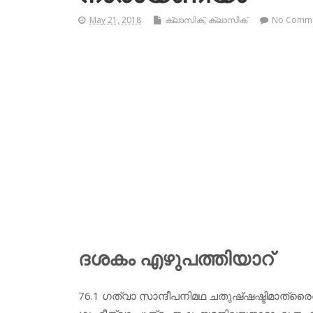
May 21, 2018
ക്ലാസിക്
,
ക്ലാസിക്‌
No Comm
ദശകം എഴുപത്തിയാറ്
76.1 ഗത്വാ സാന്ദീപനിമഥ ചതുഷ്ഷഷ്ടിമാത