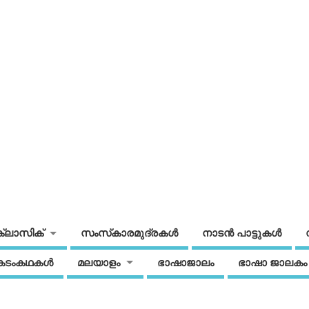
ക്ലാസിക്
സംസ്‌കാരമുദ്രകള്‍
നാടന്‍ പാട്ടുകള്‍
കടംകഥകള്‍
മലയാളം
ഭാഷാജാലം
ഭാഷാ ജാലകം