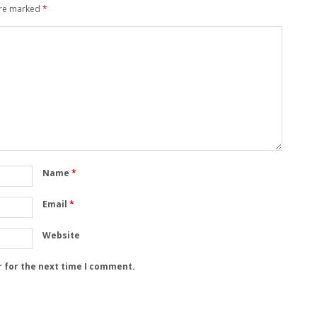
are marked
*
Name
*
Email
*
Website
r for the next time I comment.