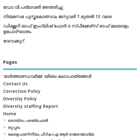
ഡോ.വി.പദ്മാവതി അന്തരിച്ചു
നിയമസഭ പുസ്തകോത്സവം ജനുവരി 7 മുതല്‍ 13 വരെ
ഡിക്ഷ്ണറി ഓഫ് ഇംഗ്ലിഷ് ഫോര്‍ ദ സ്പീക്കേഴ്‌സ് ഓഫ് മലയാളം
ഉപോദ്ഘാതം
വേറാക്കൂറ്
Pages
‘മാര്‍ത്താണ്ഡവര്‍മ്മ’ യിലെ കഥാപാത്രങ്ങള്‍
Contact Us
Correction Policy
Diversity Policy
Diversity staffing Report
Home
ഒരായിരം പഴഞ്ചൊല്‍
ഒറ്റപ്പദം
കേരളപാണിനീയം പീഠിക (എ.ആര്‍.രാജരാജവര്‍മ)