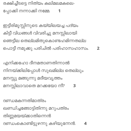
രക്ഷിച്ചീടട്ടെ നിത്യം കലിമലമകലെ-
പ്പോക്കി നന്നാക്കി നമ്മേ.
1
ഇട്ടീരിമൂസ്സിനുടെ കയ്യിലയച്ച പദ്യം
കിട്ടീ വിധങ്ങൾ വിവരിച്ചു മനസ്സിലായി
ഞെട്ടീല തെല്ലമിതുകൊണ്ടഹമിന്നതല്ല
പൊട്ടീ നമുക്കു പരിചിൽ പരിഹാസഹാസം.
2
എനിക്കഹോ ദീനമതാണതിന്നാൽ
നിനയ്ക്കിലിപ്പോൾ സുഖമില്ല തെല്ലും
മനസ്സു മങ്ങുന്നു മദീയവൃത്തം
മനസ്സിലാവാതെ മറക്കയോ നീ?
3
ദണ്ഡമകന്നതിമാത്രം
ഖണ്ഡിച്ചങ്ങോട്ടിതിന്നു മറുപത്രം
തിണ്ണമയയ്ക്കാതിന്നെൻ
ദണ്ഡംകൊണ്ടിട്ടുഴന്നു കഴിയുന്നേൻ.
4