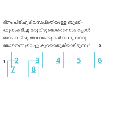
ദീനം പിടിചു ദിവസപ്രതിയുള്ള ബുദ്ധി-
ക്കൂനംഭവിച്ചു മരുവീടുമൊരെന്നൊടിപ്പോൾ
മാനം നടിചു തവ വാക്കുകൾ നന്നു നന്നു
ഞാനെന്തുവെച്ചു കുറയാതുരിയാടിടുന്നു?
5
2
3
4
5
6
1
7
8