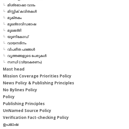
മിശ്രഭാഷാ വാദം
മിസ്റ്റിക് കവിതകള്‍
മുക്തകം
മൂലദ്രാവിഡഭാഷ
മൂലഭദ്രി
യൂണികോഡ്
വായനദിനം
വിപരീത പദങ്ങള്‍
വൃത്തങ്ങളുടെ പേരുകള്‍
സന്ധി (വ്യാകരണം)
Mast head
Mission Coverage Priorities Policy
News Policy & Publishing Principles
No Bylines Policy
Policy
Publishing Principles
UnNamed Source Policy
Verification Fact-checking Policy
ഉപഭാഷ