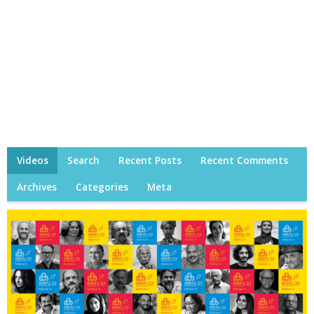
Videos
Search
Recent Posts
Recent Comments
Archives
Categories
Meta