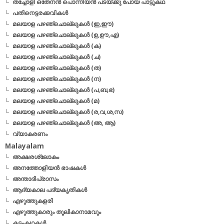
തച്ചോളി ഒതേനൻ പൊന്നിയൻ പടയ്‌ക്കു പോയ പാട്ടുകഥ
പതിനെട്ടരക്കവികള്‍
മലയാള പഴഞ്ചൊല്ലുകള്‍ (ഇ,ഈ)
മലയാള പഴഞ്ചൊല്ലുകള്‍ (ഉ,ഊ,എ)
മലയാള പഴഞ്ചൊല്ലുകള്‍ (ക)
മലയാള പഴഞ്ചൊല്ലുകള്‍ (ച)
മലയാള പഴഞ്ചൊല്ലുകള്‍ (ത)
മലയാള പഴഞ്ചൊല്ലുകള്‍ (ന)
മലയാള പഴഞ്ചൊല്ലുകള്‍ (പ,ബ,ഭ)
മലയാള പഴഞ്ചൊല്ലുകള്‍ (മ)
മലയാള പഴഞ്ചൊല്ലുകള്‍ (ര,വ,ശ,സ)
മലയാള പഴഞ്ചൊല്ലുകൾ (അ, ആ)
വ്യാകരണം
Malayalam
അക്ഷരശ്ലോകം
അനത്തോളിയന്‍ ഭാഷകള്‍
അന്താദിപ്രാസം
ആദ്യകാല പദ്യകൃതികള്‍
എഴുത്തുകളരി
എഴുത്തുകാരും തൂലികാനാമവും
കടംകഥകള്‍