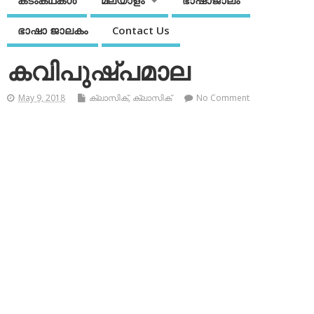
കടംകഥകള്‍
മലയാളം
ഭാഷാജാലം
ഭാഷാ ജാലകം
Contact Us
കവിപുഷ്പമാല
May 9, 2018
ക്ലാസിക്
,
ക്ലാസിക്‌
No Comment