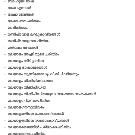
ബ്രഹൂയി ഭാഷ
ഭാഷ എന്നാല്‍
ഭാഷാ ഭേദങ്ങള്‍
ഭാഷാപഠനചരിത്രം
മണിഗ്രാമം
മണിപ്രവാള ലഘുകാവ്യങ്ങള്‍
മണിപ്രവാളസാഹിത്യം
മതിലകം രേഖകള്‍
മലയാളം അച്ചടിയുടെ ചരിത്രം
മലയാളം ബ്രിട്ടാനിക്ക
മലയാള ഭാഷാഭേദങ്ങള്‍
മലയാളം യൂണിക്കോഡും വിക്കീപീഡിയയും
മലയാളം വിക്കിഗ്രന്ഥശാല
മലയാളം വിക്കിപീഡിയ
മലയാളം വിക്കീപീഡിയയുടെ സഹോദര സംരംഭങ്ങള്‍
മലയാളഗദ്യസാഹിത്യം
മലയാളഗ്രന്ഥവിവരം
മലയാളത്തിലെ മഹാകാവ്യങ്ങള്‍
മലയാളത്തിലെ സന്ദേശകാവ്യങ്ങള്‍
മലയാളബൈബിള്‍ പരിഭാഷാചരിത്രം
മലയാളഭാഷാചരിത്രം