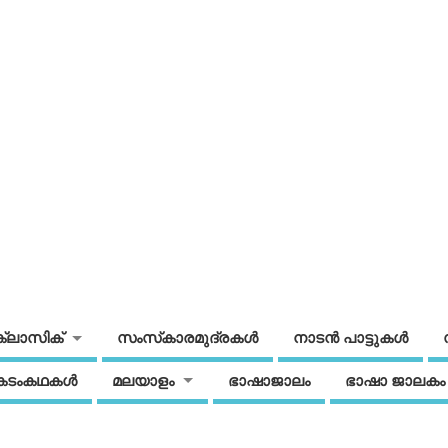
ക്ലാസിക്
സംസ്‌കാരമുദ്രകള്‍
നാടന്‍ പാട്ടുകള്‍
കടംകഥകള്‍
മലയാളം
ഭാഷാജാലം
ഭാഷാ ജാലകം