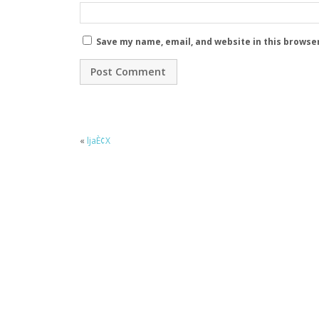
Save my name, email, and website in this browse
«
ljaÈ¢X