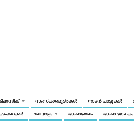
ക്ലാസിക്
സംസ്‌കാരമുദ്രകള്‍
നാടന്‍ പാട്ടുകള്‍
കടംകഥകള്‍
മലയാളം
ഭാഷാജാലം
ഭാഷാ ജാലകം