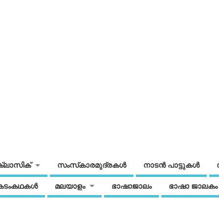
ക്ലാസിക്
സംസ്‌കാരമുദ്രകള്‍
നാടന്‍ പാട്ടുകള്‍
കടംകഥകള്‍
മലയാളം
ഭാഷാജാലം
ഭാഷാ ജാലകം