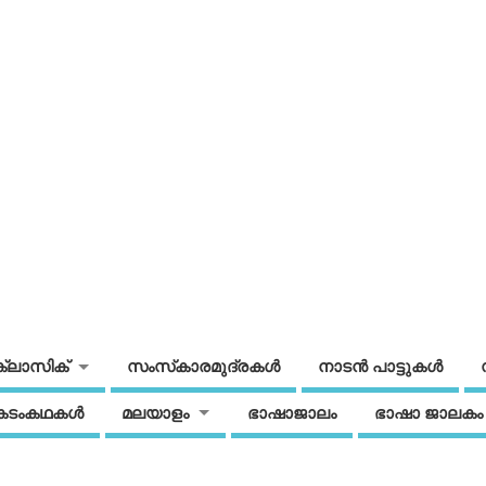
ക്ലാസിക്
സംസ്‌കാരമുദ്രകള്‍
നാടന്‍ പാട്ടുകള്‍
കടംകഥകള്‍
മലയാളം
ഭാഷാജാലം
ഭാഷാ ജാലകം