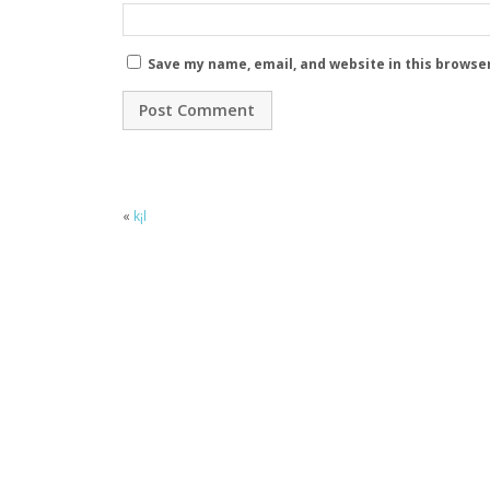
Save my name, email, and website in this browse
«
k¡l