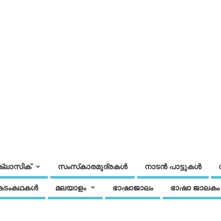
ക്ലാസിക്
സംസ്‌കാരമുദ്രകള്‍
നാടന്‍ പാട്ടുകള്‍
കടംകഥകള്‍
മലയാളം
ഭാഷാജാലം
ഭാഷാ ജാലകം