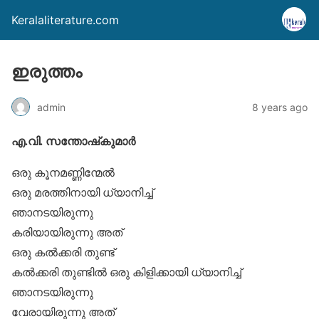
Keralaliterature.com
ഇരുത്തം
admin
8 years ago
എ.വി. സന്തോഷ്‌കുമാര്‍
ഒരു കൂനമണ്ണിന്മേല്‍
ഒരു മരത്തിനായി ധ്യാനിച്ച്
ഞാനടയിരുന്നു
കരിയായിരുന്നു അത്
ഒരു കല്‍ക്കരി തുണ്ട്
കല്‍ക്കരി തുണ്ടില്‍ ഒരു കിളിക്കായി ധ്യാനിച്ച്
ഞാനടയിരുന്നു
വേരായിരുന്നു അത്