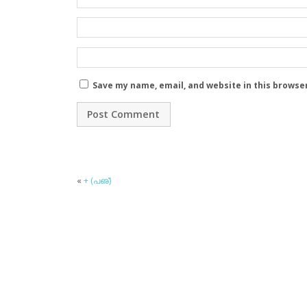
Save my name, email, and website in this browse
«
+ (പഌ്)