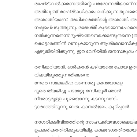
രാഷ്ര്ടവല്‍ക്കരണത്തിന്റെ പരമോന്നതിയാണ് 
അതിലുണ്ട്. രാഷ്ര്ടാധികാരം ലഭിക്കുന്നതുവരെ
അശാന്തിയാണ്. അധികാരത്തിന്റെ അശാന്തി. അത്
നഷ്ടപെ്പടുത്തുന്നു. രാജശ്രീ കുടയെന്നപോലെ 
നല്‍കുന്നതെന്ന് ദുഷ്യന്തനെക്കൊണ്ടുതന്നെ (അഞ്
കൊട്ടാരത്തില്‍ വന്നുകയറുന്ന ആശ്രമവാസികള
എഴുതിയിരിക്കുന്നു. ഈ വേദിയില്‍ ജനസങ്കുലം
തനിക്കറിയാന്‍, ഓര്‍ക്കാന്‍ കഴിയാതെ പോയ ഉത
വിലയിരുത്തുന്നതിങ്ങനെ:
നേരെ സമക്ഷമിഹ വന്നൊരു കാന്തയാളെ
ദൂരെ ത്യജിച്ചു പടമേറ്റു രസിക്കുമീ ഞാന്‍
നീരോട്ടമുള്ള പുഴയൊന്നു കടന്നുവന്നി-
ട്ടാരാഞ്ഞിടുന്നു ബത, കാനല്‍ജലം കുടിപ്പാന്‍.
നാഗരികജീവിതത്തിന്റെ സാഹചര്യവശാലെങ്കിലുമ
ഉപകരിക്കാതിരിക്കുകയില്‌ള. കാലദേശാതീതമായ