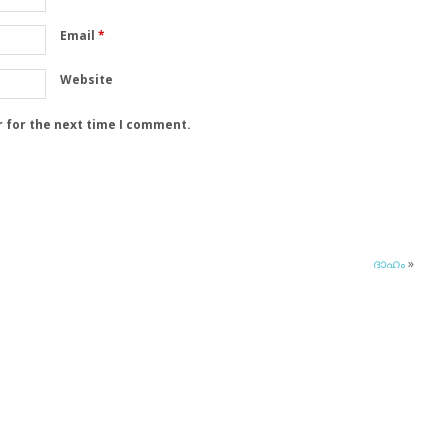
Email
*
Website
r for the next time I comment.
ദാഹം
»