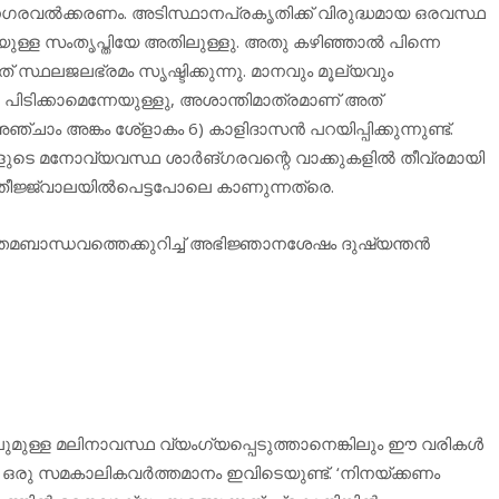
നഗരവല്‍ക്കരണം. അടിസ്ഥാനപ്രകൃതിക്ക് വിരുദ്ധമായ ഒരവസ്ഥ
യുള്ള സംതൃപ്തിയേ അതിലുള്ളു. അതു കഴിഞ്ഞാല്‍ പിന്നെ
 സ്ഥലജലഭ്രമം സൃഷ്ടിക്കുന്നു. മാനവും മൂല്യവും
പിടിക്കാമെന്നേയുള്ളു, അശാന്തിമാത്രമാണ് അത്
ചാം അങ്കം ശേ്‌ളാകം 6) കാളിദാസന്‍ പറയിപ്പിക്കുന്നുണ്ട്.
ുടെ മനോവ്യവസ്ഥ ശാര്‍ങ്ഗരവന്റെ വാക്കുകളില്‍ തീവ്രമായി
 തീജ്ജ്വാലയില്‍പെട്ടപോലെ കാണുന്നത്രെ.
്തമബാന്ധവത്തെക്കുറിച്ച് അഭിജ്ഞാനശേഷം ദുഷ്യന്തന്‍
ുള്ള മലിനാവസ്ഥ വ്യംഗ്യപ്പെടുത്താനെങ്കിലും ഈ വരികള്‍
 ഒരു സമകാലികവര്‍ത്തമാനം ഇവിടെയുണ്ട്. ‘നിനയ്ക്കണം