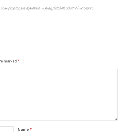
,
ശകുന്തളയുടെ ദൂരങ്ങള്‍: പ്രകൃതിയില്‍ നിന്ന് വിഹായസ
are marked
*
Name
*