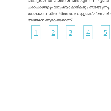
പ്രകൃതിഹിതം പ്രജേശ്വരന്‍’ എന്നാണ് ഏഴാമങ്കത
ചരാചരങ്ങളും മനുഷ്യകോടികളും അടങ്ങുന്ന
നോക്കേണ്ട, നിലനിര്‍ത്തേണ്ട ആളാണ് പ്രജേശ്
അങ്ങനെ ആകേണ്ടതാണ്.
1
2
3
4
5