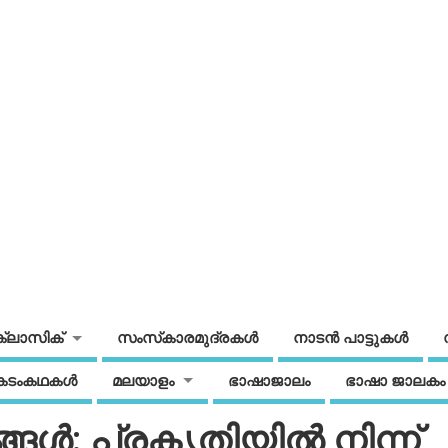
ക്ലാസിക്
സംസ്‌കാരമുദ്രകള്‍
നാടന്‍ പാട്ടുകള്‍
കടംകഥകള്‍
മലയാളം
ഭാഷാജാലം
ഭാഷാ ജാലകം
ള്‍: പ്രകൃതിയില്‍ നിന്ന്