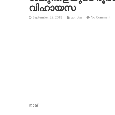
വിഹായസ
September 22, 2018
മാസിക
No Comment
നാല്