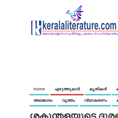
Home
എഴുത്തുകാര്‍
കൃതികൾ
അലങ്കാരം
വൃത്തം
വ്യാകരണം
ശകുന്തളയുടെ ദൂരങ്ങ