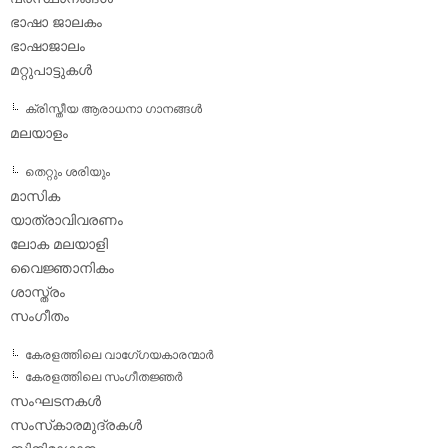
ഭാഷാ ജാലകം
ഭാഷാജാലം
മറ്റുപാട്ടുകള്‍
ക്രിസ്തീയ ആരാധനാ ഗാനങ്ങള്‍
മലയാളം
തെറ്റും ശരിയും
മാസിക
യാത്രാവിവരണം
ലോക മലയാളി
വൈജ്ഞാനികം
ശാസ്ത്രം
സംഗീതം
കേരളത്തിലെ വാഗേ്ഗയകാരന്മാര്‍
കേരളത്തിലെ സംഗീതജ്ഞര്‍
സംഘടനകള്‍
സംസ്‌കാരമുദ്രകള്‍