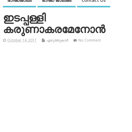
ഭാഷാജാലം
ഭാഷാ ജാലകം
Contact Us
ഇടപ്പള്ളി
കരുണാകരമേനോന്‍
October 14, 2017
എഴുത്തുകാര്‍
No Comment