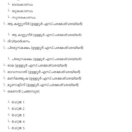
ബാലകാണ്ഡം
യൂദ്ധകാണ്ഡം
സുന്ദരകാണ്ഡം
ആ കണ്ണുനീര്‍ (ഉള്ളൂര്‍ എസ്.പരമേശ്വരയ്യര്‍)
ആ കണ്ണുനീര്‍ (ഉള്ളൂര്‍ എസ്.പരമേശ്വരയ്യര്‍)
ദിവ്യദര്‍ശനം
പ്രഭുസമക്ഷം (ഉള്ളൂര്‍ എസ്.പരമേശ്വരയ്യര്‍)
പ്രഭുസമക്ഷം (ഉള്ളൂര്‍ എസ്.പരമേശ്വരയ്യര്‍)
ഭാമ (ഉള്ളൂര്‍ എസ്.പരമേശ്വരയ്യര്‍)
ഭാവനാഗതി (ഉള്ളൂര്‍ എസ്.പരമേശ്വരയ്യര്‍)
മണിമഞ്ജുഷ (ഉള്ളൂര്‍ എസ്.പരമേശ്വരയ്യര്‍)
മൃണാളിനി (ഉള്ളൂര്‍ എസ്.പരമേശ്വരയ്യര്‍)
രമണന്‍ (ചങ്ങമ്പുഴ)
©dQ® 1
©dQ® 2
©dQ® 3
©dQ® 4
©dQ® 5