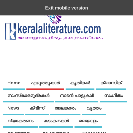
Exit mobile version
Home
എഴുത്തുകാര്‍
കൃതികൾ
ക്ലാസിക്
സംസ്‌കാരമുദ്രകള്‍
നാടന്‍ പാട്ടുകള്‍
സംഗീതം
News
ക്വിസ്
അലങ്കാരം
വൃത്തം
വ്യാകരണം
കടംകഥകള്‍
മലയാളം