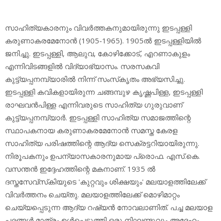
സാഹിത്യകാരനും വിവര്‍ത്തകനുമായിരുന്നു ഇടപ്പള്ളി
കരുണാകരമേനോന്‍ (1905-1965). 1905ല്‍ ഇടപ്പള്ളിയില്‍
ജനിച്ചു. ഇടപ്പള്ളി, ആലുവ, കോഴിക്കോട്, എറണാകുളം
എന്നിവിടങ്ങളില്‍ വിദ്യാഭ്യാസം. സരസകവി
കുട്ട്യപ്പനമ്പ്യാരില്‍ നിന്ന് സംസ്‌കൃതം അഭ്യസിച്ചു.
ഇടപ്പള്ളി കവികളായിരുന്ന ചങ്ങമ്പുഴ കൃഷ്ണപിള്ള, ഇടപ്പള്ളി
രാഘവന്‍പിള്ള എന്നിവരുടെ സാഹിത്യ ഗുരുവാണ്
കുട്ട്യപ്പനമ്പ്യാര്‍. ഇടപ്പള്ളി സാഹിത്യ സമാജത്തിന്റെ
സ്ഥാപകനായ കരുണാകരമേനോന്‍ സമസ്ത കേരള
സാഹിത്യ പരിഷത്തിന്റെ ആദ്യ സെക്രട്ടറിയായിരുന്നു.
നിരൂപകനും ഉപന്യാസകാരനുമായ പ്രൊഫ. എസ്.കെ.
വസന്തന്‍ ഇദ്ദേഹത്തിന്റെ മകനാണ്. 1935 ല്‍
ദസ്തസേവ്‌സ്‌കിയുടെ 'കുറ്റവും ശിക്ഷയും' മലയാളത്തിലേക്ക്
വിവര്‍ത്തനം ചെയ്തു. മലയാളത്തിലേക്ക് മൊഴിമാറ്റം
ചെയ്യപ്പെടുന്ന ആദ്യ റഷ്യന്‍ നോവലാണിത്. പച്ച മലയാള
പദങ്ങള്‍ മാത്രം ഉള്‍പ്പെടുത്തി ഒരു നിഘണ്ടുവും അദ്ദേഹം