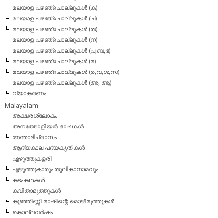
മലയാള പഴഞ്ചൊല്ലുകള്‍ (ക)
മലയാള പഴഞ്ചൊല്ലുകള്‍ (ച)
മലയാള പഴഞ്ചൊല്ലുകള്‍ (ത)
മലയാള പഴഞ്ചൊല്ലുകള്‍ (ന)
മലയാള പഴഞ്ചൊല്ലുകള്‍ (പ,ബ,ഭ)
മലയാള പഴഞ്ചൊല്ലുകള്‍ (മ)
മലയാള പഴഞ്ചൊല്ലുകള്‍ (ര,വ,ശ,സ)
മലയാള പഴഞ്ചൊല്ലുകൾ (അ, ആ)
വ്യാകരണം
Malayalam
അക്ഷരശ്ലോകം
അനത്തോളിയന്‍ ഭാഷകള്‍
അന്താദിപ്രാസം
ആദ്യകാല പദ്യകൃതികള്‍
എഴുത്തുകളരി
എഴുത്തുകാരും തൂലികാനാമവും
കടംകഥകള്‍
കവിതാമുത്തുകള്‍
കുഞ്ഞിണ്ണി മാഷിന്റെ മൊഴിമുത്തുകള്‍
കൊല്ലവര്‍ഷം