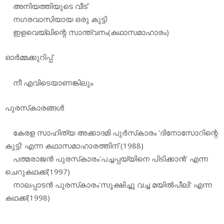
അനിയത്തിയുടെ വീട്
നഗരവാസിയായ ഒരു കുട്ടി
ഇളവെയ്‌ലിന്റെ സാന്ത്വനം(കഥാസമാഹാരം)
ഓര്‍മ്മക്കുറിപ്പ്
നീ എവിടെയാണങ്കിലും
പുരസ്‌കാരങ്ങള്‍
കേരള സാഹിത്യ അക്കാദമി പുര്‍സ്‌കാരം 'ദിനോസോറിന്റെ
കുട്ടി' എന്ന കഥാസമാഹാരത്തിന് (1988)
പത്മരാജന്‍ പുരസ്‌കാരം'പച്ചപ്പയ്യിനെ പിടിക്കാന്‍' എന്ന
ചെറുകഥക്ക്(1997)
നാലപ്പാടന്‍ പുരസ്‌കാരം'സൂക്ഷിച്ചു വച്ച മയില്‍പീലി' എന്ന
കഥക്ക്(1998)