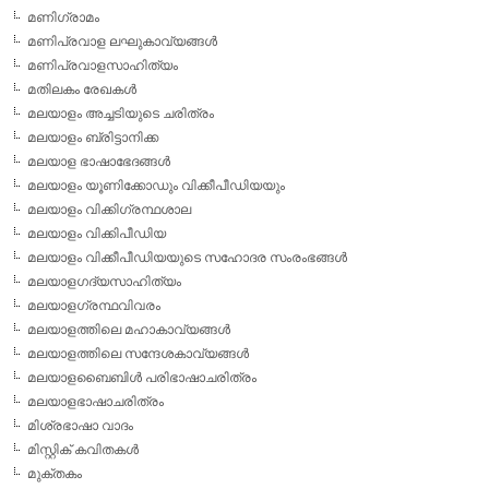
മണിഗ്രാമം
മണിപ്രവാള ലഘുകാവ്യങ്ങള്‍
മണിപ്രവാളസാഹിത്യം
മതിലകം രേഖകള്‍
മലയാളം അച്ചടിയുടെ ചരിത്രം
മലയാളം ബ്രിട്ടാനിക്ക
മലയാള ഭാഷാഭേദങ്ങള്‍
മലയാളം യൂണിക്കോഡും വിക്കീപീഡിയയും
മലയാളം വിക്കിഗ്രന്ഥശാല
മലയാളം വിക്കിപീഡിയ
മലയാളം വിക്കീപീഡിയയുടെ സഹോദര സംരംഭങ്ങള്‍
മലയാളഗദ്യസാഹിത്യം
മലയാളഗ്രന്ഥവിവരം
മലയാളത്തിലെ മഹാകാവ്യങ്ങള്‍
മലയാളത്തിലെ സന്ദേശകാവ്യങ്ങള്‍
മലയാളബൈബിള്‍ പരിഭാഷാചരിത്രം
മലയാളഭാഷാചരിത്രം
മിശ്രഭാഷാ വാദം
മിസ്റ്റിക് കവിതകള്‍
മുക്തകം