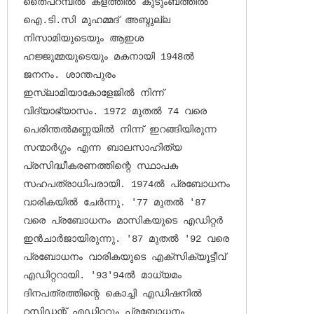
തൈപറമ്പില്‍ കളത്തില്‍ കുടുംബത്തില്‍ 
ഐ.ടി.സി മുഹമ്മദ് അബ്ദുല്ല 
നിസാമിയുടെയും ആഇശ 
ഹജ്ജുമ്മയുടെയും മകനായി 1948ല്‍ 
ജനനം. ശാന്തപുരം 
ഇസ്‌ലാമിയാകോളേജില്‍ നിന്ന് 
വിദ്യാഭ്യാസം. 1972 മുതല്‍ 74 വരെ 
പെരിന്തല്‍മണ്ണയില്‍ നിന്ന് ഇറങ്ങിയിരുന്ന 
സന്മാര്‍ഗ്ഗം എന്ന ബാലസാഹിത്യ 
പ്രസിദ്ധീകരണത്തിന്റെ സ്ഥാപക 
സഹപത്രാധിപരായി. 1974ല്‍ പ്രബോധനം 
വാരികയില്‍ ചേര്‍ന്നു. '77 മുതല്‍ '87 
വരെ പ്രബോധനം മാസികയുടെ എഡിറ്റര്‍ 
ഇന്‍ചാര്‍ജായിരുന്നു. '87 മുതല്‍ '92 വരെ 
പ്രബോധനം വാരികയുടെ എക്‌സിക്യൂട്ടീവ് 
എഡിറ്ററായി. '93'94ല്‍ മാധ്യമം 
ദിനപത്രത്തിന്റെ കൊച്ചി എഡിഷനില്‍ 
റസിഡന്റ് എഡിറ്ററും പ്രബോധനം 