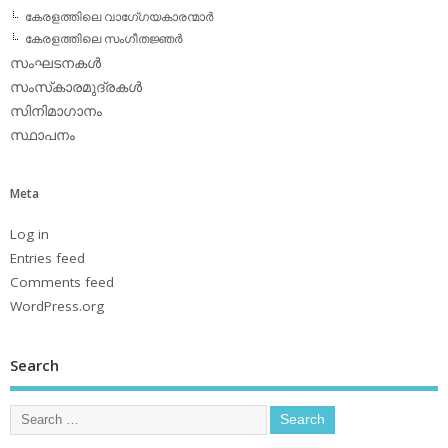
കേരളത്തിലെ വാഗേ്ഗയകാരന്മാര്‍
കേരളത്തിലെ സംഗീതജ്ഞര്‍
സംഘടനകള്‍
സംസ്‌കാരമുദ്രകള്‍
സിനിമാഗാനം
സ്ഥാപനം
Meta
Log in
Entries feed
Comments feed
WordPress.org
Search