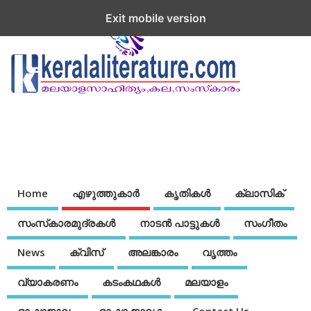
Exit mobile version
Home
എഴുത്തുകാര്‍
കൃതികൾ
ക്ലാസിക്
സംസ്‌കാരമുദ്രകള്‍
നാടന്‍ പാട്ടുകള്‍
സംഗീതം
News
ക്വിസ്
അലങ്കാരം
വൃത്തം
വ്യാകരണം
കടംകഥകള്‍
മലയാളം