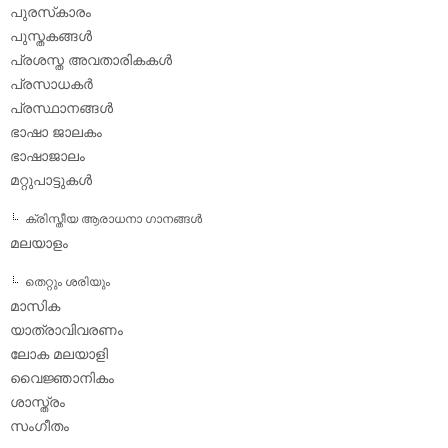
പുരസ്‌കാരം
പുസ്തകങ്ങള്‍
പ്രശസ്ത അവതാരികകള്‍
പ്രസാധകര്‍
പ്രസ്ഥാനങ്ങള്‍
ഭാഷാ ജാലകം
ഭാഷാജാലം
മറ്റുപാട്ടുകള്‍
ക്രിസ്തീയ ആരാധനാ ഗാനങ്ങള്‍
മലയാളം
തെറ്റും ശരിയും
മാസിക
യാത്രാവിവരണം
ലോക മലയാളി
വൈജ്ഞാനികം
ശാസ്ത്രം
സംഗീതം