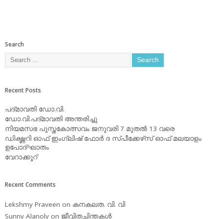
Search
Recent Posts
പദ്മാവതി ഡോ.വി.
ഡോ.വി.പദ്മാവതി അന്തരിച്ചു
നിയമസഭ പുസ്തകോത്സവം ജനുവരി 7 മുതല്‍ 13 വരെ
ഡിക്ഷ്ണറി ഓഫ് ഇംഗ്ലിഷ് ഫോര്‍ ദ സ്പീക്കേഴ്‌സ് ഓഫ് മലയാളം
ഉപോദ്ഘാതം
വേറാക്കൂറ്
Recent Comments
Lekshmy Praveen
on
കനകലത. വി. വി
Sunny Alanoly
on
ജീവിതചിന്തകള്‍