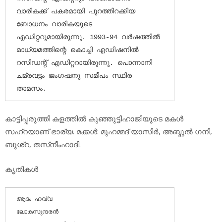
വാരികക്ക് പകരമായി പുറത്തിറക്കിയ 
ബോധനം വാരികയുടെ 
എഡിറ്ററുമായിരുന്നു. 1993-94 വര്‍ഷത്തില്‍ 
മാധ്യമത്തിന്റെ കൊച്ചി എഡിഷനില്‍ 
റസിഡന്റ് എഡിറ്ററായിരുന്നു. പൊന്നാനി 
ചമ്രവട്ടം ജംഗഷനു സമീപം സ്ഥിര 
താമസം.
കാട്ടിപ്പരുത്തി കളത്തില്‍ കുഞ്ഞുട്ടിഹാജിയുടെ മകള്‍
സഹ്‌റയാണ് ഭാര്യ. മക്കള്‍: മുഹമ്മദ് യാസിര്‍, അബ്ദുല്‍ ഗനി,
ബുശ്‌റ, തസ്‌നീംഹാദി.
കൃതികള്‍
ആദം ഹവ്വ

ലോകസുന്ദരന്‍
