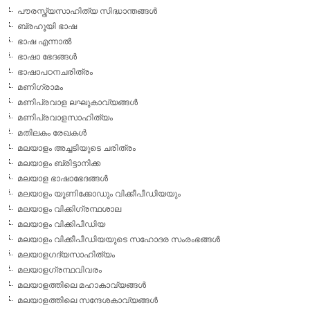
പൗരസ്ത്യസാഹിത്യ സിദ്ധാന്തങ്ങള്‍
ബ്രഹൂയി ഭാഷ
ഭാഷ എന്നാല്‍
ഭാഷാ ഭേദങ്ങള്‍
ഭാഷാപഠനചരിത്രം
മണിഗ്രാമം
മണിപ്രവാള ലഘുകാവ്യങ്ങള്‍
മണിപ്രവാളസാഹിത്യം
മതിലകം രേഖകള്‍
മലയാളം അച്ചടിയുടെ ചരിത്രം
മലയാളം ബ്രിട്ടാനിക്ക
മലയാള ഭാഷാഭേദങ്ങള്‍
മലയാളം യൂണിക്കോഡും വിക്കീപീഡിയയും
മലയാളം വിക്കിഗ്രന്ഥശാല
മലയാളം വിക്കിപീഡിയ
മലയാളം വിക്കീപീഡിയയുടെ സഹോദര സംരംഭങ്ങള്‍
മലയാളഗദ്യസാഹിത്യം
മലയാളഗ്രന്ഥവിവരം
മലയാളത്തിലെ മഹാകാവ്യങ്ങള്‍
മലയാളത്തിലെ സന്ദേശകാവ്യങ്ങള്‍