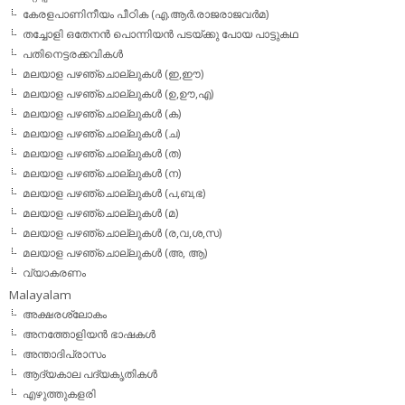
കേരളപാണിനീയം പീഠിക (എ.ആര്‍.രാജരാജവര്‍മ)
തച്ചോളി ഒതേനൻ പൊന്നിയൻ പടയ്‌ക്കു പോയ പാട്ടുകഥ
പതിനെട്ടരക്കവികള്‍
മലയാള പഴഞ്ചൊല്ലുകള്‍ (ഇ,ഈ)
മലയാള പഴഞ്ചൊല്ലുകള്‍ (ഉ,ഊ,എ)
മലയാള പഴഞ്ചൊല്ലുകള്‍ (ക)
മലയാള പഴഞ്ചൊല്ലുകള്‍ (ച)
മലയാള പഴഞ്ചൊല്ലുകള്‍ (ത)
മലയാള പഴഞ്ചൊല്ലുകള്‍ (ന)
മലയാള പഴഞ്ചൊല്ലുകള്‍ (പ,ബ,ഭ)
മലയാള പഴഞ്ചൊല്ലുകള്‍ (മ)
മലയാള പഴഞ്ചൊല്ലുകള്‍ (ര,വ,ശ,സ)
മലയാള പഴഞ്ചൊല്ലുകൾ (അ, ആ)
വ്യാകരണം
Malayalam
അക്ഷരശ്ലോകം
അനത്തോളിയന്‍ ഭാഷകള്‍
അന്താദിപ്രാസം
ആദ്യകാല പദ്യകൃതികള്‍
എഴുത്തുകളരി