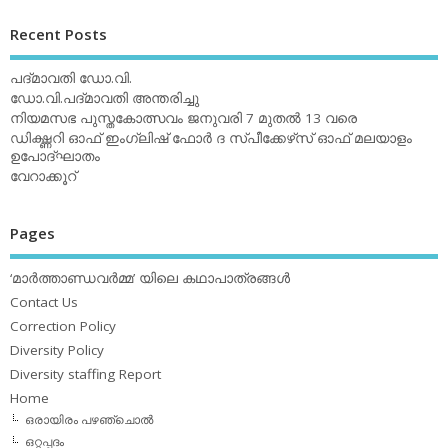
Recent Posts
പദ്മാവതി ഡോ.വി.
ഡോ.വി.പദ്മാവതി അന്തരിച്ചു
നിയമസഭ പുസ്തകോത്സവം ജനുവരി 7 മുതല്‍ 13 വരെ
ഡിക്ഷ്ണറി ഓഫ് ഇംഗ്ലിഷ് ഫോര്‍ ദ സ്പീക്കേഴ്‌സ് ഓഫ് മലയാളം
ഉപോദ്ഘാതം
വേറാക്കൂറ്
Pages
‘മാര്‍ത്താണ്ഡവര്‍മ്മ’ യിലെ കഥാപാത്രങ്ങള്‍
Contact Us
Correction Policy
Diversity Policy
Diversity staffing Report
Home
ഒരായിരം പഴഞ്ചൊല്‍
ഒറ്റപ്പദം