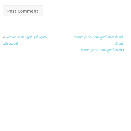
«
പ്രകാശ് ടി.എന്‍. (ടി.എന്‍.
വേണുഗോപാലപ്പണിക്കര്‍ ടി.ബി.
പ്രകാശ്)
(ടി.ബി.
വേണുഗോപാലപ്പണിക്കര്‍)
»