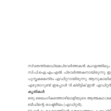
സ്വതന്ത്രമാധ്യമപ്രവര്‍ത്തകന്‍. മംഗളത്തിലും ഏ
സി.പി.ഐ.എം.എല്‍. പ്രവര്‍ത്തകനായിരുന്നു. ഇപ
പുസ്തകകേന്ദ്രം എഡിറ്ററായിരുന്നു. ആനുകാലി
എഴുതാറുണ്ട്. ഇപ്പോള്‍ ‘ദി ക്രിട്ടിക് ഇന്‍’ എഡിറ്റ
കൃതികള്‍
ഒരു ലൈംഗികത്തൊഴിലാളിയുടെ ആത്മകഥ (കേട്ട
ബീഫിന്റെ രാഷ്ട്രീയം (എഡിറ്റര്‍),
60 വര്‍ഷം കേരളത്തിന്റെ തെരഞ്ഞെടുപ്പു രാഷ്ട്ര