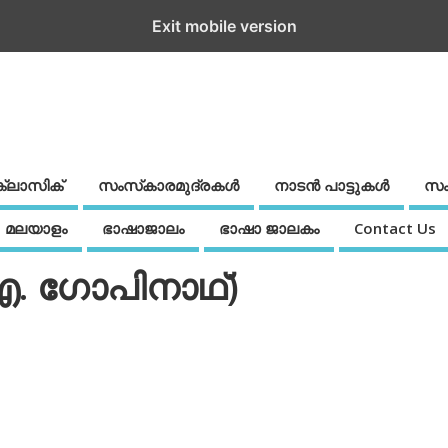
Exit mobile version
ക്ലാസിക്
സംസ്‌കാരമുദ്രകള്‍
നാടന്‍ പാട്ടുകള്‍
സം
മലയാളം
ഭാഷാജാലം
ഭാഷാ ജാലകം
Contact Us
 ഗോപിനാഥ്)