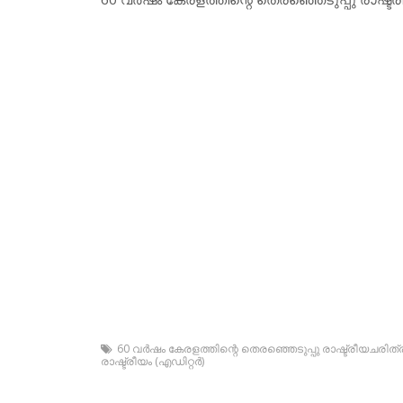
60 വര്‍ഷം കേരളത്തിന്റെ തെരഞ്ഞെടുപ്പു രാഷ്ട്രീയചരിത്
രാഷ്ട്രീയം (എഡിറ്റര്‍)