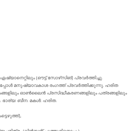
ഷ്യാനെറ്റിലും (ഔട്ട് സോഴ്‌സിങ്) പ്രവര്‍ത്തിച്ചു.
്പോള്‍ മനുഷ്യാവകാശ രംഗത്ത് പ്രവര്‍ത്തിക്കുന്നു. ഹരിത
കങ്ങളിലും ഓണ്‍ലൈന്‍ പ്രസിദ്ധീകരണങ്ങളിലും പത്രങ്ങളിലും
ര്‍. ഭാര്യ: ബീന. മകള്‍: ഹരിത.
െഴുത്ത്),
ീയചരിത്രം (വിന്‍സന്റ് പുത്തൂരിനൊപ്പം)