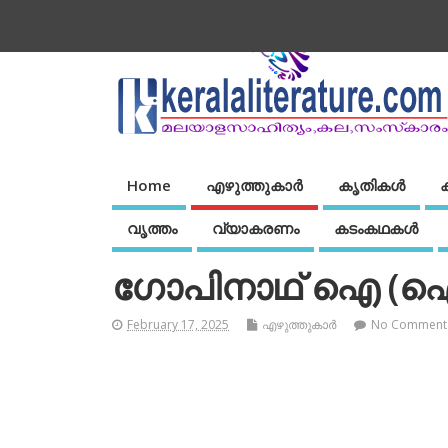
Home
എഴുത്തുകാര്‍
കൃതികൾ
വൃത്തം
വ്യാകരണം
കടംകഥകള്‍
ഗോപിനാഥ് ഐ (ഐ.
February 17, 2025
എഴുത്തുകാര്‍
No Comment