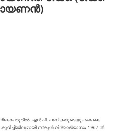
രായണന്‍)
ിലംപേരൂരില്‍. എന്‍.പി. പണിക്കരുടെയും കെ.കെ.
കുറിച്ചിയിലുമായി സ്‌കൂള്‍ വിദ്യാഭ്യാസം. 1967 ല്‍