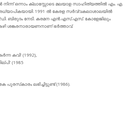
‍ നിന്ന് ഒന്നാം ക്ലാസ്സോടെ മലയാള സാഹിത്യത്തില്‍ എം. എ.
‍ അധ്യാപികയായി. 1991 ല്‍ കേരള സര്‍വ്വകലാശാലയില്‍
്ച്ഡി. ബിരുദം നേടി. കരമന എന്‍.എസ്.എസ്. കോളേജിലും
ി ശങ്കരനാരായണനാണ് ഭര്‍ത്താവ്.
ര്‍ന്ന കവി' (1992),
ല്പി' (1985
രസ്‌കാരം ലഭിച്ചിട്ടുണ്ട് (1986).