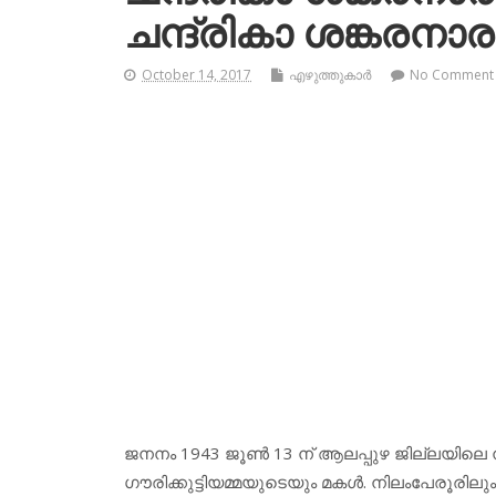
ചന്ദ്രികാ ശങ്കരനാ
October 14, 2017
എഴുത്തുകാര്‍
No Comment
ജനനം 1943 ജൂണ്‍ 13 ന് ആലപ്പുഴ ജില്ലയിലെ ന
ഗൗരിക്കുട്ടിയമ്മയുടെയും മകള്‍. നിലംപേരൂരിലും 