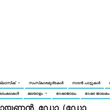
ക്ലാസിക്
സംസ്‌കാരമുദ്രകള്‍
നാടന്‍ പാട്ടുകള്‍
കടംകഥകള്‍
മലയാളം
ഭാഷാജാലം
ഭാഷാ ജാലകം
ാരായണന്‍. ഡോ. (ഡോ.