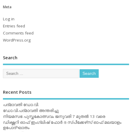
Meta
Log in
Entries feed
Comments feed
WordPress.org
Search
Recent Posts
പദ്മാവതി ഡോ.വി.
ഡോ.വി.പദ്മാവതി അന്തരിച്ചു
നിയമസഭ പുസ്തകോത്സവം ജനുവരി 7 മുതല്‍ 13 വരെ
ഡിക്ഷ്ണറി ഓഫ് ഇംഗ്ലിഷ് ഫോര്‍ ദ സ്പീക്കേഴ്‌സ് ഓഫ് മലയാളം
ഉപോദ്ഘാതം