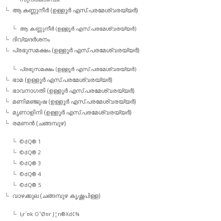
ആ കണ്ണുനീര്‍ (ഉള്ളൂര്‍ എസ്.പരമേശ്വരയ്യര്‍)
ആ കണ്ണുനീര്‍ (ഉള്ളൂര്‍ എസ്.പരമേശ്വരയ്യര്‍)
ദിവ്യദര്‍ശനം
പ്രഭുസമക്ഷം (ഉള്ളൂര്‍ എസ്.പരമേശ്വരയ്യര്‍)
പ്രഭുസമക്ഷം (ഉള്ളൂര്‍ എസ്.പരമേശ്വരയ്യര്‍)
ഭാമ (ഉള്ളൂര്‍ എസ്.പരമേശ്വരയ്യര്‍)
ഭാവനാഗതി (ഉള്ളൂര്‍ എസ്.പരമേശ്വരയ്യര്‍)
മണിമഞ്ജുഷ (ഉള്ളൂര്‍ എസ്.പരമേശ്വരയ്യര്‍)
മൃണാളിനി (ഉള്ളൂര്‍ എസ്.പരമേശ്വരയ്യര്‍)
രമണന്‍ (ചങ്ങമ്പുഴ)
©dQ® 1
©dQ® 2
©dQ® 3
©dQ® 4
©dQ® 5
വാഴക്കുല (ചങ്ങമ്പുഴ കൃഷ്ണപിള്ള)
l¡r´¤k O¹Ø¤r J¦n®Xd¢¾