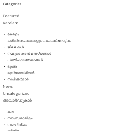
Categories
Featured
Keralam
കേരളം
ചരിത്രസംഭവങ്ങളുടെ കാലക്രമപട്ടിക
ജില്ലകള്‍
നമ്മുടെ കടല്‍ മത്സ്യങ്ങള്‍
പ്രതിപക്ഷനേതാക്കള്‍
ഭൂപടം
മുഖ്യമന്ത്രിമാര്‍
സ്പീക്കര്‍മാര്‍
News
Uncategorized
അവാര്‍ഡുകള്‍
കല
സാംസ്‌കാരികം
സാഹിത്യം
സിനിമ