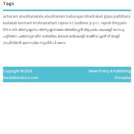
Tags
acharam
anushtanakala
anushtanam
baburajan
bhadrakali
gopu pattithara
kadakali
karmam
krishnanattam
rajeev n.t
sudheer p.y
t.r. rajesh
theyyam
thira
veli
അനുഷ്ഠാനം
അനുഷ്ഠാനകല
അയ്യപ്പന്‍
ആചാരം
കഥകളി
ഗോപു
പട്ടിത്തറ
ചങ്ങമ്പുഴ
തിറ
തെയ്യം
ദേവത
ഭദ്രകാളി
രാജീവ് എൻ ടി
വേളി
സചീന്ദ്രന്‍ കാറഡ്ക്ക
സുധീര്‍ പി വൈ
Copyright ©2026.
News Policy & Publishing
Keralaliterature.com
Principles