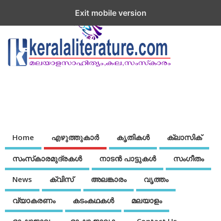
Exit mobile version
Home
എഴുത്തുകാര്‍
കൃതികൾ
ക്ലാസിക്
സംസ്‌കാരമുദ്രകള്‍
നാടന്‍ പാട്ടുകള്‍
സംഗീതം
News
ക്വിസ്
അലങ്കാരം
വൃത്തം
വ്യാകരണം
കടംകഥകള്‍
മലയാളം