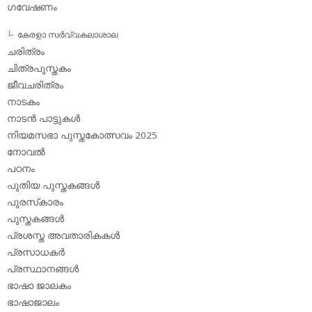
ഗവേഷണം
കേരളാ സര്‍വ്വകലാശാല
ചരിത്രം
ചിത്രപുസ്തകം
ജീവചരിത്രം
നാടകം
നാടന്‍ പാട്ടുകള്‍
നിയമസഭാ പുസ്തകോത്സവം 2025
നോവല്‍
പഠനം
പുതിയ പുസ്തകങ്ങള്‍
പുരസ്‌കാരം
പുസ്തകങ്ങള്‍
പ്രശസ്ത അവതാരികകള്‍
പ്രസാധകര്‍
പ്രസ്ഥാനങ്ങള്‍
ഭാഷാ ജാലകം
ഭാഷാജാലം