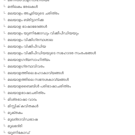
മതിലകം രേഖകള്‍
മലയാളം അച്ചടിയുടെ ചരിത്രം
മലയാളം ബ്രിട്ടാനിക്ക
മലയാള ഭാഷാഭേദങ്ങള്‍
മലയാളം യൂണിക്കോഡും വിക്കീപീഡിയയും
മലയാളം വിക്കിഗ്രന്ഥശാല
മലയാളം വിക്കിപീഡിയ
മലയാളം വിക്കീപീഡിയയുടെ സഹോദര സംരംഭങ്ങള്‍
മലയാളഗദ്യസാഹിത്യം
മലയാളഗ്രന്ഥവിവരം
മലയാളത്തിലെ മഹാകാവ്യങ്ങള്‍
മലയാളത്തിലെ സന്ദേശകാവ്യങ്ങള്‍
മലയാളബൈബിള്‍ പരിഭാഷാചരിത്രം
മലയാളഭാഷാചരിത്രം
മിശ്രഭാഷാ വാദം
മിസ്റ്റിക് കവിതകള്‍
മുക്തകം
മൂലദ്രാവിഡഭാഷ
മൂലഭദ്രി
യൂണികോഡ്