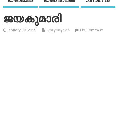
ഭാഷാജാലം
ഭാഷാ ജാലകം
Contact Us
ജയകുമാരി
January 30, 2019
എഴുത്തുകാര്‍
No Comment