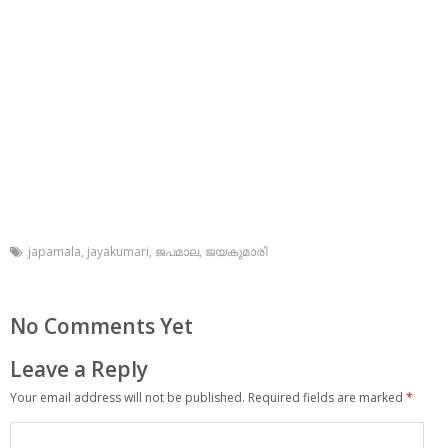
japamala
,
jayakumari
,
ജപമാല
,
ജയകുമാരി
No Comments Yet
Leave a Reply
Your email address will not be published.
Required fields are marked
*