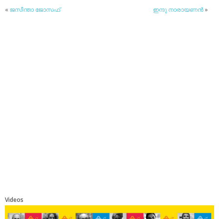
«
ജസീന്താ ജോസഫ്
ഇന്ദു നാരായണന്‍
»
Videos