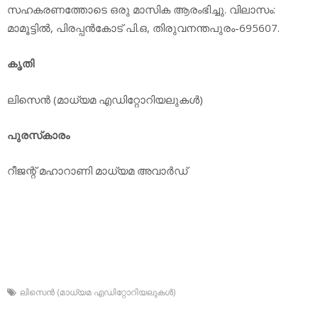
സഹകരണത്തോടെ ഒരു മാസിക ആരംഭിച്ചു. വിലാസം:
മാമൂട്ടില്‍, പിരപ്പന്‍കോട് പി.ഒ, തിരുവനന്തപുരം-695607.
കൃതി
ലിസെന്‍ (മാധ്യമ എഡിറ്റോറിയലുകള്‍)
പുരസ്‌കാരം
റീജന്റ് മഹാറാണി മാധ്യമ അവാര്‍ഡ്‌
ലിസെന്‍ (മാധ്യമ എഡിറ്റോറിയലുകള്‍)