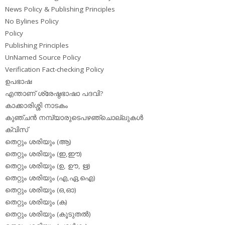
News Policy & Publishing Principles
No Bylines Policy
Policy
Publishing Principles
UnNamed Source Policy
Verification Fact-checking Policy
ഉപഭാഷ
എന്താണ് ശ്രേഷ്ഠഭാഷാ പദവി?
കാക്കാരിശ്ശി നാടകം
കുഞ്ചന്‍ നമ്പ്യാരുടെപഴഞ്ചൊല്ലുകള്‍
ക്വിസ്
തെറ്റും ശരിയും (ആ)
തെറ്റും ശരിയും (ഇ,ഈ)
തെറ്റും ശരിയും (ഉ, ഊ, ഋ)
തെറ്റും ശരിയും (എ,ഏ,ഐ)
തെറ്റും ശരിയും (ഒ,ഓ)
തെറ്റും ശരിയും (ക)
തെറ്റും ശരിയും (കൂടുതല്‍)