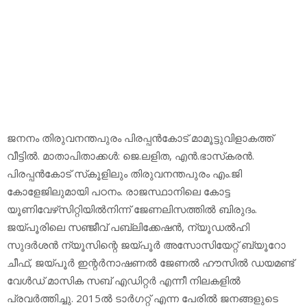
ജനനം തിരുവനന്തപുരം പിരപ്പന്‍കോട് മാമൂട്ടുവിളാകത്ത്
വീട്ടില്‍. മാതാപിതാക്കള്‍: ജെ.ലളിത, എന്‍.ഭാസ്‌കരന്‍.
പിരപ്പന്‍കോട് സ്‌കൂളിലും തിരുവനന്തപുരം എം.ജി
കോളേജിലുമായി പഠനം. രാജസ്ഥാനിലെ കോട്ട
യൂണിവേഴ്‌സിറ്റിയില്‍നിന്ന് ജേണലിസത്തില്‍ ബിരുദം.
ജയ്പൂരിലെ സഞ്ജീവ് പബ്ലിക്കേഷന്‍, ന്യൂഡല്‍ഹി
സുദര്‍ശന്‍ ന്യൂസിന്റെ ജയ്പൂര്‍ അസോസിയേറ്റ് ബ്യൂറോ
ചീഫ്, ജയ്പൂര്‍ ഇന്റര്‍നാഷണല്‍ ജേണല്‍ ഹൗസില്‍ ഡയമണ്ട്
വേള്‍ഡ് മാസിക സബ് എഡിറ്റര്‍ എന്നീ നിലകളില്‍
പ്രവര്‍ത്തിച്ചു. 2015ല്‍ ടാര്‍ഗറ്റ് എന്ന പേരില്‍ ജനങ്ങളുടെ