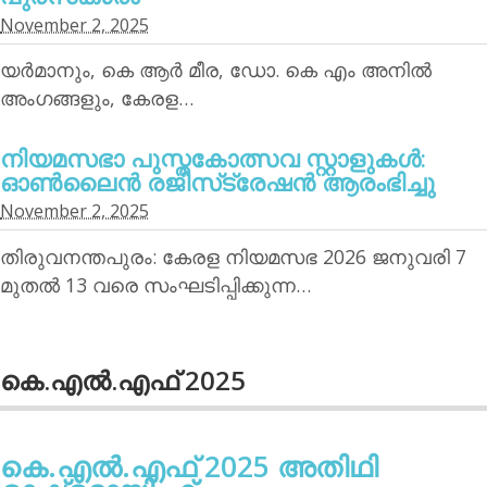
November 2, 2025
യര്‍മാനും, കെ ആര്‍ മീര, ഡോ. കെ എം അനില്‍
അംഗങ്ങളും, കേരള…
നിയമസഭാ പുസ്തകോത്സവ സ്റ്റാളുകള്‍:
ഓണ്‍ലൈന്‍ രജിസ്‌ട്രേഷന്‍ ആരംഭിച്ചു
November 2, 2025
തിരുവനന്തപുരം: കേരള നിയമസഭ 2026 ജനുവരി 7
മുതല്‍ 13 വരെ സംഘടിപ്പിക്കുന്ന…
കെ.എല്‍.എഫ് 2025
കെ.എല്‍.എഫ് 2025 അതിഥി