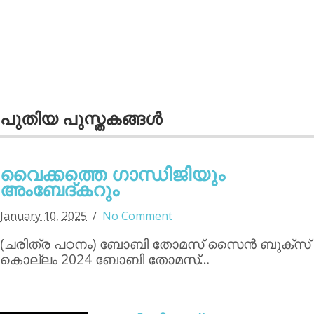
പുതിയ പുസ്തകങ്ങള്‍
വൈക്കത്തെ ഗാന്ധിജിയും
അംബേദ്കറും
January 10, 2025
No Comment
(ചരിത്ര പഠനം) ബോബി തോമസ് സൈന്‍ ബുക്‌സ്
കൊല്ലം 2024 ബോബി തോമസ്…