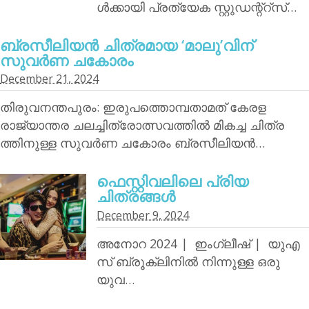
ള്‍ക്കായി പ്രത്യേക സ്റ്റുഡന്റ്‌റ്‌സ്…
ബ്രസീലിയന്‍ ചിത്രമായ ‘മാലു’വിന്
സുവര്‍ണ ചകോരം
December 21, 2024
തിരുവനന്തപുരം: ഇരുപത്തൊമ്പതാമത് കേരള
രാജ്യാന്തര ചലച്ചിത്രോത്സവത്തില്‍ മികച്ച ചിത്ര
ത്തിനുള്ള സുവര്‍ണ ചകോരം ബ്രസീലിയന്‍…
ഫെസ്റ്റിവലിലെ പ്രിയ
ചിത്രങ്ങള്‍
December 9, 2024
അനോറ 2024 | ഇംഗ്ലീഷ് | യുഎ
സ് ബ്രൂക്ലിനില്‍ നിന്നുള്ള ഒരു
യുവ…