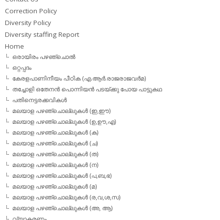
Correction Policy
Diversity Policy
Diversity staffing Report
Home
ഒരായിരം പഴഞ്ചൊല്‍
ഒറ്റപ്പദം
കേരളപാണിനീയം പീഠിക (എ.ആര്‍.രാജരാജവര്‍മ)
തച്ചോളി ഒതേനൻ പൊന്നിയൻ പടയ്‌ക്കു പോയ പാട്ടുകഥ
പതിനെട്ടരക്കവികള്‍
മലയാള പഴഞ്ചൊല്ലുകള്‍ (ഇ,ഈ)
മലയാള പഴഞ്ചൊല്ലുകള്‍ (ഉ,ഊ,എ)
മലയാള പഴഞ്ചൊല്ലുകള്‍ (ക)
മലയാള പഴഞ്ചൊല്ലുകള്‍ (ച)
മലയാള പഴഞ്ചൊല്ലുകള്‍ (ത)
മലയാള പഴഞ്ചൊല്ലുകള്‍ (ന)
മലയാള പഴഞ്ചൊല്ലുകള്‍ (പ,ബ,ഭ)
മലയാള പഴഞ്ചൊല്ലുകള്‍ (മ)
മലയാള പഴഞ്ചൊല്ലുകള്‍ (ര,വ,ശ,സ)
മലയാള പഴഞ്ചൊല്ലുകൾ (അ, ആ)
വ്യാകരണം