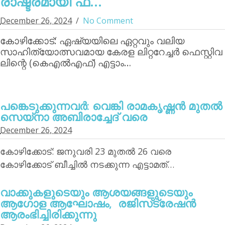
രാഷ്ട്രമായി ഫ്...
December 26, 2024
No Comment
കോഴിക്കോട്: ഏഷ്യയിലെ ഏറ്റവും വലിയ
സാഹിത്യോത്സവമായ കേരള ലിറ്ററേച്ചര്‍ ഫെസ്റ്റിവ
ലിന്റെ (കെഎല്‍എഫ്) എട്ടാം…
പങ്കെടുക്കുന്നവര്‍: വെങ്കി രാമകൃഷ്ണന്‍ മുതല്‍
സെയ്‌നാ അബിരാച്ചേദ് വരെ
December 26, 2024
കോഴിക്കോട്: ജനുവരി 23 മുതല്‍ 26 വരെ
കോഴിക്കോട് ബീച്ചില്‍ നടക്കുന്ന എട്ടാമത്…
വാക്കുകളുടെയും ആശയങ്ങളുടെയും
ആഗോള ആഘോഷം, രജിസ്‌ട്രേഷന്‍
ആരംഭിച്ചിരിക്കുന്നു