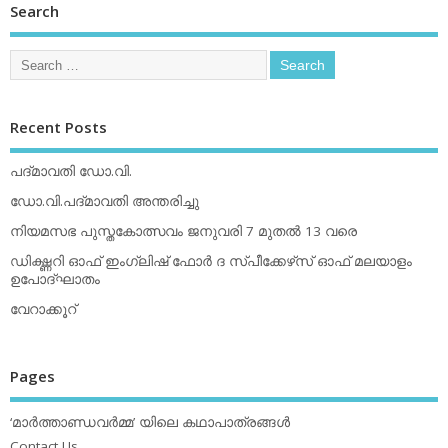
Search
Recent Posts
പദ്മാവതി ഡോ.വി.
ഡോ.വി.പദ്മാവതി അന്തരിച്ചു
നിയമസഭ പുസ്തകോത്സവം ജനുവരി 7 മുതല്‍ 13 വരെ
ഡിക്ഷ്ണറി ഓഫ് ഇംഗ്ലിഷ് ഫോര്‍ ദ സ്പീക്കേഴ്‌സ് ഓഫ് മലയാളം
ഉപോദ്ഘാതം
വേറാക്കൂറ്
Pages
‘മാര്‍ത്താണ്ഡവര്‍മ്മ’ യിലെ കഥാപാത്രങ്ങള്‍
Contact Us