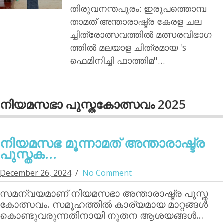
തിരുവനന്തപുരം: ഇരുപത്തൊമ്പ
താമത് അന്താരാഷ്ട്ര കേരള ചല
ച്ചിത്രോത്സവത്തില്‍ മത്സരവിഭാഗ
ത്തില്‍ മലയാള ചിത്രമായ 's
ഫെമിനിച്ചി ഫാത്തിമ''…
നിയമസഭാ പുസ്തകോത്സവം 2025
നിയമസഭ മൂന്നാമത് അന്താരാഷ്ട്ര
പുസ്തക...
December 26, 2024
No Comment
സമന്വയമാണ് നിയമസഭാ അന്താരാഷ്ട്ര പുസ്ത
കോത്സവം. സമൂഹത്തില്‍ കാര്യമായ മാറ്റങ്ങള്‍
കൊണ്ടുവരുന്നതിനായി നൂതന ആശയങ്ങള്‍…