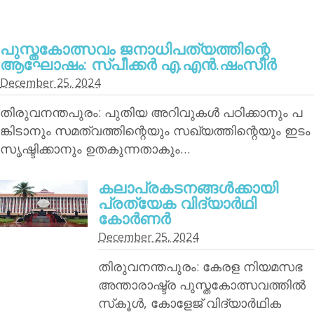
പുസ്തകോത്സവം ജനാധിപത്യത്തിന്റെ
ആഘോഷം: സ്പീക്കര്‍ എ.എന്‍.ഷംസീര്‍
December 25, 2024
തിരുവനന്തപുരം: പുതിയ അറിവുകള്‍ പഠിക്കാനും പ
ങ്കിടാനും സമത്വത്തിന്റെയും സഖ്യത്തിന്റെയും ഇടം
സൃഷ്ടിക്കാനും ഉതകുന്നതാകും…
കലാപ്രകടനങ്ങള്‍ക്കായി
പ്രത്യേക വിദ്യാര്‍ഥി
കോര്‍ണര്‍
December 25, 2024
തിരുവനന്തപുരം: കേരള നിയമസഭ
അന്താരാഷ്ട്ര പുസ്തകോത്സവത്തില്‍
സ്‌കൂള്‍, കോളേജ് വിദ്യാര്‍ഥിക