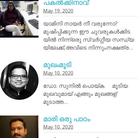
പകൽക്കിനാവ്‌
May 19, 2020
യാമിനി നായര്‍ നീ വരുന്നോ?
മുഷിപ്പിക്കുന്ന ഈ ചുവരുകൾക്കിട
യിൽ നിന്ന്ഒരു സ്വർഗ്ഗീയ സന്ധ്യ
യിലേക്ക്,അവിടെ നിന്നുംനക്ഷത്ര…
മുഖംമൂടി
May 10, 2020
ഡോ. സുനിൽ പൊയ്‌ക മൂടിയ
മുഖവുമായ് എങ്ങും മുഖങ്ങള്
മൂടാത്ത…
മാരി ഒരു പാഠം
May 10, 2020