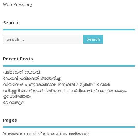
WordPress.org
Search
Recent Posts
പദ്മാവതി ഡോ.വി.
ഡോ.വി.പദ്മാവതി അന്തരിച്ചു
നിയമസഭ പുസ്തകോത്സവം ജനുവരി 7 മുതല്‍ 13 വരെ
ഡിക്ഷ്ണറി ഓഫ് ഇംഗ്ലിഷ് ഫോര്‍ ദ സ്പീക്കേഴ്‌സ് ഓഫ് മലയാളം
ഉപോദ്ഘാതം
വേറാക്കൂറ്
Pages
‘മാര്‍ത്താണ്ഡവര്‍മ്മ’ യിലെ കഥാപാത്രങ്ങള്‍