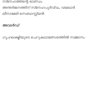
സ്‌നേഹത്തിന്റെ ഭാണ്ഡം
അന്തര്‍ജനത്തിന് സ്‌നേഹപൂര്‍വ്വം, വയലാര്‍
ലീനാമേരി സെബാസ്റ്റ്യന്‍
അവാര്‍ഡ്
ഗൃഹലക്ഷ്മിയുടെ ചെറുകഥാമത്സരത്തില്‍ സമ്മാനം