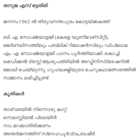
തനൂജ എസ് ഭട്ടതിരി
ജനനം:1962 ല്‍ തിരുവനന്തപുരം കോട്ടയ്ക്കകത്ത്
ബി. എ. സോഷ്യോളജി (കേരള യൂണിവേഴ്‌സിറ്റി),
ജേര്‍ണലിസത്തിലും പബ്ലിക് റിലേഷന്‍സിലും ഡിപ്ലോമ.
എം. എ. സോഷ്യോളജി പഠനം പൂര്‍ത്തിയാക്കി. കൊച്ചി
മെഡിക്കല്‍ ട്രസ്റ്റ് ആശുപത്രിയില്‍ അഡ്മിനിസ്‌ട്രേഷനില്‍
ജോലി ചെയ്യുന്നു. ഗൃഹലക്ഷ്മിയുടെ ചെറുകഥാമത്സരത്തില്‍
സമ്മാനം ലഭിച്ചിട്ടുണ്ട്.
കൃതികള്‍
താഴ്വരയില്‍ നിന്നൊരു കാറ്റ്
സെലസ്റ്റിയല്‍ പ്ലെയിന്‍
നാം മറക്കാതിരിക്കണം
അന്തര്‍ജനത്തിന് സ്‌നേഹപൂര്‍വ്വം,ബഷീര്‍