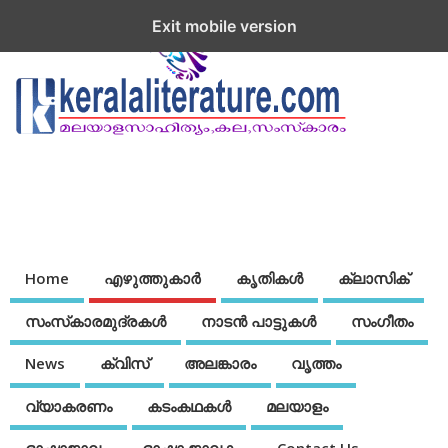
Exit mobile version
Home
എഴുത്തുകാര്‍
കൃതികൾ
ക്ലാസിക്
സംസ്‌കാരമുദ്രകള്‍
നാടന്‍ പാട്ടുകള്‍
സംഗീതം
News
ക്വിസ്
അലങ്കാരം
വൃത്തം
വ്യാകരണം
കടംകഥകള്‍
മലയാളം