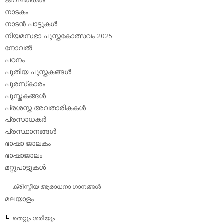
നാടകം
നാടന്‍ പാട്ടുകള്‍
നിയമസഭാ പുസ്തകോത്സവം 2025
നോവല്‍
പഠനം
പുതിയ പുസ്തകങ്ങള്‍
പുരസ്‌കാരം
പുസ്തകങ്ങള്‍
പ്രശസ്ത അവതാരികകള്‍
പ്രസാധകര്‍
പ്രസ്ഥാനങ്ങള്‍
ഭാഷാ ജാലകം
ഭാഷാജാലം
മറ്റുപാട്ടുകള്‍
ക്രിസ്തീയ ആരാധനാ ഗാനങ്ങള്‍
മലയാളം
തെറ്റും ശരിയും