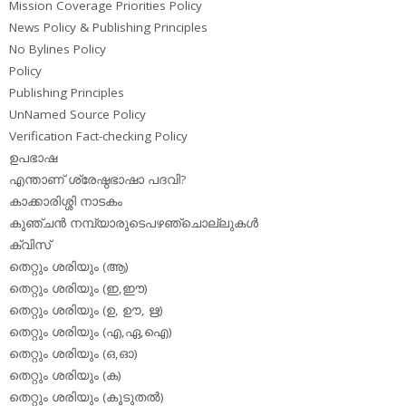
Mission Coverage Priorities Policy
News Policy & Publishing Principles
No Bylines Policy
Policy
Publishing Principles
UnNamed Source Policy
Verification Fact-checking Policy
ഉപഭാഷ
എന്താണ് ശ്രേഷ്ഠഭാഷാ പദവി?
കാക്കാരിശ്ശി നാടകം
കുഞ്ചന്‍ നമ്പ്യാരുടെപഴഞ്ചൊല്ലുകള്‍
ക്വിസ്
തെറ്റും ശരിയും (ആ)
തെറ്റും ശരിയും (ഇ,ഈ)
തെറ്റും ശരിയും (ഉ, ഊ, ഋ)
തെറ്റും ശരിയും (എ,ഏ,ഐ)
തെറ്റും ശരിയും (ഒ,ഓ)
തെറ്റും ശരിയും (ക)
തെറ്റും ശരിയും (കൂടുതല്‍)