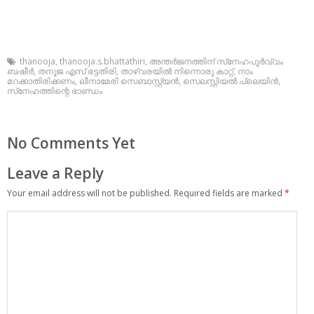
thanooja
,
thanooja.s.bhattathiri
,
അന്തര്‍ജനത്തിന് സ്‌നേഹപൂര്‍വ്വം
ബഷീര്‍
,
തനൂജ എസ് ഭട്ടതിരി
,
താഴ്വരയില്‍ നിന്നൊരു കാറ്റ്
,
നാം
മറക്കാതിരിക്കണം
,
ലീനാമേരി സെബാസ്റ്റ്യന്‍
,
സെലസ്റ്റിയല്‍ പ്ലെയിന്‍
,
സ്‌നേഹത്തിന്റെ ഭാണ്ഡം
No Comments Yet
Leave a Reply
Your email address will not be published.
Required fields are marked
*