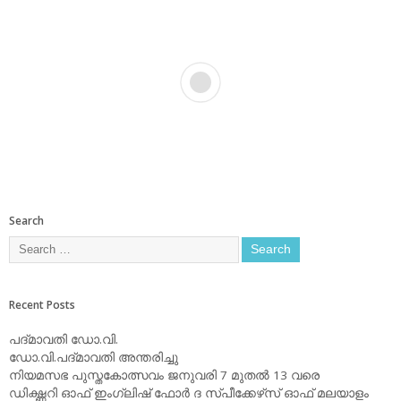
Search
Recent Posts
പദ്മാവതി ഡോ.വി.
ഡോ.വി.പദ്മാവതി അന്തരിച്ചു
നിയമസഭ പുസ്തകോത്സവം ജനുവരി 7 മുതല്‍ 13 വരെ
ഡിക്ഷ്ണറി ഓഫ് ഇംഗ്ലിഷ് ഫോര്‍ ദ സ്പീക്കേഴ്‌സ് ഓഫ് മലയാളം