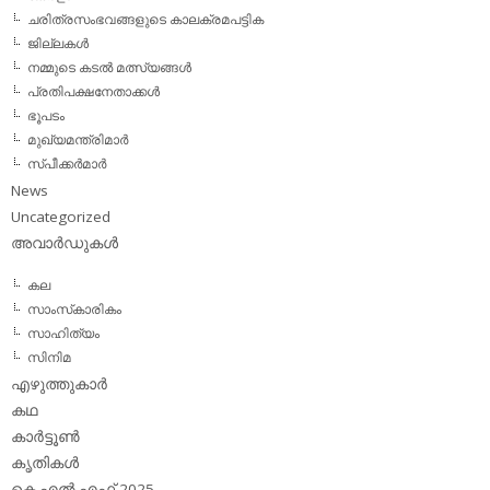
ചരിത്രസംഭവങ്ങളുടെ കാലക്രമപട്ടിക
ജില്ലകള്‍
നമ്മുടെ കടല്‍ മത്സ്യങ്ങള്‍
പ്രതിപക്ഷനേതാക്കള്‍
ഭൂപടം
മുഖ്യമന്ത്രിമാര്‍
സ്പീക്കര്‍മാര്‍
News
Uncategorized
അവാര്‍ഡുകള്‍
കല
സാംസ്‌കാരികം
സാഹിത്യം
സിനിമ
എഴുത്തുകാര്‍
കഥ
കാര്‍ട്ടൂണ്‍
കൃതികള്‍
കെ.എല്‍.എഫ് 2025