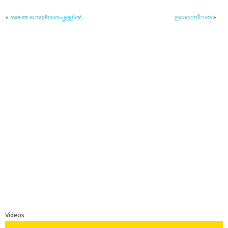
«
തങ്കമ്മ നെയ്യാരപ്പള്ളില്‍
ഉമാരാജീവന്‍
»
Videos