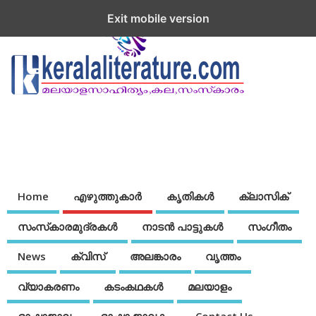
Exit mobile version
Home
എഴുത്തുകാര്‍
കൃതികൾ
ക്ലാസിക്
സംസ്‌കാരമുദ്രകള്‍
നാടന്‍ പാട്ടുകള്‍
സംഗീതം
News
ക്വിസ്
അലങ്കാരം
വൃത്തം
വ്യാകരണം
കടംകഥകള്‍
മലയാളം