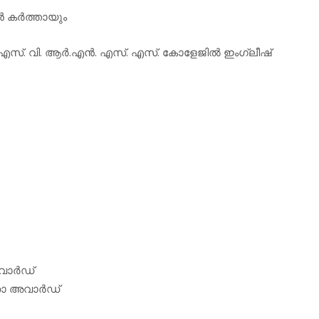
‍ കര്‍ത്തായും
‍ എസ്. വി. ആര്‍.എന്‍. എസ്. എസ്. കോളേജില്‍ ഇംഗ്ലീഷ്
ാര്‍ഡ്
ാ അവാര്‍ഡ്