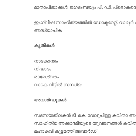
മാതാപിതാക്കള്‍: ജഗദംബയും പി. ഡി. പ്രഭാകരന്
ഇംഗ്ലീഷ് സാഹിത്യത്തില്‍ ഡോക്ടറേറ്റ്, വാഴൂര്
അദ്ധ്യാപിക.
കൃതികള്‍
നാടകാന്തം
നിഷാദം
രാമേശ്വരം
വാടക വീട്ടില്‍ സന്ധ്യ
അവാര്‍ഡുകള്‍
സദസ്യതിലകന്‍ ടി. കെ. വേലുപിള്ള കവിതാ അവ
സാഹിത്യ അക്കാദമിയുടെ യുവജനങ്ങള്‍ കവിത
മഹാകവി കുട്ടമത്ത് അവാര്‍ഡ്