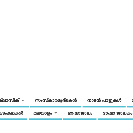
ക്ലാസിക്
സംസ്‌കാരമുദ്രകള്‍
നാടന്‍ പാട്ടുകള്‍
കടംകഥകള്‍
മലയാളം
ഭാഷാജാലം
ഭാഷാ ജാലകം