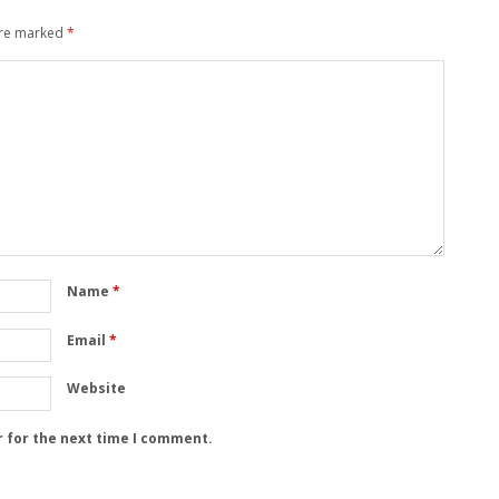
are marked
*
Name
*
Email
*
Website
r for the next time I comment.