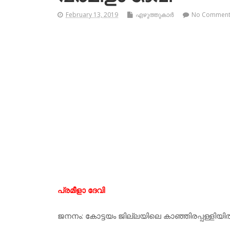
February 13, 2019
എഴുത്തുകാര്‍
No Commen
പ്രമീളാ ദേവി
ജനനം: കോട്ടയം ജില്ലയിലെ കാഞ്ഞിരപ്പള്ളിയില്