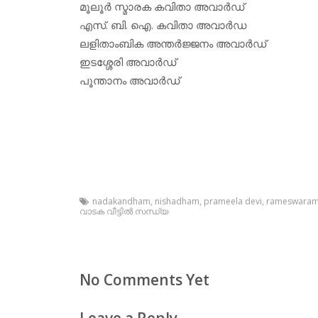
മൂലൂര്‍ സ്മാരക കവിതാ അവാര്‍ഡ്
എസ്. ബി. ഐ. കവിതാ അവാര്‍ഡ
ലളിതാംബിക അന്തര്‍ജ്ജനം അവാര്‍ഡ്
ഇടശ്ശേരി അവാര്‍ഡ്
പൂന്താനം അവാര്‍ഡ്
nadakandham
,
nishadham
,
prameela devi
,
rameswara
വാടക വീട്ടില്‍ സന്ധ്യ
No Comments Yet