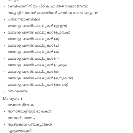
കേരളപാണിനീയം പീഠിക (എ.ആര്‍.രാജരാജവര്‍മ)
തച്ചോളി ഒതേനൻ പൊന്നിയൻ പടയ്‌ക്കു പോയ പാട്ടുകഥ
പതിനെട്ടരക്കവികള്‍
മലയാള പഴഞ്ചൊല്ലുകള്‍ (ഇ,ഈ)
മലയാള പഴഞ്ചൊല്ലുകള്‍ (ഉ,ഊ,എ)
മലയാള പഴഞ്ചൊല്ലുകള്‍ (ക)
മലയാള പഴഞ്ചൊല്ലുകള്‍ (ച)
മലയാള പഴഞ്ചൊല്ലുകള്‍ (ത)
മലയാള പഴഞ്ചൊല്ലുകള്‍ (ന)
മലയാള പഴഞ്ചൊല്ലുകള്‍ (പ,ബ,ഭ)
മലയാള പഴഞ്ചൊല്ലുകള്‍ (മ)
മലയാള പഴഞ്ചൊല്ലുകള്‍ (ര,വ,ശ,സ)
മലയാള പഴഞ്ചൊല്ലുകൾ (അ, ആ)
വ്യാകരണം
Malayalam
അക്ഷരശ്ലോകം
അനത്തോളിയന്‍ ഭാഷകള്‍
അന്താദിപ്രാസം
ആദ്യകാല പദ്യകൃതികള്‍
എഴുത്തുകളരി