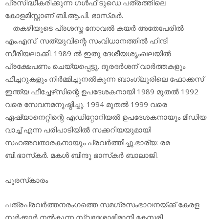
പ്രസിദ്ധീകരിക്കുന്ന ഗള്‍ഫ് ടുഡെ പത്രത്തിലെ
കോളമിസ്റ്റാണ് ബി.ആ.പി. ഭാസ്‌കര്‍.
തകഴിയുടെ പ്രശസ്ത നോവല്‍ കയര്‍ അതേപേരില്‍
എം.എസ്. സത്യുവിന്റെ സംവിധാനത്തില്‍ ഹിന്ദി
സീരിയലാക്കി. 1989 ല്‍ ഇതു ദേശീയശൃംഖലയില്‍
പ്രക്ഷേപണം ചെയ്യപ്പെട്ടു. ദൂരദര്‍ശന് വാര്‍ത്തകളും
ഫീച്ചറുകളും നിര്‍മ്മിച്ചുനല്‍കുന്ന ബാംഗ്ലൂരിലെ ഫോക്കസ്
ഇന്ത്യ ഫീച്ചേഴ്‌സിന്റെ ഉപദേശകനായി 1989 മുതല്‍ 1992
വരെ സേവനമനുഷ്ഠിച്ചു. 1994 മുതല്‍ 1999 വരെ
ഏഷ്യാനെറ്റിന്റെ എഡിറ്റോറിയല്‍ ഉപദേശകനായും മീഡിയ
വാച്ച് എന്ന പരിപാടിയില്‍ സക്കറിയയുമായി
സഹഅവതാരകനായും പ്രവര്‍ത്തിച്ചു.ഭാര്യ: രമ
ബി.ഭാസ്‌കര്‍. മകള്‍ ബിന്ദു ഭാസ്‌കര്‍ ബാലാജി.
പുരസ്‌കാരം
പത്രപ്രവര്‍ത്തനരംഗത്തെ സമഗ്രസംഭാവനയ്ക്ക് കേരള
സര്‍ക്കാര്‍ നല്‍കുന്ന സ്വദേശാഭിമാനി,കേസരി