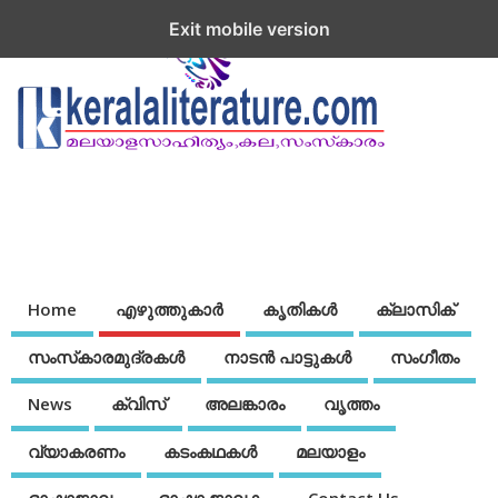
Exit mobile version
Home
എഴുത്തുകാര്‍
കൃതികൾ
ക്ലാസിക്
സംസ്‌കാരമുദ്രകള്‍
നാടന്‍ പാട്ടുകള്‍
സംഗീതം
News
ക്വിസ്
അലങ്കാരം
വൃത്തം
വ്യാകരണം
കടംകഥകള്‍
മലയാളം