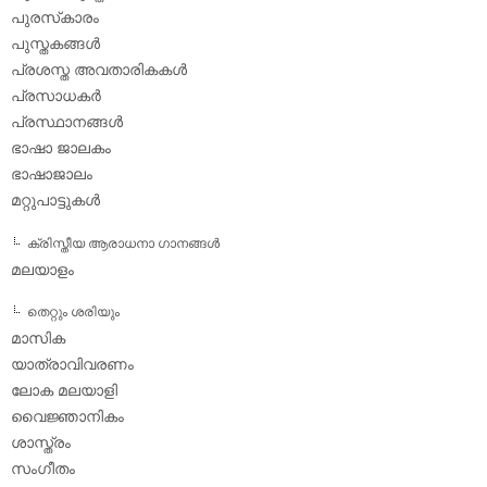
പുരസ്‌കാരം
പുസ്തകങ്ങള്‍
പ്രശസ്ത അവതാരികകള്‍
പ്രസാധകര്‍
പ്രസ്ഥാനങ്ങള്‍
ഭാഷാ ജാലകം
ഭാഷാജാലം
മറ്റുപാട്ടുകള്‍
ക്രിസ്തീയ ആരാധനാ ഗാനങ്ങള്‍
മലയാളം
തെറ്റും ശരിയും
മാസിക
യാത്രാവിവരണം
ലോക മലയാളി
വൈജ്ഞാനികം
ശാസ്ത്രം
സംഗീതം