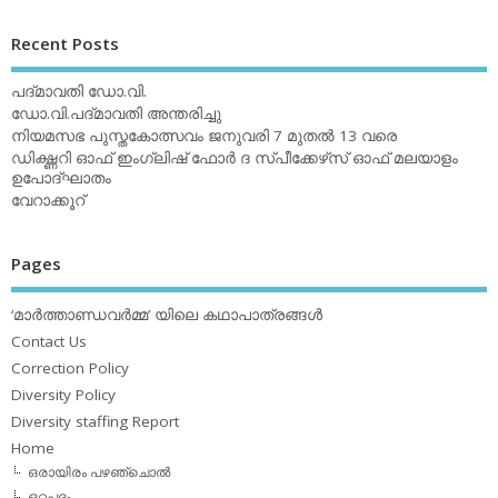
Recent Posts
പദ്മാവതി ഡോ.വി.
ഡോ.വി.പദ്മാവതി അന്തരിച്ചു
നിയമസഭ പുസ്തകോത്സവം ജനുവരി 7 മുതല്‍ 13 വരെ
ഡിക്ഷ്ണറി ഓഫ് ഇംഗ്ലിഷ് ഫോര്‍ ദ സ്പീക്കേഴ്‌സ് ഓഫ് മലയാളം
ഉപോദ്ഘാതം
വേറാക്കൂറ്
Pages
‘മാര്‍ത്താണ്ഡവര്‍മ്മ’ യിലെ കഥാപാത്രങ്ങള്‍
Contact Us
Correction Policy
Diversity Policy
Diversity staffing Report
Home
ഒരായിരം പഴഞ്ചൊല്‍
ഒറ്റപ്പദം