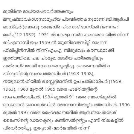
മുതിര്‍ന്ന മാധ്യമപ്രവര്‍ത്തകനും
മനുഷ്യാവകാശസാമൂഹ്യ പ്രവര്‍ത്തകനുമാണ് ബി.ആര്‍.പി.
ഭാസ്‌കര്‍ (ബാബു രാജേന്ദ്ര പ്രസാദ് ഭാസ്‌കര്‍ (ജനനം :
മാര്‍ച്ച് 12 1932). 1951 ല്‍ കേരള സര്‍വകലാശാലയില്‍ നിന്ന്
ബി.എസ്.സി യും 1959 ല്‍ യൂണിവേഴ്‌സിറ്റി ഓഫ് ദ്
ഫിലിപ്പീന്‍സില്‍ നിന്ന് എം.എ. ബിരുദവും കരസ്ഥമാക്കി.
ഇന്ത്യയിലെ പല പ്രമുഖ ദേശീയ പത്രങ്ങളിലും
പത്രാധിപരായി സേവനമനുഷ്ഠിച്ചു. ചെന്നൈയില്‍ ദ
ഹിന്ദുവിന്റെ സഹപത്രാധിപര്‍ (1953-1958),
ന്യൂഡല്‍ഹിയില്‍ ദ സ്റ്റേറ്റ്മാനില്‍ ഉപ പത്രാധിപര്‍ (1959-
1963), 1963 മുതല്‍ 1965 വരെ പാട്രിയറ്റിന്റെ
സഹപത്രാധിപര്‍, 1984 മുതല്‍ 91 വരെ ബാംഗ്ലൂരില്‍
ഡെക്കാന്‍ ഹെറാള്‍ഡില്‍ അസോസിയേറ്റ് പത്രാധിപര്‍, 1996
മുതല്‍ 1997 വരെ ഹൈദരാബാദില്‍ ആന്ധ്രാപ്രദേശ്
ടൈംസിന്റെ ഡയറക്ടറും കണ്‍സല്‍റ്റന്റും എന്നീ നിലകളില്‍
പ്രവര്‍ത്തിച്ചു. ഇപ്പോള്‍ ഷാര്‍ജയില്‍ നിന്ന്