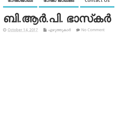
ഭാഷാജാലം
ഭാഷാ ജാലകം
Contact Us
ബി.ആര്‍.പി. ഭാസ്‌കര്‍
October 14, 2017
എഴുത്തുകാര്‍
No Comment