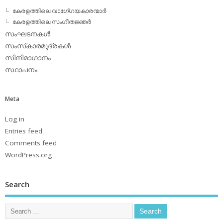
കേരളത്തിലെ വാഗേ്ഗയകാരന്മാര്‍
കേരളത്തിലെ സംഗീതജ്ഞര്‍
സംഘടനകള്‍
സംസ്‌കാരമുദ്രകള്‍
സിനിമാഗാനം
സ്ഥാപനം
Meta
Log in
Entries feed
Comments feed
WordPress.org
Search