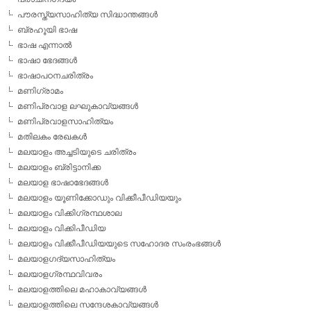
പൗരസ്ത്യസാഹിത്യ സിദ്ധാന്തങ്ങള്‍
ബ്രഹൂയി ഭാഷ
ഭാഷ എന്നാല്‍
ഭാഷാ ഭേദങ്ങള്‍
ഭാഷാപഠനചരിത്രം
മണിഗ്രാമം
മണിപ്രവാള ലഘുകാവ്യങ്ങള്‍
മണിപ്രവാളസാഹിത്യം
മതിലകം രേഖകള്‍
മലയാളം അച്ചടിയുടെ ചരിത്രം
മലയാളം ബ്രിട്ടാനിക്ക
മലയാള ഭാഷാഭേദങ്ങള്‍
മലയാളം യൂണിക്കോഡും വിക്കീപീഡിയയും
മലയാളം വിക്കിഗ്രന്ഥശാല
മലയാളം വിക്കിപീഡിയ
മലയാളം വിക്കീപീഡിയയുടെ സഹോദര സംരംഭങ്ങള്‍
മലയാളഗദ്യസാഹിത്യം
മലയാളഗ്രന്ഥവിവരം
മലയാളത്തിലെ മഹാകാവ്യങ്ങള്‍
മലയാളത്തിലെ സന്ദേശകാവ്യങ്ങള്‍