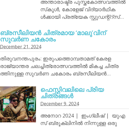
അന്താരാഷ്ട്ര പുസ്തകോത്സവത്തില്‍
സ്‌കൂള്‍, കോളേജ് വിദ്യാര്‍ഥിക
ള്‍ക്കായി പ്രത്യേക സ്റ്റുഡന്റ്‌റ്‌സ്…
ബ്രസീലിയന്‍ ചിത്രമായ ‘മാലു’വിന്
സുവര്‍ണ ചകോരം
December 21, 2024
തിരുവനന്തപുരം: ഇരുപത്തൊമ്പതാമത് കേരള
രാജ്യാന്തര ചലച്ചിത്രോത്സവത്തില്‍ മികച്ച ചിത്ര
ത്തിനുള്ള സുവര്‍ണ ചകോരം ബ്രസീലിയന്‍…
ഫെസ്റ്റിവലിലെ പ്രിയ
ചിത്രങ്ങള്‍
December 9, 2024
അനോറ 2024 | ഇംഗ്ലീഷ് | യുഎ
സ് ബ്രൂക്ലിനില്‍ നിന്നുള്ള ഒരു