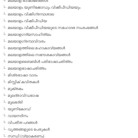
മലയാള ഭാഷാഭേദങ്ങള്‍
മലയാളം യൂണിക്കോഡും വിക്കീപീഡിയയും
മലയാളം വിക്കിഗ്രന്ഥശാല
മലയാളം വിക്കിപീഡിയ
മലയാളം വിക്കീപീഡിയയുടെ സഹോദര സംരംഭങ്ങള്‍
മലയാളഗദ്യസാഹിത്യം
മലയാളഗ്രന്ഥവിവരം
മലയാളത്തിലെ മഹാകാവ്യങ്ങള്‍
മലയാളത്തിലെ സന്ദേശകാവ്യങ്ങള്‍
മലയാളബൈബിള്‍ പരിഭാഷാചരിത്രം
മലയാളഭാഷാചരിത്രം
മിശ്രഭാഷാ വാദം
മിസ്റ്റിക് കവിതകള്‍
മുക്തകം
മൂലദ്രാവിഡഭാഷ
മൂലഭദ്രി
യൂണികോഡ്
വായനദിനം
വിപരീത പദങ്ങള്‍
വൃത്തങ്ങളുടെ പേരുകള്‍
സന്ധി (വ്യാകരണം)