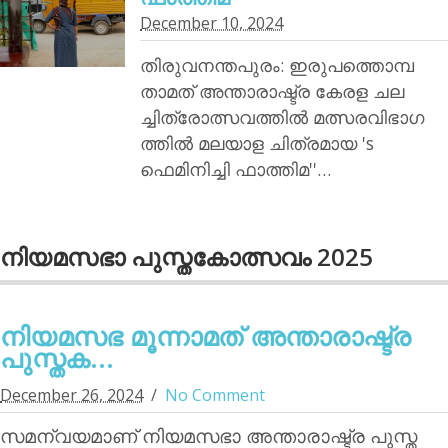
December 10, 2024
തിരുവനന്തപുരം: ഇരുപത്തൊമ്പ
താമത് അന്താരാഷ്ട്ര കേരള ചല
ച്ചിത്രോത്സവത്തില്‍ മത്സരവിഭാഗ
ത്തില്‍ മലയാള ചിത്രമായ 's
ഫെമിനിച്ചി ഫാത്തിമ''…
നിയമസഭാ പുസ്തകോത്സവം 2025
നിയമസഭ മൂന്നാമത് അന്താരാഷ്ട്ര
പുസ്തക...
December 26, 2024
No Comment
സമന്വയമാണ് നിയമസഭാ അന്താരാഷ്ട്ര പുസ്ത