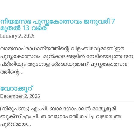
നിയമസഭ പുസ്തകോത്സവം ജനുവരി 7
മുതല്‍ 13 വരെ
January 2, 2026
വായനാപ്രാധാന്യത്തിന്റെ വിളംബരവുമാണ് ഈ
പുസ്തകോത്സവം. മുന്‍കാലങ്ങളില്‍ നേടിയെടുത്ത ജന
പ്രീതിയും ആഗോള ശ്രദ്ധയുമാണ് പുസ്തകോത്സവ
ത്തിന്റെ…
വേറാക്കൂറ്
December 2, 2025
(നിരൂപണം) എം.പി. ബാലഗോപാലന്‍ മാതൃഭൂമി
ബുക്‌സ് എം.പി. ബാലഗോപാല്‍ രചിച്ച വളരെ അ
പൂര്‍വമായ…