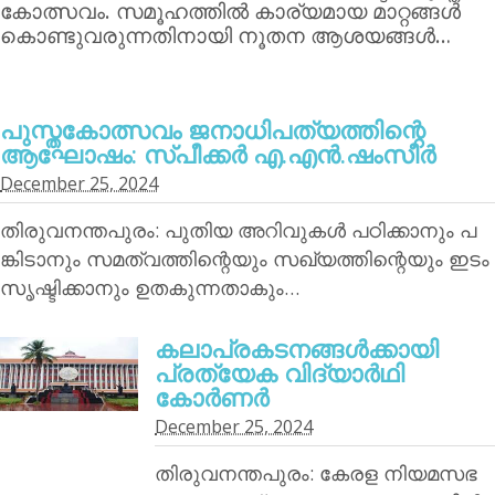
കോത്സവം. സമൂഹത്തില്‍ കാര്യമായ മാറ്റങ്ങള്‍
കൊണ്ടുവരുന്നതിനായി നൂതന ആശയങ്ങള്‍…
പുസ്തകോത്സവം ജനാധിപത്യത്തിന്റെ
ആഘോഷം: സ്പീക്കര്‍ എ.എന്‍.ഷംസീര്‍
December 25, 2024
തിരുവനന്തപുരം: പുതിയ അറിവുകള്‍ പഠിക്കാനും പ
ങ്കിടാനും സമത്വത്തിന്റെയും സഖ്യത്തിന്റെയും ഇടം
സൃഷ്ടിക്കാനും ഉതകുന്നതാകും…
കലാപ്രകടനങ്ങള്‍ക്കായി
പ്രത്യേക വിദ്യാര്‍ഥി
കോര്‍ണര്‍
December 25, 2024
തിരുവനന്തപുരം: കേരള നിയമസഭ