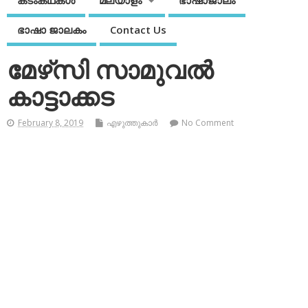
കടംകഥകള്‍
മലയാളം
ഭാഷാജാലം
ഭാഷാ ജാലകം
Contact Us
മേഴ്‌സി സാമുവല്‍
കാട്ടാക്കട
February 8, 2019
എഴുത്തുകാര്‍
No Comment