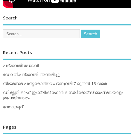
Search
Recent Posts
പദ്മാവതി ഡോ.വി.
ഡോ.വി.പദ്മാവതി അന്തരിച്ചു
നിയമസഭ പുസ്തകോത്സവം ജനുവരി 7 മുതല്‍ 13 വരെ
ഡിക്ഷ്ണറി ഓഫ് ഇംഗ്ലിഷ് ഫോര്‍ ദ സ്പീക്കേഴ്‌സ് ഓഫ് മലയാളം
ഉപോദ്ഘാതം
വേറാക്കൂറ്
Pages