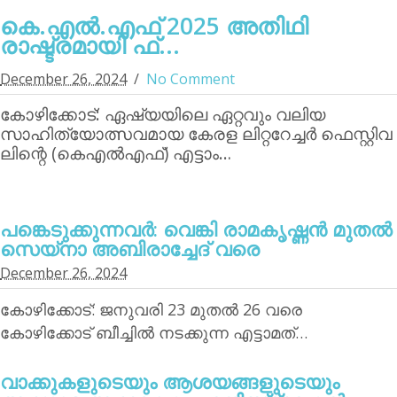
കെ.എല്‍.എഫ് 2025 അതിഥി
രാഷ്ട്രമായി ഫ്...
December 26, 2024
No Comment
കോഴിക്കോട്: ഏഷ്യയിലെ ഏറ്റവും വലിയ
സാഹിത്യോത്സവമായ കേരള ലിറ്ററേച്ചര്‍ ഫെസ്റ്റിവ
ലിന്റെ (കെഎല്‍എഫ്) എട്ടാം…
പങ്കെടുക്കുന്നവര്‍: വെങ്കി രാമകൃഷ്ണന്‍ മുതല്‍
സെയ്‌നാ അബിരാച്ചേദ് വരെ
December 26, 2024
കോഴിക്കോട്: ജനുവരി 23 മുതല്‍ 26 വരെ
കോഴിക്കോട് ബീച്ചില്‍ നടക്കുന്ന എട്ടാമത്…
വാക്കുകളുടെയും ആശയങ്ങളുടെയും