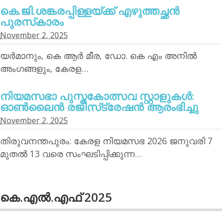
കെ.ജി.ശങ്കരപ്പിള്ളയ്ക്ക് എഴുത്തച്ഛന്‍
പുരസ്‌കാരം
November 2, 2025
യര്‍മാനും, കെ ആര്‍ മീര, ഡോ. കെ എം അനില്‍
അംഗങ്ങളും, കേരള…
നിയമസഭാ പുസ്തകോത്സവ സ്റ്റാളുകള്‍:
ഓണ്‍ലൈന്‍ രജിസ്‌ട്രേഷന്‍ ആരംഭിച്ചു
November 2, 2025
തിരുവനന്തപുരം: കേരള നിയമസഭ 2026 ജനുവരി 7
മുതല്‍ 13 വരെ സംഘടിപ്പിക്കുന്ന…
കെ.എല്‍.എഫ് 2025