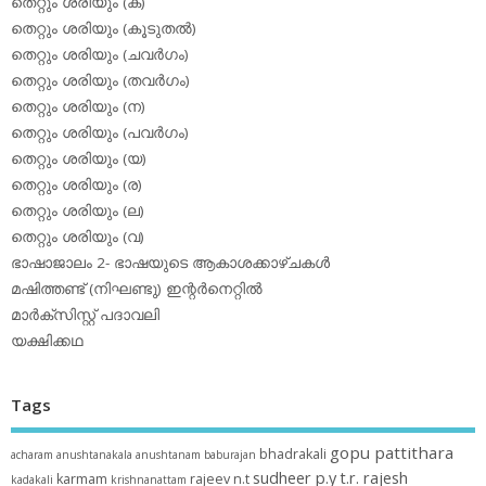
തെറ്റും ശരിയും (ക)
തെറ്റും ശരിയും (കൂടുതല്‍)
തെറ്റും ശരിയും (ചവര്‍ഗം)
തെറ്റും ശരിയും (തവര്‍ഗം)
തെറ്റും ശരിയും (ന)
തെറ്റും ശരിയും (പവര്‍ഗം)
തെറ്റും ശരിയും (യ)
തെറ്റും ശരിയും (ര)
തെറ്റും ശരിയും (ല)
തെറ്റും ശരിയും (വ)
ഭാഷാജാലം 2- ഭാഷയുടെ ആകാശക്കാഴ്ചകള്‍
മഷിത്തണ്ട് (നിഘണ്ടു) ഇന്റര്‍നെറ്റില്‍
മാര്‍ക്‌സിസ്റ്റ് പദാവലി
യക്ഷിക്കഥ
Tags
gopu pattithara
bhadrakali
acharam
anushtanakala
anushtanam
baburajan
sudheer p.y
t.r. rajesh
karmam
rajeev n.t
kadakali
krishnanattam