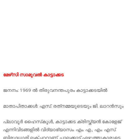
മേഴ്‌സി സാമുവല്‍ കാട്ടാക്കട
ജനനം: 1969 ല്‍ തിരുവനന്തപുരം കാട്ടാക്കടയില്‍
മാതാപിതാക്കള്‍: എസ്. രത്‌നമ്മയുടെയും ജി. ലാറന്‍സും
പ്ലാവൂര്‍ ഹൈസ്‌കൂള്‍, കാട്ടാക്കട ക്രിസ്ത്യന്‍ കോളേജ്
എന്നിവിടങ്ങളില്‍ വിദ്യാഭ്യാസം. എം. എ., എം. എസ്.
ബിരുദധാരി ലക്ചററാണ്. പാലക്കാട് എഴുത്തുകാരുടെ