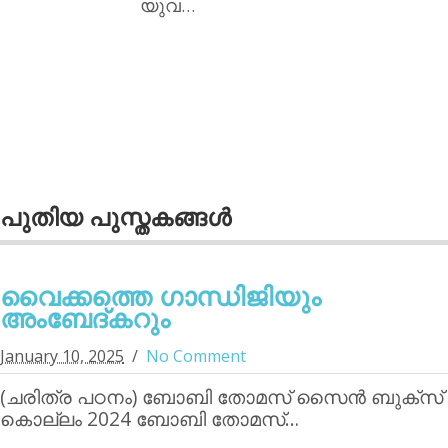
യുവ…
പുതിയ പുസ്തകങ്ങള്‍
വൈക്കത്തെ ഗാന്ധിജിയും
അംബേദ്കറും
January 10, 2025
No Comment
(ചരിത്ര പഠനം) ബോബി തോമസ് സൈന്‍ ബുക്‌സ്
കൊല്ലം 2024 ബോബി തോമസ്…