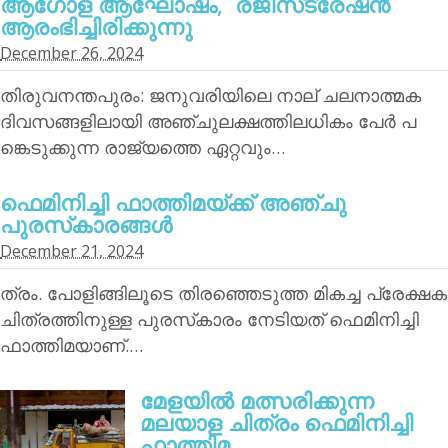
ആഗോള ആഘോഷം, രജിസ്‌ട്രേഷന്‍
ആരംഭിച്ചിരിക്കുന്നു
December 26, 2024
തിരുവനന്തപുരം: ജനുവരിയിലെ നാല് ചലനാത്മക
ദിവസങ്ങളിലായി അഞ്ചുലക്ഷത്തിലധികം പേര്‍ പ
ങ്കെടുക്കുന്ന രാജ്യത്തെ ഏറ്റവും…
ഫെമിനിച്ചി ഫാത്തിമയ്ക്ക് അഞ്ചു
പുരസ്‌കാരങ്ങള്‍
December 21, 2024
ത്രം. പോളിങ്ങിലൂടെ തിരഞ്ഞെടുത്ത മികച്ച പ്രേക്ഷക
ചിത്രത്തിനുള്ള പുരസ്‌കാരം നേടിയത് ഫെമിനിച്ചി
ഫാത്തിമയാണ്.…
മേളയില്‍ മത്സരിക്കുന്ന
മലയാള ചിത്രം ഫെമിനിച്ചി
ഫാത്തിമ