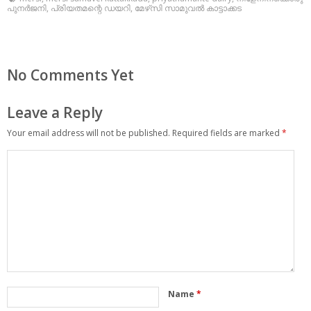
പുനര്‍ജനി
,
പ്രിയതമന്റെ ഡയറി
,
മേഴ്‌സി സാമുവല്‍ കാട്ടാക്കട
No Comments Yet
Leave a Reply
Your email address will not be published.
Required fields are marked
*
Name
*