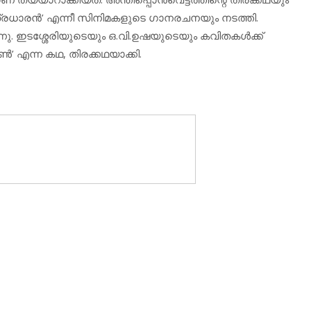
‘സൂത്രധാരന്‍’ എന്നീ സിനിമകളുടെ ഗാനരചനയും നടത്തി.
്നു. ഇടശ്ശേരിയുടെയും ഒ.വി.ഉഷയുടെയും കവിതകള്‍ക്ക്
‍’ എന്ന കഥ, തിരക്കഥയാക്കി.