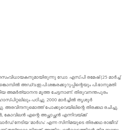
ംവിധായകനുമായിരുന്നു ഡോ. എസ്.പി രമേഷ് (25 മാര്‍ച്ച്
കൊമ്പില്‍ അഡ്വ.ഇ.പി.ശങ്കരക്കുറുപ്പിന്റെയും പി.ഭാനുമതി
യ അമര്‍ത്യാനന്ദ മൂത്ത ചേട്ടനാണ്. തിരുവനന്തപുരം
റലിലും പഠിച്ചു. 2000 മാര്‍ച്ചില്‍ തൃശൂര്‍
. അരവിന്ദനുമൊത്ത് പോക്കുവെയിലിന്റെ തിരക്കഥ രചിച്ചു.
‍, കോവിലന്‍ എന്റെ അച്ഛാച്ഛന്‍ എന്നിവയ്ക്ക്
്‍ഡ് നേടിയ ‘മാര്‍ഗം’ എന്ന സിനിമയുടെ തിരക്കഥ രാജീവ്
തയ്യാറാക്കിയത്. അന്തിപ്പൊന്‍വെട്ടത്തിന്റെ തിരക്കഥയും