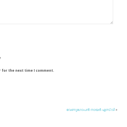
e
r for the next time I comment.
വേണുഗോപന്‍ നായര്‍ എസ്.വി
»