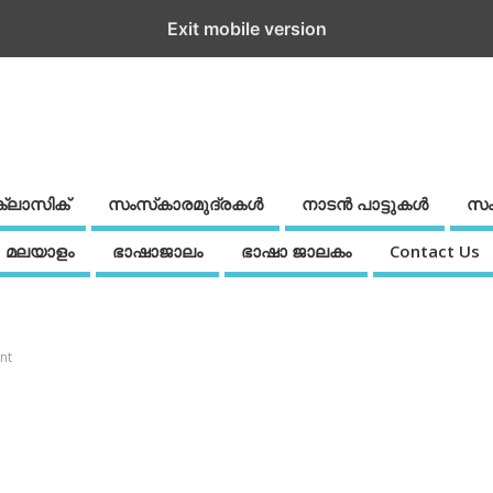
Exit mobile version
ക്ലാസിക്
സംസ്‌കാരമുദ്രകള്‍
നാടന്‍ പാട്ടുകള്‍
സം
മലയാളം
ഭാഷാജാലം
ഭാഷാ ജാലകം
Contact Us
nt