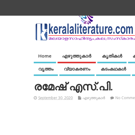
Home
എഴുത്തുകാര്‍
കൃതികൾ
വൃത്തം
വ്യാകരണം
കടംകഥകള്‍
രമേഷ് എസ്.പി.
September 30, 2020
എഴുത്തുകാര്‍
No Comme