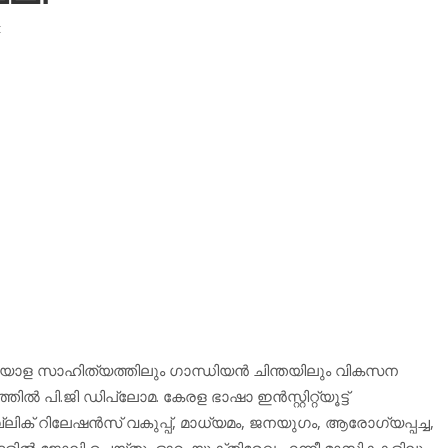
t
ലയാള സാഹിത്യത്തിലും ഗാന്ധിയന്‍ ചിന്തയിലും വികസന
 പി.ജി ഡിപ്ലോമ. കേരള ഭാഷാ ഇന്‍സ്റ്റിറ്റ്യൂട്ട്
ലിക് റിലേഷന്‍സ് വകുപ്പ്, മാധ്യമം, ജനയുഗം, ആരോഗ്യപ്പച്ച,
ങ്ങളില്‍ ജോലി ചെയ്തു. ഓറ, യുക്തിരേഖ എന്നീ മാസികകളിലും