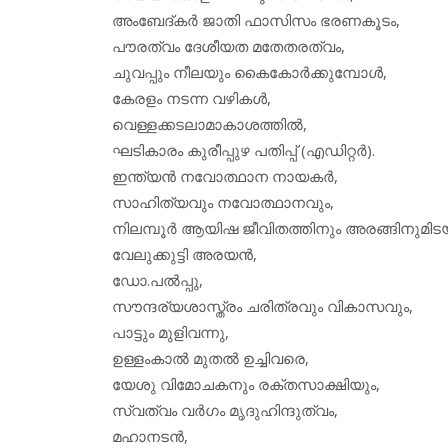
അംബേദ്കര്‍ ജാതി ഫാസിസം ഭരണകൂടം,
പൗരത്വം ദേശീയത മതേതരത്വം,
ചുവപ്പും നീലയും കൈകോര്‍ക്കുമ്പോള്‍,
കേരളം നടന്ന വഴികള്‍,
വെള്ളക്കടലാമാകാശത്തില്‍,
ഘടികാരം കുരീപ്പുഴ പതിപ്പ് (എഡിറ്റര്‍).
ഇന്ത്യന്‍ നവോത്ഥാന നായകര്‍,
സാഹിത്യവും നവോത്ഥാനവും,
നിലമ്പൂര്‍ ആയിഷ ജീവിതത്തിനും അരങ്ങിനുമിടയി
വേലുക്കുട്ടി അരയന്‍,
ഡോ.പല്‍പ്പു,
സൗന്ദര്യശാസ്ത്രം ചരിത്രവും വികാസവും,
പാട്ടും മുളിവന്നു,
ഉള്ളംകാല്‍ മുതല്‍ ഉച്ചിവരെ,
യേശു വിമോചകനും രക്തസാക്ഷിയും,
സ്വത്വം വര്‍ഗം മൃദുഹിന്ദുത്വം,
മഹാനടന്‍,