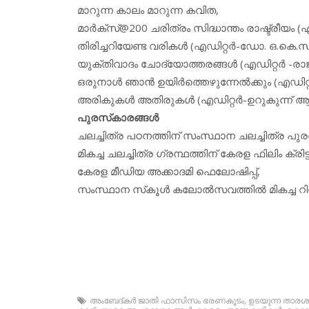
മാറുന്ന കാലം മാറുന്ന കവിത,
മാര്‍ക്‌സ്@200 ചരിത്രം സിദ്ധാന്തം രാഷ്ട്രീയം (
തിരിച്ചറിയേണ്ട വരികള്‍ (എഡിറ്റര്‍-ഡോ. ഒ.കെ
യുക്തിവാദം ചോദ്യോത്തരങ്ങള്‍ (എഡിറ്റര്‍ -
ഒരുനാള്‍ ഞാന്‍ ഉയിര്‍ത്തെഴുന്നേല്‍ക്കും (എഡിറ്
അരികുകള്‍ അതിരുകള്‍ (എഡിറ്റര്‍-ഉറുകുന്ന് 
പുരസ്‌കാരങ്ങള്‍
ചലച്ചിത്ര പഠനത്തിന് സംസ്ഥാന ചലച്ചിത്ര പുര
മികച്ച ചലച്ചിത്ര ഗ്രന്ഥത്തിന് കേരള ഫിലിം ക്രിട്
കേരള മീഡിയ അക്കാദമി ഫെലോഷിപ്പ്,
സംസ്ഥാന സ്‌കൂള്‍ കലോല്‍സവത്തില്‍ മികച്ച റിപ്പ
അംബേദ്കര്‍ ജാതി ഫാസിസം ഭരണകൂടം
,
ഉടയുന്ന താരശര