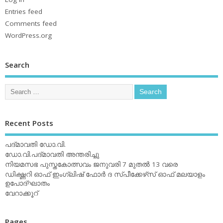
Entries feed
Comments feed
WordPress.org
Search
Recent Posts
പദ്മാവതി ഡോ.വി.
ഡോ.വി.പദ്മാവതി അന്തരിച്ചു
നിയമസഭ പുസ്തകോത്സവം ജനുവരി 7 മുതല്‍ 13 വരെ
ഡിക്ഷ്ണറി ഓഫ് ഇംഗ്ലിഷ് ഫോര്‍ ദ സ്പീക്കേഴ്‌സ് ഓഫ് മലയാളം
ഉപോദ്ഘാതം
വേറാക്കൂറ്
Pages