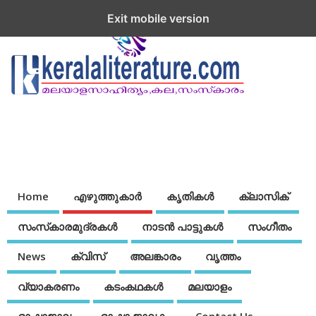
Exit mobile version
Home
എഴുത്തുകാര്‍
കൃതികൾ
ക്ലാസിക്
സംസ്‌കാരമുദ്രകള്‍
നാടന്‍ പാട്ടുകള്‍
സംഗീതം
News
ക്വിസ്
അലങ്കാരം
വൃത്തം
വ്യാകരണം
കടംകഥകള്‍
മലയാളം