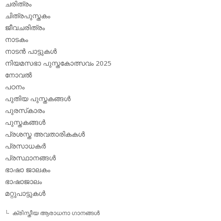
ചരിത്രം
ചിത്രപുസ്തകം
ജീവചരിത്രം
നാടകം
നാടന്‍ പാട്ടുകള്‍
നിയമസഭാ പുസ്തകോത്സവം 2025
നോവല്‍
പഠനം
പുതിയ പുസ്തകങ്ങള്‍
പുരസ്‌കാരം
പുസ്തകങ്ങള്‍
പ്രശസ്ത അവതാരികകള്‍
പ്രസാധകര്‍
പ്രസ്ഥാനങ്ങള്‍
ഭാഷാ ജാലകം
ഭാഷാജാലം
മറ്റുപാട്ടുകള്‍
ക്രിസ്തീയ ആരാധനാ ഗാനങ്ങള്‍