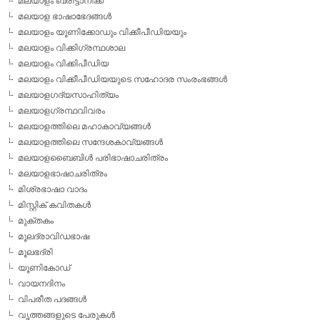
മലയാളം ബ്രിട്ടാനിക്ക
മലയാള ഭാഷാഭേദങ്ങള്‍
മലയാളം യൂണിക്കോഡും വിക്കീപീഡിയയും
മലയാളം വിക്കിഗ്രന്ഥശാല
മലയാളം വിക്കിപീഡിയ
മലയാളം വിക്കീപീഡിയയുടെ സഹോദര സംരംഭങ്ങള്‍
മലയാളഗദ്യസാഹിത്യം
മലയാളഗ്രന്ഥവിവരം
മലയാളത്തിലെ മഹാകാവ്യങ്ങള്‍
മലയാളത്തിലെ സന്ദേശകാവ്യങ്ങള്‍
മലയാളബൈബിള്‍ പരിഭാഷാചരിത്രം
മലയാളഭാഷാചരിത്രം
മിശ്രഭാഷാ വാദം
മിസ്റ്റിക് കവിതകള്‍
മുക്തകം
മൂലദ്രാവിഡഭാഷ
മൂലഭദ്രി
യൂണികോഡ്
വായനദിനം
വിപരീത പദങ്ങള്‍
വൃത്തങ്ങളുടെ പേരുകള്‍