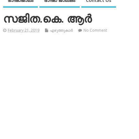
ഭാഷാജാലം
ഭാഷാ ജാലകം
Contact Us
സജിത.കെ. ആര്‍
February 21, 2019
എഴുത്തുകാര്‍
No Comment