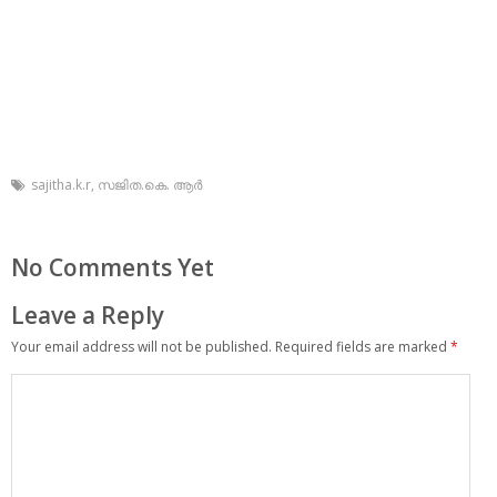
sajitha.k.r
,
സജിത.കെ. ആര്‍
No Comments Yet
Leave a Reply
Your email address will not be published.
Required fields are marked
*