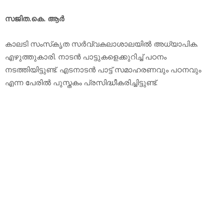
സജിത.കെ. ആര്‍
കാലടി സംസ്‌കൃത സര്‍വ്വകലാശാലയില്‍ അധ്യാപിക.
എഴുത്തുകാരി. നാടന്‍ പാട്ടുകളെക്കുറിച്ച് പഠനം
നടത്തിയിട്ടുണ്ട്. എടനാടന്‍ പാട്ട് സമാഹരണവും പഠനവും
എന്ന പേരില്‍ പുസ്തകം പ്രസിദ്ധീകരിച്ചിട്ടുണ്ട്.