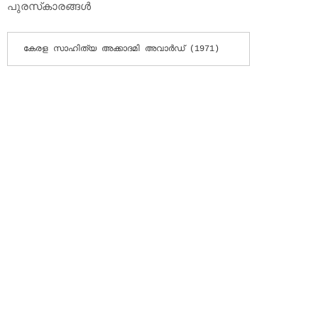
പുരസ്‌കാരങ്ങള്‍
കേരള സാഹിത്യ അക്കാദമി അവാര്‍ഡ് (1971)