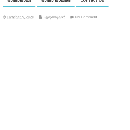
ഭാഷാജാലം
ഭാഷാ ജാലകം
Contact Us
October 5, 2020
എഴുത്തുകാര്‍
No Comment