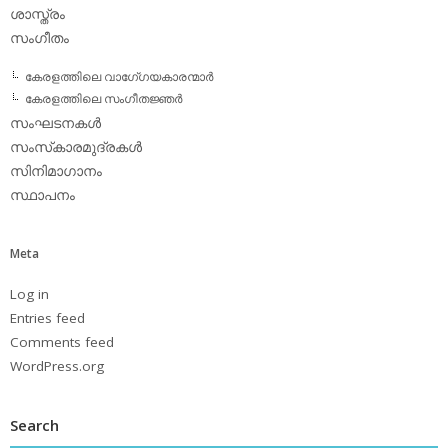
ശാസ്ത്രം
സംഗീതം
കേരളത്തിലെ വാഗേ്ഗയകാരന്മാര്‍
കേരളത്തിലെ സംഗീതജ്ഞര്‍
സംഘടനകള്‍
സംസ്‌കാരമുദ്രകള്‍
സിനിമാഗാനം
സ്ഥാപനം
Meta
Log in
Entries feed
Comments feed
WordPress.org
Search