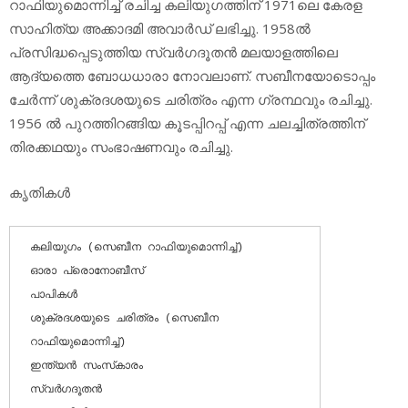
റാഫിയുമൊന്നിച്ച് രചിച്ച കലിയുഗത്തിന് 1971ലെ കേരള
സാഹിത്യ അക്കാദമി അവാര്‍ഡ് ലഭിച്ചു. 1958ല്‍
പ്രസിദ്ധപ്പെടുത്തിയ സ്വര്‍ഗദൂതന്‍ മലയാളത്തിലെ
ആദ്യത്തെ ബോധധാരാ നോവലാണ്. സബീനയോടൊപ്പം
ചേര്‍ന്ന് ശുക്രദശയുടെ ചരിത്രം എന്ന ഗ്രന്ഥവും രചിച്ചു.
1956 ല്‍ പുറത്തിറങ്ങിയ കൂടപ്പിറപ്പ് എന്ന ചലച്ചിത്രത്തിന്
തിരക്കഥയും സംഭാഷണവും രചിച്ചു.
കൃതികള്‍
കലിയുഗം (സെബീന റാഫിയുമൊന്നിച്ച്)

ഓരാ പ്രൊനോബീസ്

പാപികള്‍

ശുക്രദശയുടെ ചരിത്രം (സെബീന 
റാഫിയുമൊന്നിച്ച്)

ഇന്ത്യന്‍ സംസ്‌കാരം

സ്വര്‍ഗദൂതന്‍
