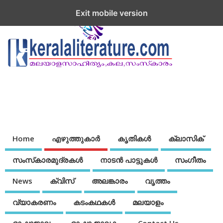
Exit mobile version
Home
എഴുത്തുകാര്‍
കൃതികൾ
ക്ലാസിക്
സംസ്‌കാരമുദ്രകള്‍
നാടന്‍ പാട്ടുകള്‍
സംഗീതം
News
ക്വിസ്
അലങ്കാരം
വൃത്തം
വ്യാകരണം
കടംകഥകള്‍
മലയാളം