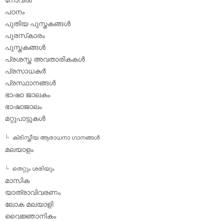
പഠനം
പുതിയ പുസ്തകങ്ങള്‍
പുരസ്‌കാരം
പുസ്തകങ്ങള്‍
പ്രശസ്ത അവതാരികകള്‍
പ്രസാധകര്‍
പ്രസ്ഥാനങ്ങള്‍
ഭാഷാ ജാലകം
ഭാഷാജാലം
മറ്റുപാട്ടുകള്‍
ക്രിസ്തീയ ആരാധനാ ഗാനങ്ങള്‍
മലയാളം
തെറ്റും ശരിയും
മാസിക
യാത്രാവിവരണം
ലോക മലയാളി
വൈജ്ഞാനികം