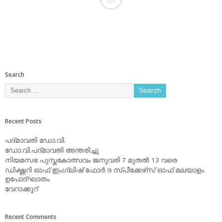
Search
Recent Posts
പദ്മാവതി ഡോ.വി.
ഡോ.വി.പദ്മാവതി അന്തരിച്ചു
നിയമസഭ പുസ്തകോത്സവം ജനുവരി 7 മുതല്‍ 13 വരെ
ഡിക്ഷ്ണറി ഓഫ് ഇംഗ്ലിഷ് ഫോര്‍ ദ സ്പീക്കേഴ്‌സ് ഓഫ് മലയാളം
ഉപോദ്ഘാതം
വേറാക്കൂറ്
Recent Comments