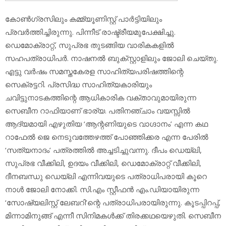
കോണ്‍ഗ്രസിലും കമ്മ്യൂണിസ്റ്റ് പാര്‍ട്ടിയിലും
പ്രവര്‍ത്തിച്ചിരുന്നു. പിന്നീട് രാഷ്ട്രീയമുപേക്ഷിച്ചു.
ഡെമോക്രാറ്റ്, സുപ്രഭ തുടങ്ങിയ വാരികകളില്‍
സഹപത്രാധിപര്‍. നാഷനല്‍ ബുക്സ്റ്റാളിലും ജോലി ചെയ്തു.
എട്ടു വര്‍ഷം സമസ്തകേരള സാഹിത്യപരിഷത്തിന്റെ
സെക്രട്ടറി. പ്രസിദ്ധ സാഹിത്യകാരിയും
ചവിട്ടുനാടകത്തിന്റെ ആധികാരിക വക്താവുമായിരുന്ന
സെബീന റാഫിയാണ് ഭാര്യ. പതിനഞ്ചാം വയസ്സില്‍
ആദ്യമായി എഴുതിയ ‘ആന്റണിയുടെ വാഗ്ദാനം’ എന്ന കഥ
റാഫേല്‍ ജെ നെടുവത്തേഴത്ത് പോഞ്ഞിക്കര എന്ന പേരില്‍
‘സത്യനാദം’ പത്രത്തില്‍ അച്ചടിച്ചുവന്നു. ദീപം ഡെയ്‌ലി,
സുപ്രഭ വീക്കിലി, ഉദയം വീക്കിലി, ഡെമോക്രാറ്റ് വീക്കിലി,
ദീനബന്ധു ഡെയ്‌ലി എന്നിവയുടെ പത്രാധിപരായി കൂറെ
നാള്‍ ജോലി നോക്കി. സി.എം സ്റ്റീഫന്‍ എം.ഡിയായിരുന്ന
‘സോഷ്യലിസ്റ്റ് ലേബറി’ന്റെ പത്രാധിപരായിരുന്നു. കൂടപ്പിറപ്പ്,
മിന്നാമിനുങ്ങ് എന്നീ സിനിമകള്‍ക്ക് തിരക്കഥയെഴുതി. സെബീന