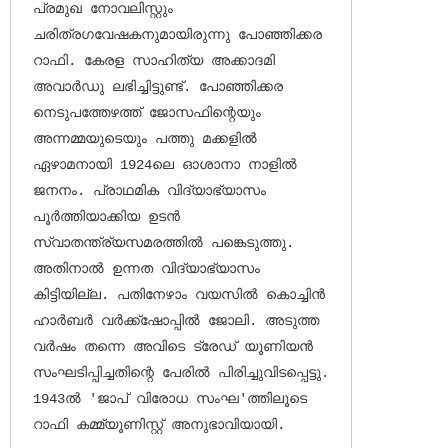
പ്രമുഖ നോവലിസ്റ്റും 
ചരിത്രഗവേഷകനുമായിരുന്നു പോഞ്ഞിക്കര 
റാഫി. കേരള സാഹിത്യ അക്കാദമി 
അവാര്‍ഡു ലഭിച്ചിട്ടുണ്ട്. പോഞ്ഞിക്കര 
നെടുപത്തേഴത്ത് ജോസഫിന്റെയും 
അന്നമ്മയുടെയും പത്തു മക്കളില്‍ 
ഏഴാമനായി 1924ലെ ഓശാനാ നാളില്‍ 
ജനനം. പ്രാഥമിക വിദ്യാഭ്യാസം 
പൂര്‍ത്തിയാക്കിയ ഉടന്‍ 
സ്വാതന്ത്ര്യസമരത്തില്‍ പങ്കെടുത്തു. 
അതിനാല്‍ ഉന്നത വിദ്യാഭ്യാസം 
കിട്ടിയില്ല. പതിനേഴാം വയസില്‍ കൊച്ചിന്‍ 
ഹാര്‍ബര്‍ വര്‍ക്ക്‌ഷോപ്പില്‍ ജോലി. അടുത്ത 
വര്‍ഷം തന്നെ അവിടെ ട്രേഡ് യൂണിയന്‍ 
സംഘടിപ്പിച്ചതിന്റെ പേരില്‍ പിരിച്ചുവിടപ്പെട്ടു. 
1943ല്‍ 'ജാപ് വിരോധ സംഘ'ത്തിലൂടെ 
റാഫി കമ്മ്യൂണിസ്റ്റ് അനുഭാവിയായി.