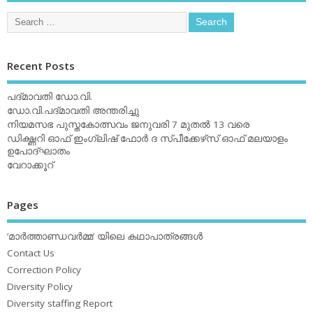
Recent Posts
പദ്മാവതി ഡോ.വി.
ഡോ.വി.പദ്മാവതി അന്തരിച്ചു
നിയമസഭ പുസ്തകോത്സവം ജനുവരി 7 മുതല്‍ 13 വരെ
ഡിക്ഷ്ണറി ഓഫ് ഇംഗ്ലിഷ് ഫോര്‍ ദ സ്പീക്കേഴ്‌സ് ഓഫ് മലയാളം
ഉപോദ്ഘാതം
വേറാക്കൂറ്
Pages
‘മാര്‍ത്താണ്ഡവര്‍മ്മ’ യിലെ കഥാപാത്രങ്ങള്‍
Contact Us
Correction Policy
Diversity Policy
Diversity staffing Report