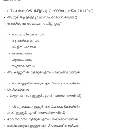
d¡T¤¼ d¢m¡O®- (KßJ¡l¬«) jOc:O¹Ø¤r J¦n®Xd¢¾ (1949)
അതുമിതും (ഉള്ളൂര്‍ എസ്.പരമേശ്വരയ്യര്‍)
അദ്ധ്യാത്മ രാമായണം കിളിപ്പാട്ട്‌
അയോദ്ധ്യാകാണ്ഡം
ആരണ്യകാണ്ഡം
കിഷ്കിന്ധകാണ്ഡം
ബാലകാണ്ഡം
യൂദ്ധകാണ്ഡം
സുന്ദരകാണ്ഡം
ആ കണ്ണുനീര്‍ (ഉള്ളൂര്‍ എസ്.പരമേശ്വരയ്യര്‍)
ആ കണ്ണുനീര്‍ (ഉള്ളൂര്‍ എസ്.പരമേശ്വരയ്യര്‍)
ദിവ്യദര്‍ശനം
പ്രഭുസമക്ഷം (ഉള്ളൂര്‍ എസ്.പരമേശ്വരയ്യര്‍)
പ്രഭുസമക്ഷം (ഉള്ളൂര്‍ എസ്.പരമേശ്വരയ്യര്‍)
ഭാമ (ഉള്ളൂര്‍ എസ്.പരമേശ്വരയ്യര്‍)
ഭാവനാഗതി (ഉള്ളൂര്‍ എസ്.പരമേശ്വരയ്യര്‍)
മണിമഞ്ജുഷ (ഉള്ളൂര്‍ എസ്.പരമേശ്വരയ്യര്‍)