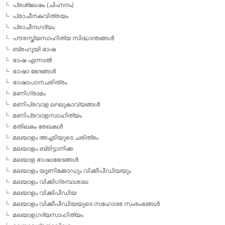
പ്രശ്ലേഷം (ചിഹ്നനം)
പ്രാചീനകവിത്രയം
പ്രാചീനഗദ്യം
പൗരസ്ത്യസാഹിത്യ സിദ്ധാന്തങ്ങള്‍
ബ്രഹൂയി ഭാഷ
ഭാഷ എന്നാല്‍
ഭാഷാ ഭേദങ്ങള്‍
ഭാഷാപഠനചരിത്രം
മണിഗ്രാമം
മണിപ്രവാള ലഘുകാവ്യങ്ങള്‍
മണിപ്രവാളസാഹിത്യം
മതിലകം രേഖകള്‍
മലയാളം അച്ചടിയുടെ ചരിത്രം
മലയാളം ബ്രിട്ടാനിക്ക
മലയാള ഭാഷാഭേദങ്ങള്‍
മലയാളം യൂണിക്കോഡും വിക്കീപീഡിയയും
മലയാളം വിക്കിഗ്രന്ഥശാല
മലയാളം വിക്കിപീഡിയ
മലയാളം വിക്കീപീഡിയയുടെ സഹോദര സംരംഭങ്ങള്‍
മലയാളഗദ്യസാഹിത്യം