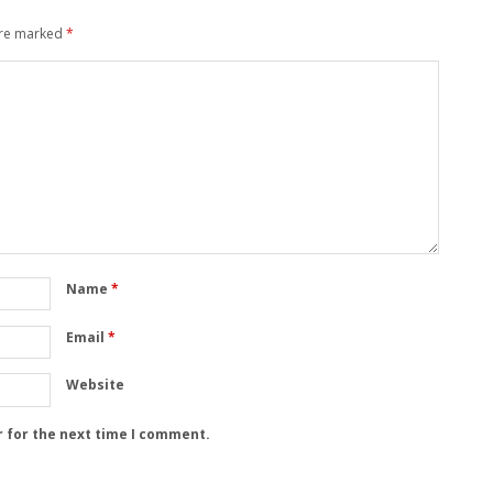
are marked
*
Name
*
Email
*
Website
r for the next time I comment.