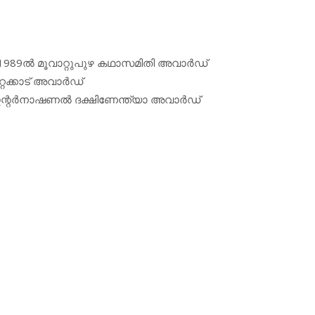
് 1989ല്‍ മൂവാറ്റുപുഴ കഥാസമിതി അവാര്‍ഡ്
ക്കാട് അവാര്‍ഡ്
ന്റര്‍നാഷണല്‍ ദക്ഷിണേന്ത്യാ അവാര്‍ഡ്