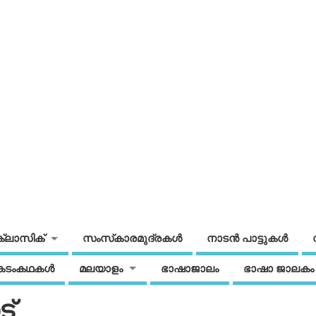
ക്ലാസിക്
സംസ്‌കാരമുദ്രകള്‍
നാടന്‍ പാട്ടുകള്‍
കടംകഥകള്‍
മലയാളം
ഭാഷാജാലം
ഭാഷാ ജാലകം
ട്