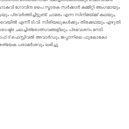
ാകവി ഗോവിന്ദ പൈ സ്മാരക സര്‍ക്കാര്‍ കമ്മിറ്റി അംഗമായും
്രവര്‍ത്തിച്ചിട്ടുണ്ട്. ചാമരം എന്ന സിനിമയ്ക്ക് കഥയും,
െയില്‍ എന്നീ ടി.വി. സീരിയലുകള്‍ക്കും തിരക്കഥയും എഴുതി.
ഷ്ട്ര ചലച്ചിത്രോത്സവങ്ങളിലും പ്രവേശനം നേടി.
റ് ഓഫ് ദ് ഫെസ്റ്റിവല്‍ അവാര്‍ഡും ജപ്പാനിലെ ഫുകോകോ
്രത്യേക പരാമര്‍ശവും ലഭിച്ചു.