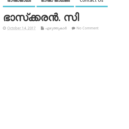
ഭാഷാജാലം
ഭാഷാ ജാലകം
Contact Us
ഭാസ്‌ക്കരന്‍. സി
October 14, 2017
എഴുത്തുകാര്‍
No Comment