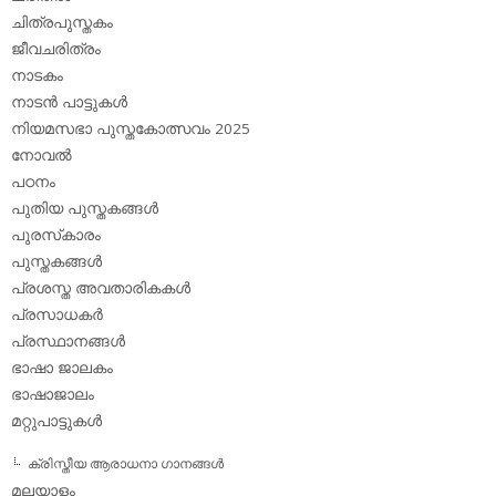
ചിത്രപുസ്തകം
ജീവചരിത്രം
നാടകം
നാടന്‍ പാട്ടുകള്‍
നിയമസഭാ പുസ്തകോത്സവം 2025
നോവല്‍
പഠനം
പുതിയ പുസ്തകങ്ങള്‍
പുരസ്‌കാരം
പുസ്തകങ്ങള്‍
പ്രശസ്ത അവതാരികകള്‍
പ്രസാധകര്‍
പ്രസ്ഥാനങ്ങള്‍
ഭാഷാ ജാലകം
ഭാഷാജാലം
മറ്റുപാട്ടുകള്‍
ക്രിസ്തീയ ആരാധനാ ഗാനങ്ങള്‍
മലയാളം