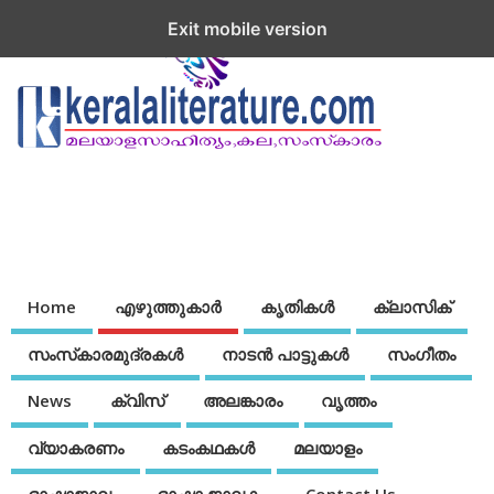
Exit mobile version
Home
എഴുത്തുകാര്‍
കൃതികൾ
ക്ലാസിക്
സംസ്‌കാരമുദ്രകള്‍
നാടന്‍ പാട്ടുകള്‍
സംഗീതം
News
ക്വിസ്
അലങ്കാരം
വൃത്തം
വ്യാകരണം
കടംകഥകള്‍
മലയാളം