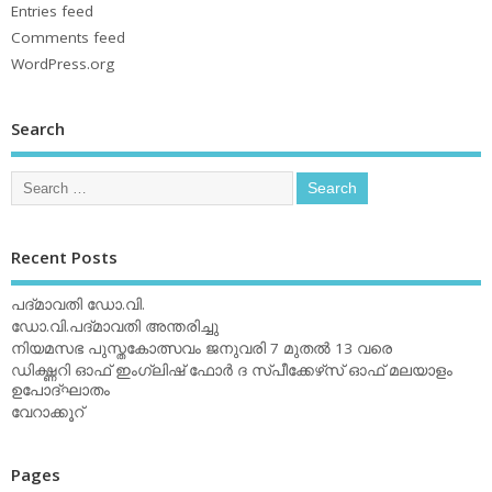
Entries feed
Comments feed
WordPress.org
Search
Recent Posts
പദ്മാവതി ഡോ.വി.
ഡോ.വി.പദ്മാവതി അന്തരിച്ചു
നിയമസഭ പുസ്തകോത്സവം ജനുവരി 7 മുതല്‍ 13 വരെ
ഡിക്ഷ്ണറി ഓഫ് ഇംഗ്ലിഷ് ഫോര്‍ ദ സ്പീക്കേഴ്‌സ് ഓഫ് മലയാളം
ഉപോദ്ഘാതം
വേറാക്കൂറ്
Pages