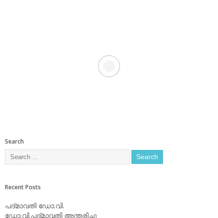
Search
Recent Posts
പദ്മാവതി ഡോ.വി.
ഡോ.വി.പദ്മാവതി അന്തരിച്ചു