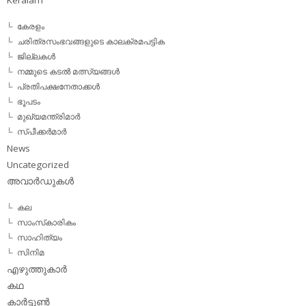
Keralam
കേരളം
ചരിത്രസംഭവങ്ങളുടെ കാലക്രമപട്ടിക
ജില്ലകള്‍
നമ്മുടെ കടല്‍ മത്സ്യങ്ങള്‍
പ്രതിപക്ഷനേതാക്കള്‍
ഭൂപടം
മുഖ്യമന്ത്രിമാര്‍
സ്പീക്കര്‍മാര്‍
News
Uncategorized
അവാര്‍ഡുകള്‍
കല
സാംസ്‌കാരികം
സാഹിത്യം
സിനിമ
എഴുത്തുകാര്‍
കഥ
കാര്‍ട്ടൂണ്‍