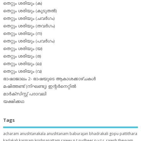
തെറ്റും ശരിയും (ക)
തെറ്റും ശരിയും (കൂടുതല്‍)
തെറ്റും ശരിയും (ചവര്‍ഗം)
തെറ്റും ശരിയും (തവര്‍ഗം)
തെറ്റും ശരിയും (ന)
തെറ്റും ശരിയും (പവര്‍ഗം)
തെറ്റും ശരിയും (യ)
തെറ്റും ശരിയും (ര)
തെറ്റും ശരിയും (ല)
തെറ്റും ശരിയും (വ)
ഭാഷാജാലം 2- ഭാഷയുടെ ആകാശക്കാഴ്ചകള്‍
മഷിത്തണ്ട് (നിഘണ്ടു) ഇന്റര്‍നെറ്റില്‍
മാര്‍ക്‌സിസ്റ്റ് പദാവലി
യക്ഷിക്കഥ
Tags
acharam
anushtanakala
anushtanam
baburajan
bhadrakali
gopu pattithara
kadakali
karmam
krishnanattam
rajeev n.t
sudheer p.y
t.r. rajesh
theyyam